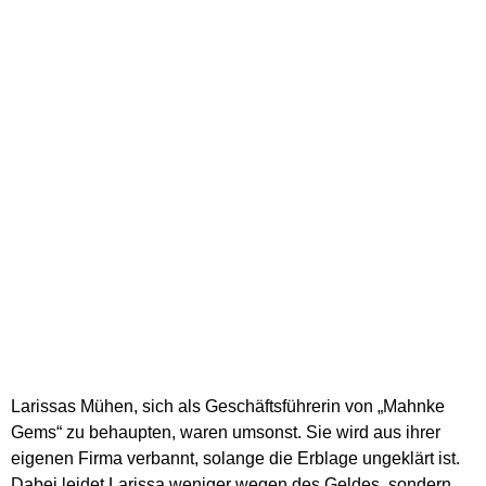
Larissas Mühen, sich als Geschäftsführerin von „Mahnke
Gems“ zu behaupten, waren umsonst. Sie wird aus ihrer
eigenen Firma verbannt, solange die Erblage ungeklärt ist.
Dabei leidet Larissa weniger wegen des Geldes, sondern