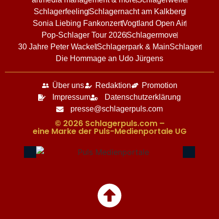
Schlagerfeeling
Schlagernacht am Kalkberg
Sonia Liebing Fankonzert
Vogtland Open Air
Pop-Schlager Tour 2026
Schlagermove
30 Jahre Peter Wackel
Schlagerpark & MainSchlager
Die Hommage an Udo Jürgens
Über uns
Redaktion
Promotion
Impressum
Datenschutzerklärung
presse@schlagerpuls.com
© 2026 Schlagerpuls.com –
eine Marke der Puls-Medienportale UG​