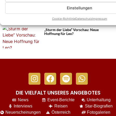
„Sturm der Liebe“ ab heute in
Sommerpause: Doch wann geht es weiter?
Einstellungen
Cookie-Richtlinie
Datenschutz
Impressum
„Sturm der Liebe“ Vorschau: Neue
Hoffnung für Leo?
DIE VIELFALT UNSERES ANGEBOTES
News
Event-Berichte
Unterhaltung
Interviews
Reisen
Star-Biografien
Neuerscheinungen
Österreich
Fotogalerien