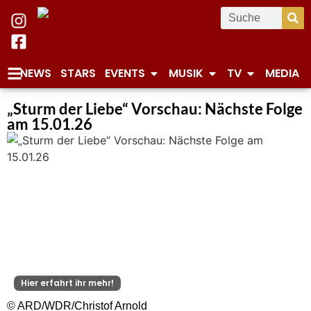
NEWS
STARS
EVENTS
MUSIK
TV
MEDIA
„Sturm der Liebe“ Vorschau: Nächste Folge
am 15.01.26
Hier erfahrt ihr mehr!
© ARD/WDR/Christof Arnold