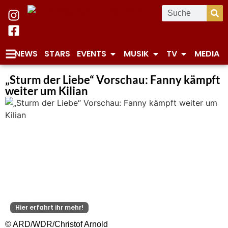
NEWS
STARS
EVENTS
MUSIK
TV
MEDIA
„Sturm der Liebe“ Vorschau: Fanny kämpft
weiter um Kilian
Hier erfahrt ihr mehr!
© ARD/WDR/Christof Arnold