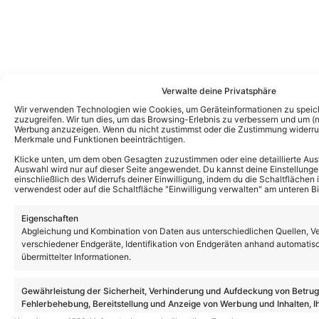
Verwalte deine Privatsphäre
Wir verwenden Technologien wie Cookies, um Geräteinformationen zu speic
zuzugreifen. Wir tun dies, um das Browsing-Erlebnis zu verbessern und um (ni
Werbung anzuzeigen. Wenn du nicht zustimmst oder die Zustimmung widerruf
Merkmale und Funktionen beeinträchtigen.
Klicke unten, um dem oben Gesagten zuzustimmen oder eine detaillierte Aus
Auswahl wird nur auf dieser Seite angewendet. Du kannst deine Einstellunge
einschließlich des Widerrufs deiner Einwilligung, indem du die Schaltflächen 
verwendest oder auf die Schaltfläche "Einwilligung verwalten" am unteren Bi
Eigenschaften
Abgleichung und Kombination von Daten aus unterschiedlichen Quellen, V
verschiedener Endgeräte, Identifikation von Endgeräten anhand automatis
übermittelter Informationen.
Gewährleistung der Sicherheit, Verhinderung und Aufdeckung von Betru
Weitere News
Fehlerbehebung, Bereitstellung und Anzeige von Werbung und Inhalten, I
„Sturm der Liebe“ Vorschau: So geht es
Entscheidungen zum Datenschutz speichern und übermitteln.