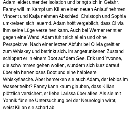
Adam leidet unter der Isolation und bringt sich in Gefahr.
Fanny will im Kampf um Kilian einen neuen Anlauf nehmen.
Vincent und Katja nehmen Abschied. Christoph und Sophia
umkreisen sich lauernd. Adam hofft vergeblich, dass Olivia
ihm seine Lüge verzeihen kann. Auch bei Werner rennt er
gegen eine Wand. Adam fühlt sich allein und ohne
Perspektive. Nach einer letzten Abfuhr bei Olivia greift er
zum Whiskey und betrinkt sich. Im angetrunkenen Zustand
schippert er in einem Boot auf dem See. Erik und Yvonne,
die schwimmen gehen wollen, wundern sich kurz darauf
über ein herrenloses Boot und eine halbleere
Whiskyflasche. Aber bemerken sie auch Adam, der leblos im
Wasser treibt? Fanny kann kaum glauben, dass Kilian
plötzlich versichert, er liebe Larissa über alles. Als sie mit
Yannik für eine Untersuchung bei der Neurologin wirbt,
weist Kilian sie scharf ab.