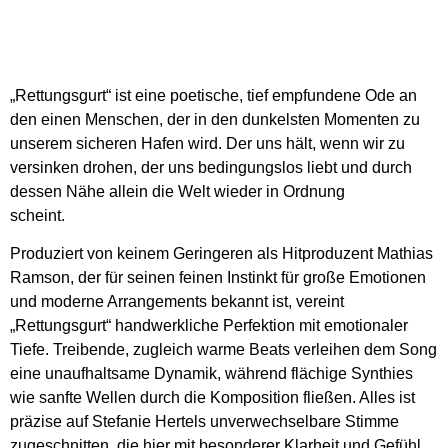
„Rettungsgurt“ ist eine poetische, tief empfundene Ode an
den einen Menschen, der in den dunkelsten Momenten zu
unserem sicheren Hafen wird. Der uns hält, wenn wir zu
versinken drohen, der uns bedingungslos liebt und durch
dessen Nähe allein die Welt wieder in Ordnung
scheint.
Produziert von keinem Geringeren als Hitproduzent Mathias
Ramson, der für seinen feinen Instinkt für große Emotionen
und moderne Arrangements bekannt ist, vereint
„Rettungsgurt“ handwerkliche Perfektion mit emotionaler
Tiefe. Treibende, zugleich warme Beats verleihen dem Song
eine unaufhaltsame Dynamik, während flächige Synthies
wie sanfte Wellen durch die Komposition fließen. Alles ist
präzise auf Stefanie Hertels unverwechselbare Stimme
zugeschnitten, die hier mit besonderer Klarheit und Gefühl