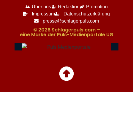
Über uns
Redaktion
Promotion
Impressum
Datenschutzerklärung
presse@schlagerpuls.com
© 2026 Schlagerpuls.com –
eine Marke der Puls-Medienportale UG​