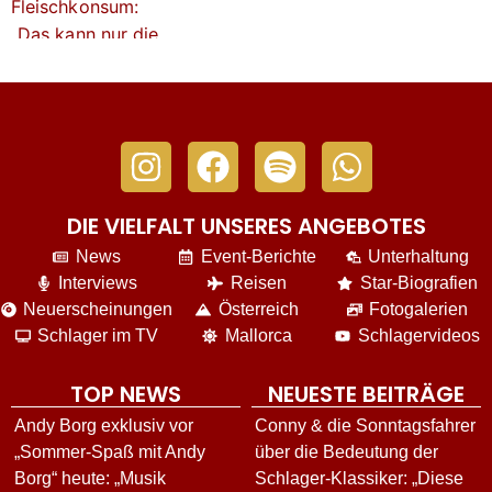
DIE VIELFALT UNSERES ANGEBOTES
News
Event-Berichte
Unterhaltung
Interviews
Reisen
Star-Biografien
Neuerscheinungen
Österreich
Fotogalerien
Schlager im TV
Mallorca
Schlagervideos
TOP NEWS
NEUESTE BEITRÄGE
Andy Borg exklusiv vor
Conny & die Sonntagsfahrer
„Sommer-Spaß mit Andy
über die Bedeutung der
Borg“ heute: „Musik
Schlager-Klassiker: „Diese