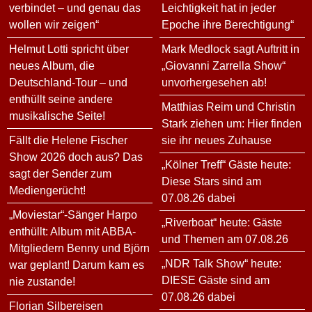
verbindet – und genau das
Leichtigkeit hat in jeder
wollen wir zeigen“
Epoche ihre Berechtigung“
Helmut Lotti spricht über
Mark Medlock sagt Auftritt in
neues Album, die
„Giovanni Zarrella Show“
Deutschland-Tour – und
unvorhergesehen ab!
enthüllt seine andere
Matthias Reim und Christin
musikalische Seite!
Stark ziehen um: Hier finden
Fällt die Helene Fischer
sie ihr neues Zuhause
Show 2026 doch aus? Das
„Kölner Treff“ Gäste heute:
sagt der Sender zum
Diese Stars sind am
Mediengerücht!
07.08.26 dabei
„Moviestar“-Sänger Harpo
„Riverboat“ heute: Gäste
enthüllt: Album mit ABBA-
und Themen am 07.08.26
Mitgliedern Benny und Björn
„NDR Talk Show“ heute:
war geplant! Darum kam es
DIESE Gäste sind am
nie zustande!
07.08.26 dabei
Florian Silbereisen