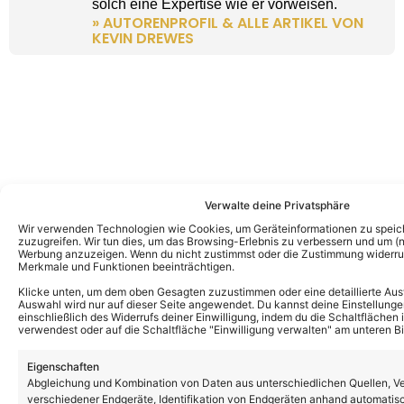
solch eine Expertise wie er vorweisen.
» AUTORENPROFIL & ALLE ARTIKEL VON
KEVIN DREWES
Verwalte deine Privatsphäre
Wir verwenden Technologien wie Cookies, um Geräteinformationen zu speic
zuzugreifen. Wir tun dies, um das Browsing-Erlebnis zu verbessern und um (ni
Werbung anzuzeigen. Wenn du nicht zustimmst oder die Zustimmung widerruf
Merkmale und Funktionen beeinträchtigen.
Klicke unten, um dem oben Gesagten zuzustimmen oder eine detaillierte Aus
Auswahl wird nur auf dieser Seite angewendet. Du kannst deine Einstellunge
einschließlich des Widerrufs deiner Einwilligung, indem du die Schaltflächen 
verwendest oder auf die Schaltfläche "Einwilligung verwalten" am unteren Bi
Eigenschaften
Abgleichung und Kombination von Daten aus unterschiedlichen Quellen, V
verschiedener Endgeräte, Identifikation von Endgeräten anhand automatis