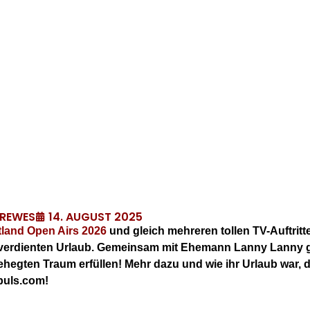
14. AUGUST 2025
DREWES
land Open Airs 2026
und gleich mehreren tollen TV-Auftrit
e verdienten Urlaub. Gemeinsam mit Ehemann Lanny Lanny g
hegten Traum erfüllen! Mehr dazu und wie ihr Urlaub war, da
rpuls.com!