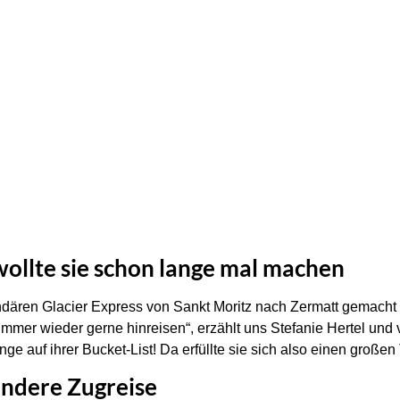
wollte sie schon lange mal machen
ndären Glacier Express von Sankt Moritz nach Zermatt gemach
mmer wieder gerne hinreisen“, erzählt uns Stefanie Hertel und v
e auf ihrer Bucket-List! Da erfüllte sie sich also einen großen
ondere Zugreise