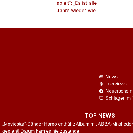
News
Interviews
Neuerschei
Schlager im
TOP NEWS
„Moviestar“-Sänger Harpo enthüllt: Album mit ABBA-Mitgliede
geplant! Darum kam es nie zustande!