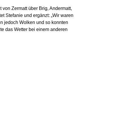
 von Zermatt über Brig, Andermatt,
tet Stefanie und ergänzt: „Wir waren
ann jedoch Wolken und so konnten
lte das Wetter bei einem anderen