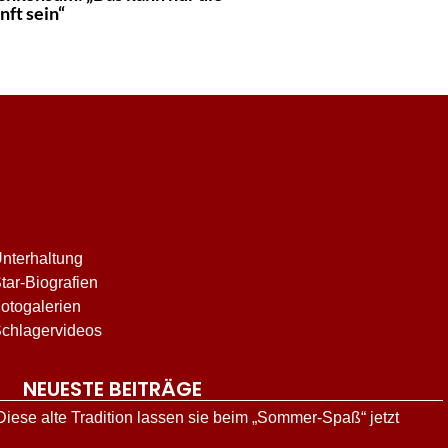
nft sein“
nterhaltung
tar-Biografien
otogalerien
chlagervideos
NEUESTE BEITRÄGE
iese alte Tradition lassen sie beim „Sommer-Spaß“ jetzt