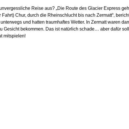
unvergessliche Reise aus? „Die Route des Glacier Express geht
 Fahrt) Chur, durch die Rheinschlucht bis nach Zermatt“, berich
unterwegs und hatten traumhaftes Wetter. In Zermatt waren d
zu Gesicht bekommen. Das ist natürlich schade… aber dafür sol
t mitspielen!