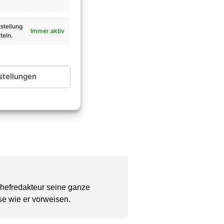
stellung
Immer aktiv
teln.
stellungen
Chefredakteur seine ganze
se wie er vorweisen.