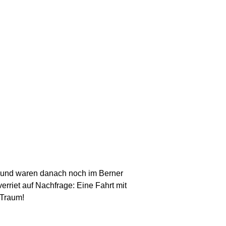
t und waren danach noch im Berner
erriet auf Nachfrage: Eine Fahrt mit
 Traum!