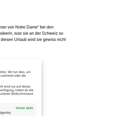
kner von Notre Dame“ bei den
sikerin, was sie an der Schweiz so
ch diesen Urlaub wird sie gewiss nicht
fen. Wir tun dies, um
zustimmst oder die
l wird nur auf dieser
willigung, indem du die
 unteren Bildschirmrand
Immer aktiv
dgeräte,