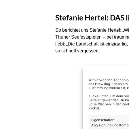
Stefanie Hertel: DAS l
So berichtet uns Stefanie Hertel: 
Thuner Seefestspielen – bei traumh
liebt: „Die Landschaft ist einzigarti
so schnell vergessen!
Wir verwenden Technologi
das Browsing-Erlebnis zu
Zustimmung widerrufst, 
Klicke unten, um dem obe
Seite angewendet. Du kann
Schaltflächen in der Coo
klickst.
Eigenschaften
Abgleichung und Kombin