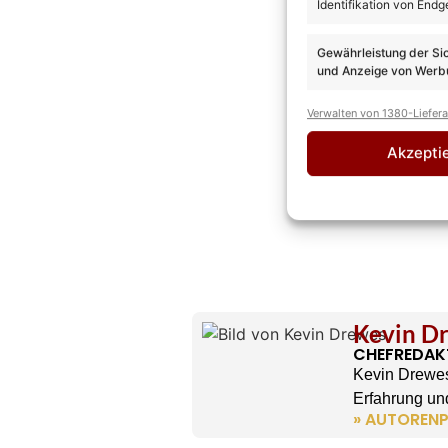
Identifikation von Endg
Gewährleistung der Si
und Anzeige von Werbu
Verwalten von 1380-Liefer
Akzepti
Kevin D
CHEFREDAK
Kevin Drewes
Erfahrung und
» AUTORENP