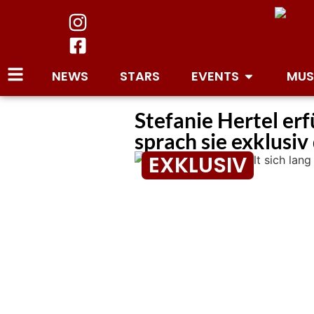
NEWS
STARS
EVENTS
MUS
Stefanie Hertel erf
sprach sie exklusiv
EXKLUSIV