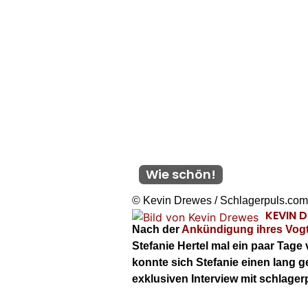
Wie schön!
© Kevin Drewes / Schlagerpuls.com
KEVIN 
Nach der
Ankündigung ihres Vogt
Stefanie Hertel mal ein paar Tag
konnte sich Stefanie einen lang ge
exklusiven Interview mit schlage