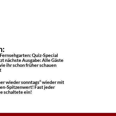
n:
Fernsehgarten: Quiz-Special
tzt nächste Ausgabe: Alle Gäste
ie ihr schon früher schauen
t
er wieder sonntags“ wieder mit
en-Spitzenwert! Fast jeder
e schaltete ein!