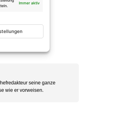
stellung
Immer aktiv
teln.
stellungen
Chefredakteur seine ganze
se wie er vorweisen.