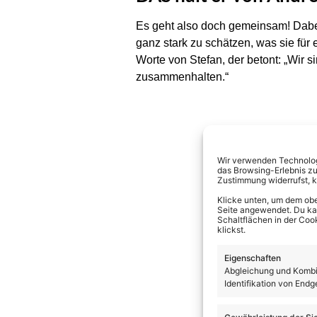
Es geht also doch gemeinsam! Dabei
ganz stark zu schätzen, was sie für
Worte von Stefan, der betont: „Wir
zusammenhalten.“
Wir verwenden Technologi
das Browsing-Erlebnis zu
Zustimmung widerrufst, 
Klicke unten, um dem obe
Seite angewendet. Du kann
Schaltflächen in der Coo
klickst.
Eigenschaften
Abgleichung und Kombin
Identifikation von Endg