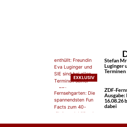
D
Stefan Mr
Luginger u
Terminen 
ZDF-Ferns
Ausgabe: 
16.08.26 
dabei