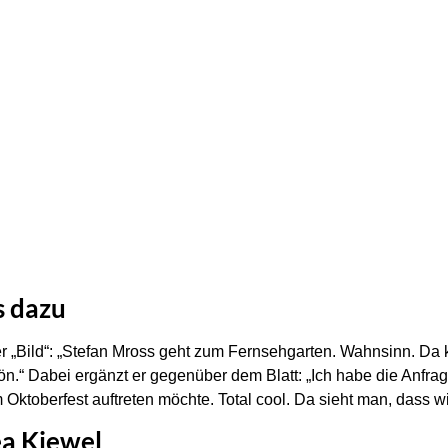
s dazu
er „Bild“: „Stefan Mross geht zum Fernsehgarten. Wahnsinn. Da
hön.“ Dabei ergänzt er gegenüber dem Blatt: „Ich habe die Anf
Oktoberfest auftreten möchte. Total cool. Da sieht man, dass wi
ea Kiewel