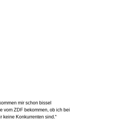
 kommen mir schon bissel
rage vom ZDF bekommen, ob ich bei
r keine Konkurrenten sind.“