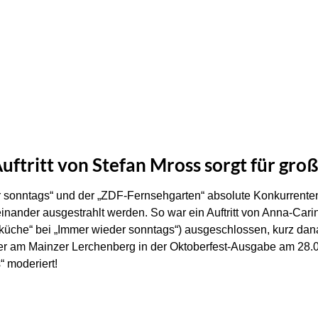
ftritt von Stefan Mross sorgt für gr
r sonntags“ und der „ZDF-Fernsehgarten“ absolute Konkurrente
nander ausgestrahlt werden. So war ein Auftritt von Anna-Cari
rküche“ bei „Immer wieder sonntags“) ausgeschlossen, kurz dana
ber am Mainzer Lerchenberg in der Oktoberfest-Ausgabe am 28.0
 moderiert!