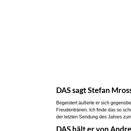
DAS sagt Stefan Mros
Begeistert äußerte er sich gegenüb
Freudentränen. Ich finde das so sc
der letzten Sendung des Jahres zum 
DAS hält er von Andr