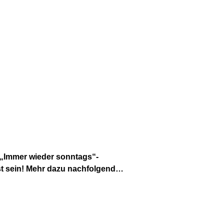
d „Immer wieder sonntags“-
t sein! Mehr dazu nachfolgend…