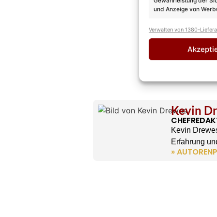
Gewährleistung der Si
und Anzeige von Werbu
Verwalten von 1380-Liefer
Akzepti
Kevin D
CHEFREDAK
Kevin Drewes
Erfahrung und
» AUTORENP