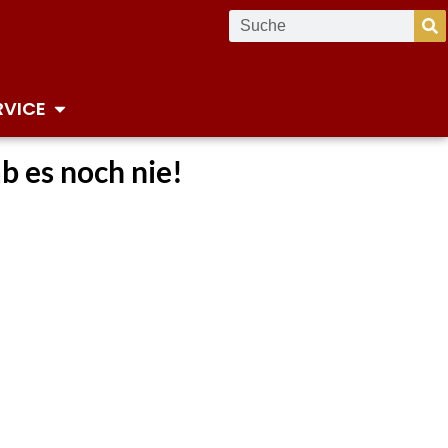
RVICE
 es noch nie!