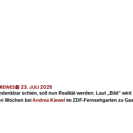
23. JULI 2025
DREWES
ndenkbar schien, soll nun Realität werden: Laut „Bild“ wir
gen Wochen bei
Andrea Kiewel
im ZDF-Fernsehgarten zu Gas