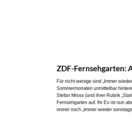
ZDF-Fernsehgarten: Au
Für nicht wenige sind „Immer wiede
Sommermonaten unmittelbar hinterei
Stefan Mross (und ihrer Rubrik „Sta
Fernsehgarten auf. Ihr Ex ist nun a
immer noch „Immer wieder sonntags“