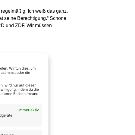
 regelmäßig. Ich weiß das ganz,
hat seine Berechtigung.“ Schöne
 ARD und ZDF. Wir müssen
fen. Wir tun dies, um
zustimmst oder die
l wird nur auf dieser
willigung, indem du die
 unteren Bildschirmrand
Immer aktiv
dgeräte,