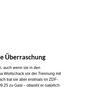
oße Überraschung
n, auch wenn sie in den
na Woitschack vor der Trennung mit
ch trat sie aber erstmals im ZDF-
9.25 zu Gast – obwohl er natürlich