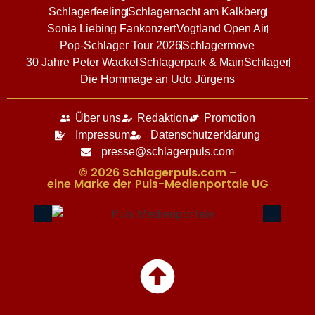
Schlagerfeeling
Schlagernacht am Kalkberg
Sonia Liebing Fankonzert
Vogtland Open Air
Pop-Schlager Tour 2026
Schlagermove
30 Jahre Peter Wackel
Schlagerpark & MainSchlager
Die Hommage an Udo Jürgens
Über uns
Redaktion
Promotion
Impressum
Datenschutzerklärung
presse@schlagerpuls.com
© 2026 Schlagerpuls.com –
eine Marke der Puls-Medienportale UG​