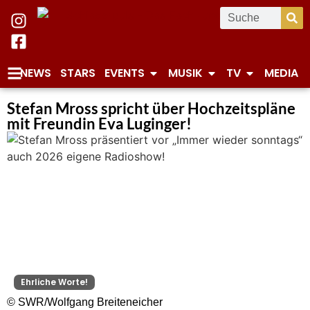
NEWS
STARS
EVENTS
MUSIK
TV
MEDIA
Stefan Mross spricht über Hochzeitspläne
mit Freundin Eva Luginger!
Ehrliche Worte!
© SWR/Wolfgang Breiteneicher