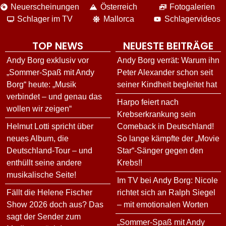
Neuerscheinungen
Österreich
Fotogalerien
Schlager im TV
Mallorca
Schlagervideos
TOP NEWS
NEUESTE BEITRÄGE
Andy Borg exklusiv vor
Andy Borg verrät: Warum ihn
„Sommer-Spaß mit Andy
Peter Alexander schon seit
Borg“ heute: „Musik
seiner Kindheit begleitet hat
verbindet – und genau das
Harpo feiert nach
wollen wir zeigen“
Krebserkrankung sein
Helmut Lotti spricht über
Comeback in Deutschland!
neues Album, die
So lange kämpfte der „Movie
Deutschland-Tour – und
Star“-Sänger gegen den
enthüllt seine andere
Krebs!!
musikalische Seite!
Im TV bei Andy Borg: Nicole
Fällt die Helene Fischer
richtet sich an Ralph Siegel
Show 2026 doch aus? Das
– mit emotionalen Worten
sagt der Sender zum
„Sommer-Spaß mit Andy