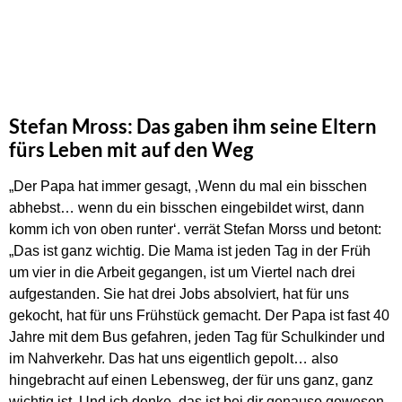
Stefan Mross: Das gaben ihm seine Eltern
fürs Leben mit auf den Weg
„Der Papa hat immer gesagt, ‚Wenn du mal ein bisschen
abhebst… wenn du ein bisschen eingebildet wirst, dann
komm ich von oben runter‘. verrät Stefan Morss und betont:
„Das ist ganz wichtig. Die Mama ist jeden Tag in der Früh
um vier in die Arbeit gegangen, ist um Viertel nach drei
aufgestanden. Sie hat drei Jobs absolviert, hat für uns
gekocht, hat für uns Frühstück gemacht. Der Papa ist fast 40
Jahre mit dem Bus gefahren, jeden Tag für Schulkinder und
im Nahverkehr. Das hat uns eigentlich gepolt… also
hingebracht auf einen Lebensweg, der für uns ganz, ganz
wichtig ist. Und ich denke, das ist bei dir genauso gewesen,