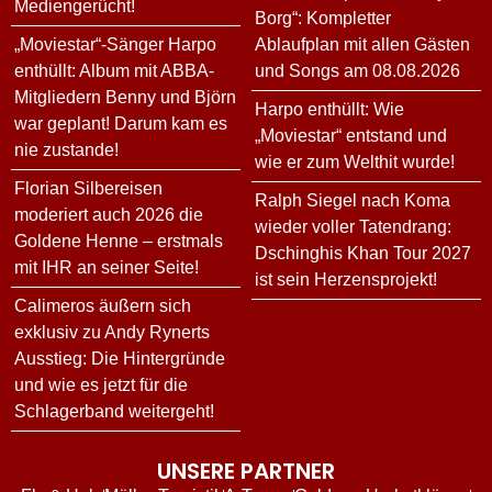
Mediengerücht!
Borg“: Kompletter
„Moviestar“-Sänger Harpo
Ablaufplan mit allen Gästen
enthüllt: Album mit ABBA-
und Songs am 08.08.2026
Mitgliedern Benny und Björn
Harpo enthüllt: Wie
war geplant! Darum kam es
„Moviestar“ entstand und
nie zustande!
wie er zum Welthit wurde!
Florian Silbereisen
Ralph Siegel nach Koma
moderiert auch 2026 die
wieder voller Tatendrang:
Goldene Henne – erstmals
Dschinghis Khan Tour 2027
mit IHR an seiner Seite!
ist sein Herzensprojekt!
Calimeros äußern sich
exklusiv zu Andy Rynerts
Ausstieg: Die Hintergründe
und wie es jetzt für die
Schlagerband weitergeht!
UNSERE PARTNER