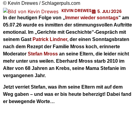
© Kevin Drewes / Schlagerpuls.com
KEVIN DREWES
5. JULI 2026
In der heutigen Folge von „
Immer wieder sonntags
“ am
05.07.26 wurde es inmitten der stimmungsvollen Auftritte
emotional. Im „Gerichte mit Geschichte“-Gespräch mit
seinem Gast
Patrick Lindner
, der einen Sonntagsbraten
nach dem Rezept der Familie Mross koch, erinnerte
Moderator
Stefan Mross
an seine Eltern, die leider nicht
m
ehr unter uns weilen. Eberhard Mross starb 2010 im
Alter von 68 Jahren an Krebs, seine Mama Stefanie im
vergangenen Jahr.
Jetzt verriet Stefan, was ihm seine Eltern mit auf dem
Weg gaben – und was er bis heute beherzigt! Dabei fand
er bewegende Worte…