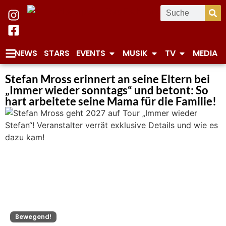
NEWS
STARS
EVENTS
MUSIK
TV
MEDIA
Stefan Mross erinnert an seine Eltern bei
„Immer wieder sonntags“ und betont: So
hart arbeitete seine Mama für die Familie!
Bewegend!