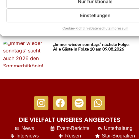
Nur funktionale
„Immer wieder sonntags“ wieder mit
Einstellungen
Quoten-Spitzenwert! Fast jeder Fünfte
schaltete ein!
Cookie-Richtlinie
Datenschutz
Impressum
„Immer wieder sonntags“ nächste Folge:
Alle Gäste in Folge 10 am 09.08.2026
DIE VIELFALT UNSERES ANGEBOTES
News
Event-Berichte
Unterhaltung
Interviews
Reisen
Star-Biografien