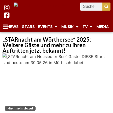
NEWS
STARS
EVENTS
MUSIK
TV
MEDIA
„STARnacht am Wörthersee“ 2025:
Weitere Gäste und mehr zu ihren
Auftritten jetzt bekannt!
Hier mehr dazu!