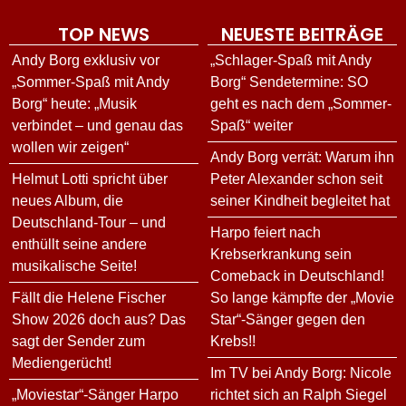
TOP NEWS
NEUESTE BEITRÄGE
Andy Borg exklusiv vor
„Schlager-Spaß mit Andy
„Sommer-Spaß mit Andy
Borg“ Sendetermine: SO
Borg“ heute: „Musik
geht es nach dem „Sommer-
verbindet – und genau das
Spaß“ weiter
wollen wir zeigen“
Andy Borg verrät: Warum ihn
Helmut Lotti spricht über
Peter Alexander schon seit
neues Album, die
seiner Kindheit begleitet hat
Deutschland-Tour – und
Harpo feiert nach
enthüllt seine andere
Krebserkrankung sein
musikalische Seite!
Comeback in Deutschland!
Fällt die Helene Fischer
So lange kämpfte der „Movie
Show 2026 doch aus? Das
Star“-Sänger gegen den
sagt der Sender zum
Krebs!!
Mediengerücht!
Im TV bei Andy Borg: Nicole
„Moviestar“-Sänger Harpo
richtet sich an Ralph Siegel