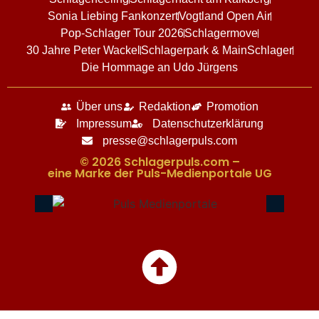
Sonia Liebing Fankonzert
Vogtland Open Air
Pop-Schlager Tour 2026
Schlagermove
30 Jahre Peter Wackel
Schlagerpark & MainSchlager
Die Hommage an Udo Jürgens
Über uns
Redaktion
Promotion
Impressum
Datenschutzerklärung
presse@schlagerpuls.com
© 2026 Schlagerpuls.com –
eine Marke der Puls-Medienportale UG​