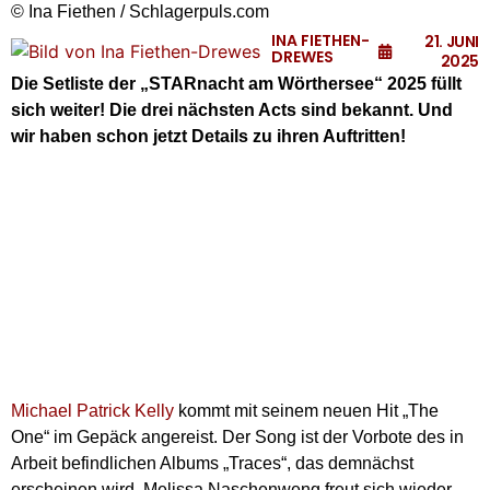
© Ina Fiethen / Schlagerpuls.com
INA FIETHEN-
21. JUNI
DREWES
2025
Die Setliste der „STARnacht am Wörthersee“ 2025 füllt
sich weiter! Die drei nächsten Acts sind bekannt. Und
wir haben schon jetzt Details zu ihren Auftritten!
Michael Patrick Kelly
kommt mit seinem neuen Hit „The
One“ im Gepäck angereist. Der Song ist der Vorbote des in
Arbeit befindlichen Albums „Traces“, das demnächst
erscheinen wird. Melissa Naschenweng freut sich wieder