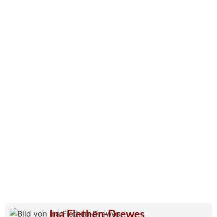
Ina Fiethen-Drewes