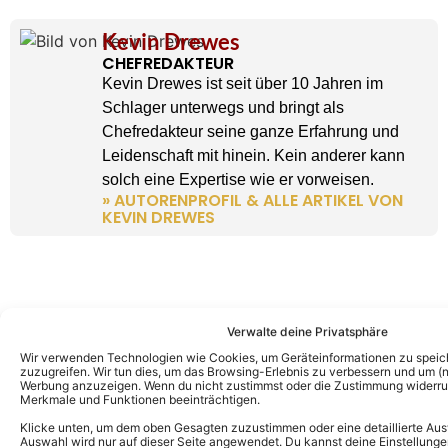
Kevin Drewes
CHEFREDAKTEUR
Kevin Drewes ist seit über 10 Jahren im
Schlager unterwegs und bringt als
Chefredakteur seine ganze Erfahrung und
Leidenschaft mit hinein. Kein anderer kann
solch eine Expertise wie er vorweisen.
» AUTORENPROFIL & ALLE ARTIKEL VON
KEVIN DREWES
Verwalte deine Privatsphäre
Wir verwenden Technologien wie Cookies, um Geräteinformationen zu speic
zuzugreifen. Wir tun dies, um das Browsing-Erlebnis zu verbessern und um (ni
Werbung anzuzeigen. Wenn du nicht zustimmst oder die Zustimmung widerruf
Merkmale und Funktionen beeinträchtigen.
Klicke unten, um dem oben Gesagten zuzustimmen oder eine detaillierte Aus
Auswahl wird nur auf dieser Seite angewendet. Du kannst deine Einstellunge