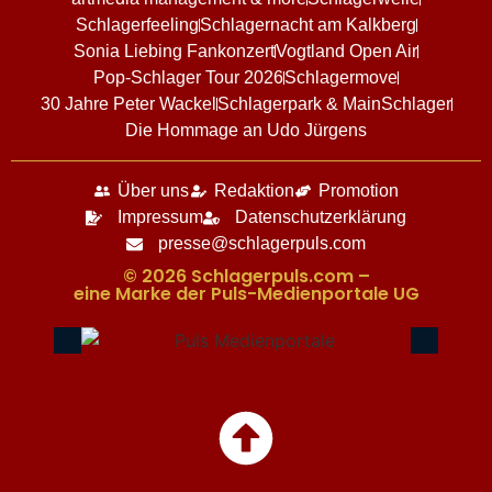
Schlagerfeeling
Schlagernacht am Kalkberg
Sonia Liebing Fankonzert
Vogtland Open Air
Pop-Schlager Tour 2026
Schlagermove
30 Jahre Peter Wackel
Schlagerpark & MainSchlager
Die Hommage an Udo Jürgens
Über uns
Redaktion
Promotion
Impressum
Datenschutzerklärung
presse@schlagerpuls.com
© 2026 Schlagerpuls.com –
eine Marke der Puls-Medienportale UG​