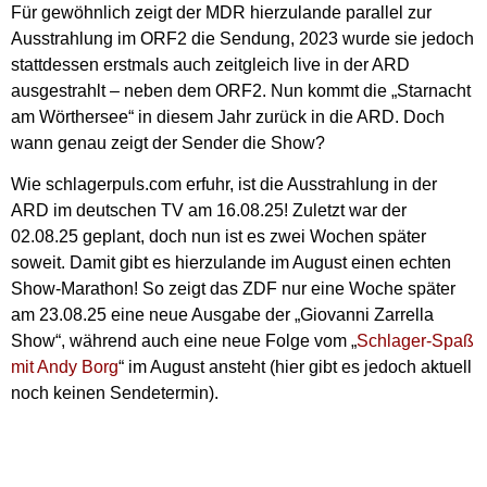
Für gewöhnlich zeigt der MDR hierzulande parallel zur
Ausstrahlung im ORF2 die Sendung, 2023 wurde sie jedoch
stattdessen erstmals auch zeitgleich live in der ARD
ausgestrahlt – neben dem ORF2. Nun kommt die „Starnacht
am Wörthersee“ in diesem Jahr zurück in die ARD. Doch
wann genau zeigt der Sender die Show?
Wie schlagerpuls.com erfuhr, ist die Ausstrahlung in der
ARD im deutschen TV am 16.08.25! Zuletzt war der
02.08.25 geplant, doch nun ist es zwei Wochen später
soweit. Damit gibt es hierzulande im August einen echten
Show-Marathon! So zeigt das ZDF nur eine Woche später
am 23.08.25 eine neue Ausgabe der „Giovanni Zarrella
Show“, während auch eine neue Folge vom „
Schlager-Spaß
mit Andy Borg
“ im August ansteht (hier gibt es jedoch aktuell
noch keinen Sendetermin).