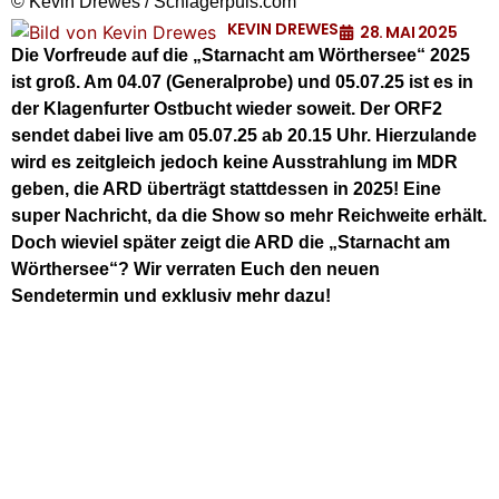
© Kevin Drewes / Schlagerpuls.com
KEVIN DREWES
28. MAI 2025
Die Vorfreude auf die „Starnacht am Wörthersee“ 2025
ist groß. Am 04.07 (Generalprobe) und 05.07.25 ist es in
der Klagenfurter Ostbucht wieder soweit. Der ORF2
sendet dabei live am 05.07.25 ab 20.15 Uhr. Hierzulande
wird es zeitgleich jedoch keine Ausstrahlung im MDR
geben, die ARD überträgt stattdessen in 2025! Eine
super Nachricht, da die Show so mehr Reichweite erhält.
Doch wieviel später zeigt die ARD die „Starnacht am
Wörthersee“? Wir verraten Euch den neuen
Sendetermin und exklusiv mehr dazu!