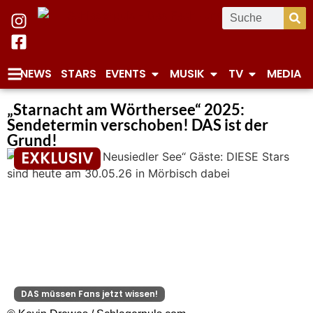
NEWS
STARS
EVENTS
MUSIK
TV
MEDIA
„Starnacht am Wörthersee“ 2025:
Sendetermin verschoben! DAS ist der
Grund!
EXKLUSIV
DAS müssen Fans jetzt wissen!