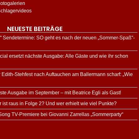
otogalerien
chlagervideos
NEUESTE BEITRÄGE
g“ Sendetermine: SO geht es nach der neuen „Sommer-Spaß“-
al ersetzt nächste Ausgabe: Alle Gäste und wie ihr schon
tar Edith-Stehfest nach Auftauchen am Ballermann scharf: „Wie
te Ausgabe im September – mit Beatrice Egli als Gast!
ist raus in Folge 2? Und wer erhielt wie viel Punkte?
 Song TV-Premiere bei Giovanni Zarrellas „Sommerparty“