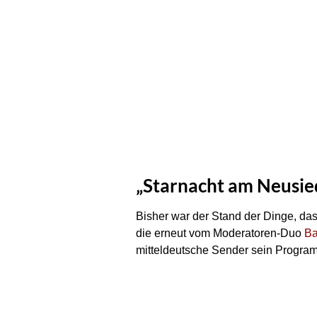
„Starnacht am Neusied
Bisher war der Stand der Dinge, da
die erneut vom Moderatoren-Duo
Ba
mitteldeutsche Sender sein Program