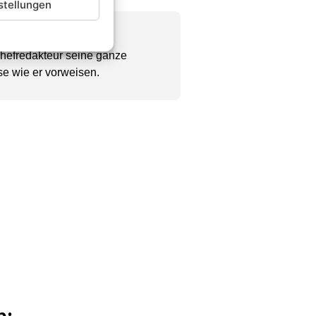
stellungen
Chefredakteur seine ganze
se wie er vorweisen.
n: