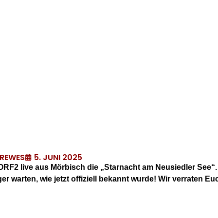
5. JUNI 2025
DREWES
r ORF2 live aus Mörbisch die „Starnacht am Neusiedler See“
 warten, wie jetzt offiziell bekannt wurde! Wir verraten Euc