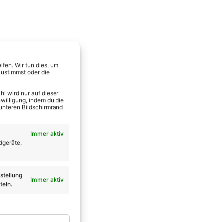
fen. Wir tun dies, um
zustimmst oder die
l wird nur auf dieser
willigung, indem du die
 unteren Bildschirmrand
Immer aktiv
dgeräte,
stellung
Immer aktiv
teln.