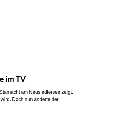
de im TV
Starnacht am Neusiedlersee zeigt,
 wird. Doch nun änderte der