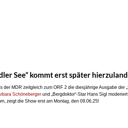
ler See“ kommt erst später hierzulan
ss der MDR zeitgleich zum ORF 2 die diesjährige Ausgabe der „
rbara Schöneberger
und „Bergdoktor“-Star Hans Sigl moderiert
m, zeigt die Show erst am Montag, den 09.06.25!