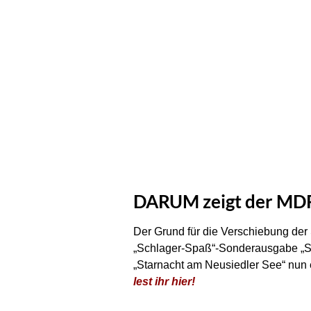
DARUM zeigt der MDR 
Der Grund für die Verschiebung de
„Schlager-Spaß“-Sonderausgabe „So
„Starnacht am Neusiedler See“ nun 
lest ihr hier!