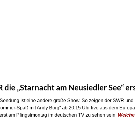
die „Starnacht am Neusiedler See“ ers
r Sendung ist eine andere große Show. So zeigen der SWR und
mmer-Spaß mit Andy Borg“ ab 20.15 Uhr live aus dem Europa-P
erst am Pfingstmontag im deutschen TV zu sehen sein.
Welche 