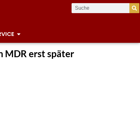
RVICE
m MDR erst später