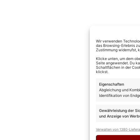
Wir verwenden Technologi
das Browsing-Erlebnis zu
Zustimmung widerrufst, 
Klicke unten, um dem obe
Seite angewendet. Du kann
Schaltflächen in der Coo
klickst.
Eigenschaften
Abgleichung und Kombin
Identifikation von Endg
Gewährleistung der Si
und Anzeige von Werbu
Verwalten von 1380-Liefer