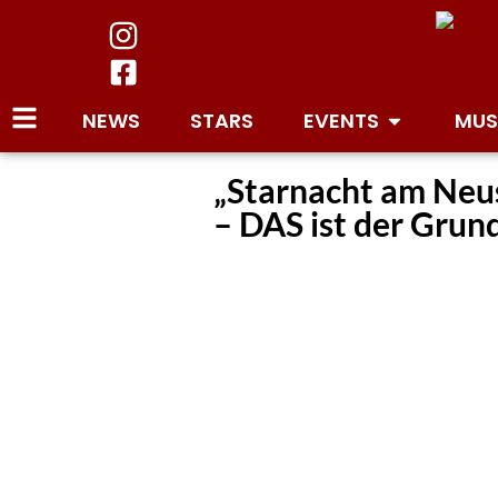
NEWS
STARS
EVENTS
MUS
„Starnacht am Neus
– DAS ist der Grun