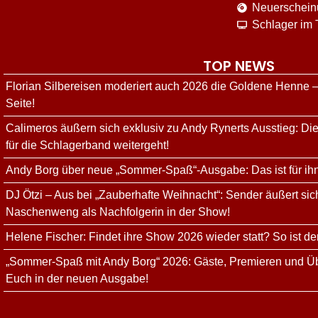
Neuerschei
Schlager im
TOP NEWS
Florian Silbereisen moderiert auch 2026 die Goldene Henne –
Seite!
Calimeros äußern sich exklusiv zu Andy Rynerts Ausstieg: Die
für die Schlagerband weitergeht!
Andy Borg über neue „Sommer-Spaß“-Ausgabe: Das ist für ih
DJ Ötzi – Aus bei „Zauberhafte Weihnacht“: Sender äußert sich
Naschenweng als Nachfolgerin in der Show!
Helene Fischer: Findet ihre Show 2026 wieder statt? So ist de
„Sommer-Spaß mit Andy Borg“ 2026: Gäste, Premieren und Üb
Euch in der neuen Ausgabe!