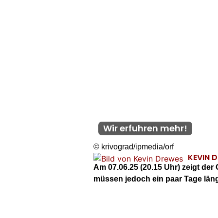
Wir erfuhren mehr!
© krivograd/ipmedia/orf
KEVIN 
Am 07.06.25 (20.15 Uhr) zeigt de
müssen jedoch ein paar Tage länger