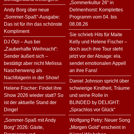
„Sommerkultur 26“ in
Andy Borg über neue
Delmenhorst: Komplettes
„Sommer-Spaß“-Ausgabe:
Programm vom 04. bis
Das ist für ihn das schönste
08.08.26
Kompliment
Sie schrieb Hits für Maite
DJ Ötzi – Aus bei
Kelly und Helene Fischer –
„Zauberhafte Weihnacht“:
doch auch ihre Tour steht
Sender äußert sich –
jetzt vor der Absage: ela.
bestätigt aber nicht Melissa
sendet emotionalen Appell
Naschenweng als
an ihre Fans!
Nachfolgerin in der Show!
Daniel Johnson spricht über
Helene Fischer: Findet ihre
schwierige Kindheit, Träume
Show 2026 wieder statt? So
und seine Rolle in
ist der aktuelle Stand der
BLINDED by DELIGHT:
Dinge!
„Sprachlos vor Glück“
„Sommer-Spaß mit Andy
Wolfgang Petry: Neuer Song
Borg“ 2026: Gäste,
„Morgen Gold“ erscheint in