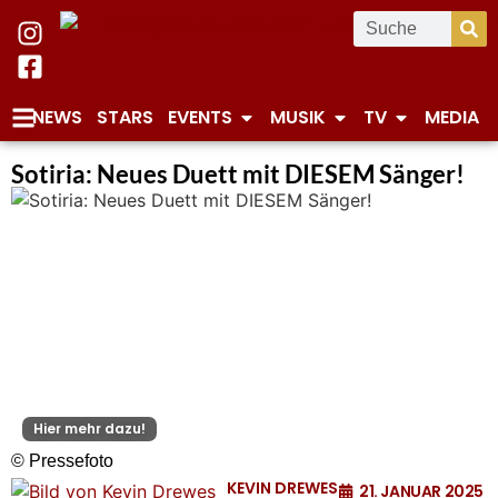
NEWS
STARS
EVENTS
MUSIK
TV
MEDIA
Sotiria: Neues Duett mit DIESEM Sänger!
Hier mehr dazu!
© Pressefoto
KEVIN DREWES
21. JANUAR 2025