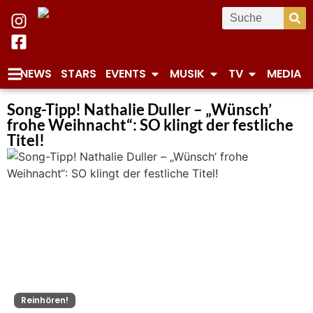
NEWS
STARS
EVENTS
MUSIK
TV
MEDIA
Song-Tipp! Nathalie Duller – „Wünsch’
frohe Weihnacht“: SO klingt der festliche
Titel!
Reinhören!