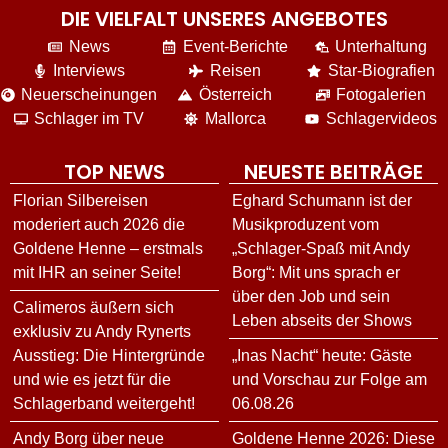
DIE VIELFALT UNSERES ANGEBOTES
News
Event-Berichte
Unterhaltung
Interviews
Reisen
Star-Biografien
Neuerscheinungen
Österreich
Fotogalerien
Schlager im TV
Mallorca
Schlagervideos
TOP NEWS
NEUESTE BEITRÄGE
Florian Silbereisen
Eghard Schumann ist der
moderiert auch 2026 die
Musikproduzent vom
Goldene Henne – erstmals
„Schlager-Spaß mit Andy
mit IHR an seiner Seite!
Borg“: Mit uns sprach er
über den Job und sein
Calimeros äußern sich
Leben abseits der Shows
exklusiv zu Andy Rynerts
Ausstieg: Die Hintergründe
„Inas Nacht“ heute: Gäste
und wie es jetzt für die
und Vorschau zur Folge am
Schlagerband weitergeht!
06.08.26
Andy Borg über neue
Goldene Henne 2026: Diese