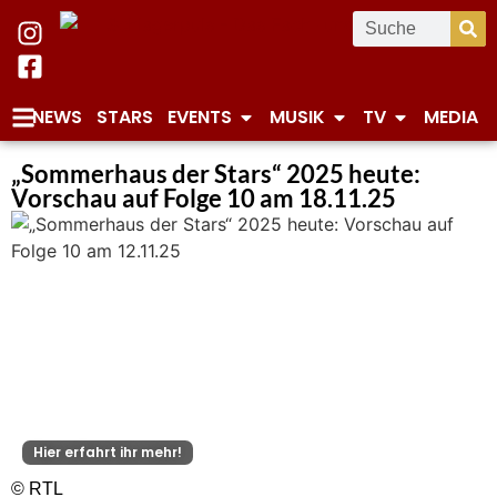
NEWS
STARS
EVENTS
MUSIK
TV
MEDIA
„Sommerhaus der Stars“ 2025 heute:
Vorschau auf Folge 10 am 18.11.25
Hier erfahrt ihr mehr!
© RTL