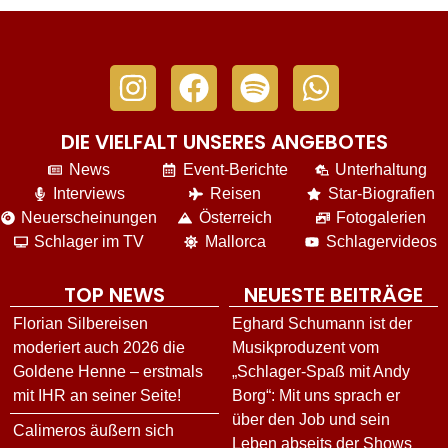
DIE VIELFALT UNSERES ANGEBOTES
News
Event-Berichte
Unterhaltung
Interviews
Reisen
Star-Biografien
Neuerscheinungen
Österreich
Fotogalerien
Schlager im TV
Mallorca
Schlagervideos
TOP NEWS
NEUESTE BEITRÄGE
Florian Silbereisen
Eghard Schumann ist der
moderiert auch 2026 die
Musikproduzent vom
Goldene Henne – erstmals
„Schlager-Spaß mit Andy
mit IHR an seiner Seite!
Borg“: Mit uns sprach er
über den Job und sein
Calimeros äußern sich
Leben abseits der Shows