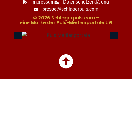
Impressum
Datenschutzerklärung
presse@schlagerpuls.com
© 2026 Schlagerpuls.com –
eine Marke der Puls-Medienportale UG​