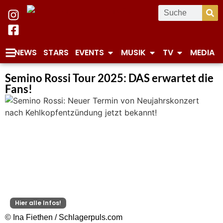
NEWS
STARS
EVENTS
MUSIK
TV
MEDIA
Semino Rossi Tour 2025: DAS erwartet die
Fans!
Hier alle Infos!
© Ina Fiethen / Schlagerpuls.com