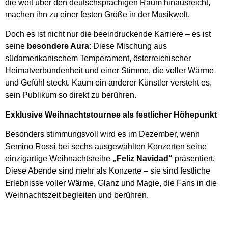
die weit über den deutschsprachigen Raum hinausreicht,
machen ihn zu einer festen Größe in der Musikwelt.
Doch es ist nicht nur die beeindruckende Karriere – es ist
seine
besondere Aura
: Diese Mischung aus
südamerikanischem Temperament, österreichischer
Heimatverbundenheit und einer Stimme, die voller Wärme
und Gefühl steckt. Kaum ein anderer Künstler versteht es,
sein Publikum so direkt zu berühren.
Exklusive Weihnachtstournee als festlicher Höhepunkt
Besonders stimmungsvoll wird es im Dezember, wenn
Semino Rossi bei sechs ausgewählten Konzerten seine
einzigartige Weihnachtsreihe
„Feliz Navidad“
präsentiert.
Diese Abende sind mehr als Konzerte – sie sind festliche
Erlebnisse voller Wärme, Glanz und Magie, die Fans in die
Weihnachtszeit begleiten und berühren.