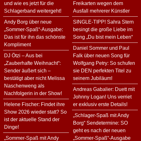
und wie es jetzt für die
Freikarten wegen dem
Schlagerband weitergeht!
Ausfall mehrerer Künstler
Andy Borg über neue
SINGLE-TIPP! Sahra Stern
„Sommer-Spaß“-Ausgabe:
besingt die große Liebe im
Das ist für ihn das schönste
Song „Du bist mein Leben“
Kompliment
Daniel Sommer und Paul
DJ Ötzi – Aus bei
Falk über neuen Song für
„Zauberhafte Weihnacht“:
Wolfgang Petry: So schufen
Sender äußert sich –
sie DEN perfekten Titel zu
bestätigt aber nicht Melissa
seinem Jubiläum!
Naschenweng als
Andreas Gabalier: Duett mit
Nachfolgerin in der Show!
Johnny Logan! Uns verriet
Helene Fischer: Findet ihre
er exklusiv erste Details!
Show 2026 wieder statt? So
„Schlager-Spaß mit Andy
ist der aktuelle Stand der
Borg“ Sendetermine: SO
Dinge!
geht es nach der neuen
„Sommer-Spaß mit Andy
„Sommer-Spaß“-Ausgabe