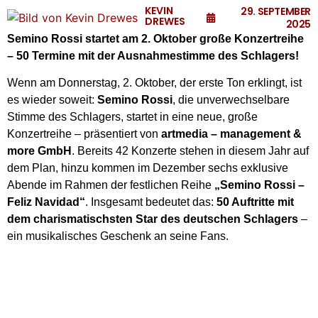
KEVIN
29. SEPTEMBER
DREWES
2025
Semino Rossi startet am 2.
Oktober große Konzertreihe
– 50 Termine mit der Ausnahmestimme des Schlagers!
Wenn am Donnerstag, 2. Oktober, der erste Ton erklingt, ist
es wieder soweit:
Semino Rossi
, die unverwechselbare
Stimme des Schlagers, startet in eine neue, große
Konzertreihe – präsentiert von
artmedia – management &
more GmbH
. Bereits 42 Konzerte stehen in diesem Jahr auf
dem Plan, hinzu kommen im Dezember sechs exklusive
Abende im Rahmen der festlichen Reihe
„Semino Rossi –
Feliz Navidad“
. Insgesamt bedeutet das:
50 Auftritte mit
dem charismatischsten Star des deutschen Schlagers
–
ein musikalisches Geschenk an seine Fans.