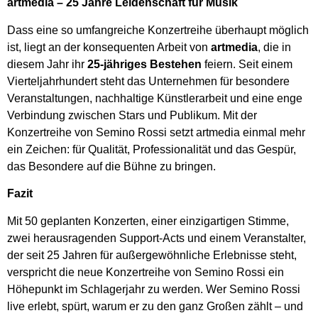
artmedia – 25 Jahre Leidenschaft für Musik
Dass eine so umfangreiche Konzertreihe überhaupt möglich
ist, liegt an der konsequenten Arbeit von
artmedia
, die in
diesem Jahr ihr
25-jähriges Bestehen
feiern. Seit einem
Vierteljahrhundert steht das Unternehmen für besondere
Veranstaltungen, nachhaltige Künstlerarbeit und eine enge
Verbindung zwischen Stars und Publikum. Mit der
Konzertreihe von Semino Rossi setzt artmedia einmal mehr
ein Zeichen: für Qualität, Professionalität und das Gespür,
das Besondere auf die Bühne zu bringen.
Fazit
Mit 50 geplanten Konzerten, einer einzigartigen Stimme,
zwei herausragenden Support-Acts und einem Veranstalter,
der seit 25 Jahren für außergewöhnliche Erlebnisse steht,
verspricht die neue Konzertreihe von Semino Rossi ein
Höhepunkt im Schlagerjahr zu werden. Wer Semino Rossi
live erlebt, spürt, warum er zu den ganz Großen zählt – und