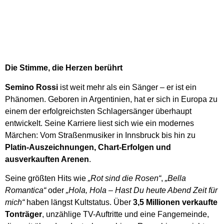
Die Stimme, die Herzen berührt
Semino Rossi
ist weit mehr als ein Sänger – er ist ein
Phänomen. Geboren in Argentinien, hat er sich in Europa zu
einem der erfolgreichsten Schlagersänger überhaupt
entwickelt. Seine Karriere liest sich wie ein modernes
Märchen: Vom Straßenmusiker in Innsbruck bis hin zu
Platin-Auszeichnungen, Chart-Erfolgen und
ausverkauften Arenen
.
Seine größten Hits wie
„Rot sind die Rosen“
,
„Bella
Romantica“
oder
„Hola, Hola – Hast Du heute Abend Zeit für
mich“
haben längst Kultstatus. Über
3,5 Millionen verkaufte
Tonträger
, unzählige TV-Auftritte und eine Fangemeinde,