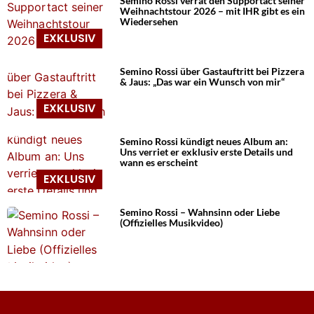
Semino Rossi verrät den Supportact seiner
Weihnachtstour 2026 – mit IHR gibt es ein
Wiedersehen
Semino Rossi über Gastauftritt bei Pizzera
& Jaus: „Das war ein Wunsch von mir“
Semino Rossi kündigt neues Album an:
Uns verriet er exklusiv erste Details und
wann es erscheint
Semino Rossi – Wahnsinn oder Liebe
(Offizielles Musikvideo)