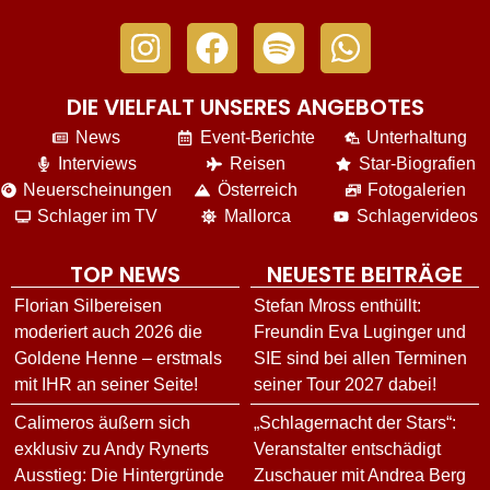
DIE VIELFALT UNSERES ANGEBOTES
News
Event-Berichte
Unterhaltung
Interviews
Reisen
Star-Biografien
Neuerscheinungen
Österreich
Fotogalerien
Schlager im TV
Mallorca
Schlagervideos
TOP NEWS
NEUESTE BEITRÄGE
Florian Silbereisen
Stefan Mross enthüllt:
moderiert auch 2026 die
Freundin Eva Luginger und
Goldene Henne – erstmals
SIE sind bei allen Terminen
mit IHR an seiner Seite!
seiner Tour 2027 dabei!
Calimeros äußern sich
„Schlagernacht der Stars“:
exklusiv zu Andy Rynerts
Veranstalter entschädigt
Ausstieg: Die Hintergründe
Zuschauer mit Andrea Berg