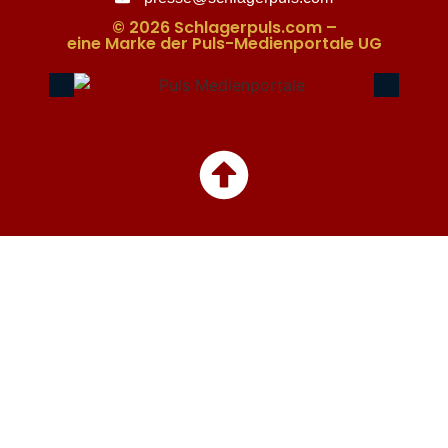
© 2026 Schlagerpuls.com –
eine Marke der Puls-Medienportale UG​