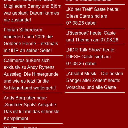
Mitgliedern Benny und Björn
„Kölner Treff“ Gäste heute:
war geplant! Darum kam es
Diese Stars sind am
nie zustande!
07.08.26 dabei
Florian Silbereisen
„Riverboat“ heute: Gäste
moderiert auch 2026 die
und Themen am 07.08.26
Goldene Henne – erstmals
„NDR Talk Show“ heute:
mit IHR an seiner Seite!
DIESE Gäste sind am
Calimeros äußern sich
07.08.26 dabei
exklusiv zu Andy Rynerts
„Absolut Musik – Die besten
Ausstieg: Die Hintergründe
Sänger aller Zeiten“ heute:
und wie es jetzt für die
Vorschau und alle Gäste
Schlagerband weitergeht!
Andy Borg über neue
„Sommer-Spaß“-Ausgabe:
Das ist für ihn das schönste
Kompliment