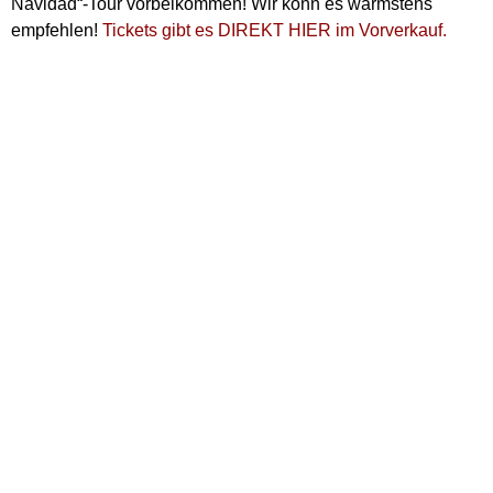
Navidad“-Tour vorbeikommen! Wir könn es wärmstens
empfehlen!
Tickets gibt es DIREKT HIER im Vorverkauf.