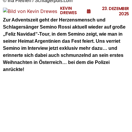
© Ina Fiethen / Schlagerpuls.com
KEVIN
23. DEZEMBER
DREWES
2025
Zur Adventszeit geht der Herzensmensch und
Schlagersänger Semino Rossi aktuell wieder auf große
„Feliz Navidad“-Tour, in dem Semino zeigt, wie man in
seiner Heimat Argentinien das Fest feiert. Uns verriet
Semino im Interview jetzt exklusiv mehr dazu… und
erinnerte sich dabei auch schmunzelnd an sein erstes
Weihnachten in Österreich… bei dem die Polizei
anrückte!