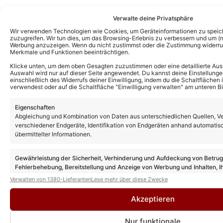
Verwalte deine Privatsphäre
Wir verwenden Technologien wie Cookies, um Geräteinformationen zu speic
zuzugreifen. Wir tun dies, um das Browsing-Erlebnis zu verbessern und um (ni
Werbung anzuzeigen. Wenn du nicht zustimmst oder die Zustimmung widerruf
Merkmale und Funktionen beeinträchtigen.
Klicke unten, um dem oben Gesagten zuzustimmen oder eine detaillierte Aus
Auswahl wird nur auf dieser Seite angewendet. Du kannst deine Einstellunge
einschließlich des Widerrufs deiner Einwilligung, indem du die Schaltflächen 
verwendest oder auf die Schaltfläche "Einwilligung verwalten" am unteren Bi
Eigenschaften
Abgleichung und Kombination von Daten aus unterschiedlichen Quellen, V
verschiedener Endgeräte, Identifikation von Endgeräten anhand automatis
übermittelter Informationen.
Gewährleistung der Sicherheit, Verhinderung und Aufdeckung von Betru
Fehlerbehebung, Bereitstellung und Anzeige von Werbung und Inhalten, I
Entscheidungen zum Datenschutz speichern und übermitteln.
Verwalten von 1380-Lieferanten
Lese mehr über diese Zwecke
Akzeptieren
Nur funktionale