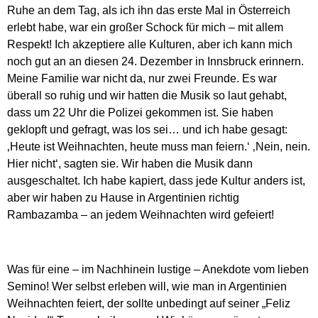
Ruhe an dem Tag, als ich ihn das erste Mal in Österreich
erlebt habe, war ein großer Schock für mich – mit allem
Respekt! Ich akzeptiere alle Kulturen, aber ich kann mich
noch gut an an diesen 24. Dezember in Innsbruck erinnern.
Meine Familie war nicht da, nur zwei Freunde. Es war
überall so ruhig und wir hatten die Musik so laut gehabt,
dass um 22 Uhr die Polizei gekommen ist. Sie haben
geklopft und gefragt, was los sei… und ich habe gesagt:
‚Heute ist Weihnachten, heute muss man feiern.‘ ‚Nein, nein.
Hier nicht‘, sagten sie. Wir haben die Musik dann
ausgeschaltet. Ich habe kapiert, dass jede Kultur anders ist,
aber wir haben zu Hause in Argentinien richtig
Rambazamba – an jedem Weihnachten wird gefeiert!
Was für eine – im Nachhinein lustige – Anekdote vom lieben
Semino! Wer selbst erleben will, wie man in Argentinien
Weihnachten feiert, der sollte unbedingt auf seiner „Feliz