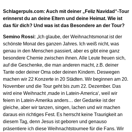
Schlagerpuls.com: Auch mit deiner „Feliz Navidad“-Tour
erinnerst du an deine Eltern und deine Heimat. Wie ist
das für dich? Und was ist das Besondere an der Tour?
Semino Rossi:
„
Ich glaube, der Weihnachtsmonat ist der
schönste Monat des ganzen Jahres. Ich weiß nicht, was
genau in den Menschen passiert, aber es gibt eine ganz
besondere Chemie zwischen ihnen. Alle Leute freuen sich,
auf die Geschenke, die man anderen macht, z.B. deiner
Tante oder deiner Oma oder deinen Kindern. Deswegen
machen wir 22 Konzerte in 20 Städten. Wir beginnen am 20.
November und die Tour geht bis zum 22. Dezember. Das
wird eine Weihnacht ‚made in Latein-America‘, weil wir
feiern in Latein-Amerika anders… der Gedanke ist der
gleiche, aber wir tanzen, singen, lachen und wir machen
daraus ein richtiges Fest. Es herrscht keine Traurigkeit an
diesem Tag, denn Jesus ist geboren und genauso
präsentiere ich diese Weihnachtstournee für die Fans. Wir