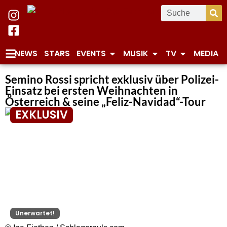
NEWS
STARS
EVENTS
MUSIK
TV
MEDIA
Semino Rossi spricht exklusiv über Polizei-
Einsatz bei ersten Weihnachten in
Österreich & seine „Feliz-Navidad“-Tour
EXKLUSIV
Unerwartet!