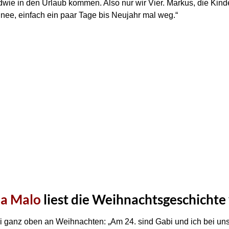
dwie in den Urlaub kommen. Also nur wir Vier. Markus, die Kin
hnee, einfach ein paar Tage bis Neujahr mal weg.“
ia Malo
liest die Weihnachtsgeschichte
i ganz oben an Weihnachten: „Am 24. sind Gabi und ich bei uns