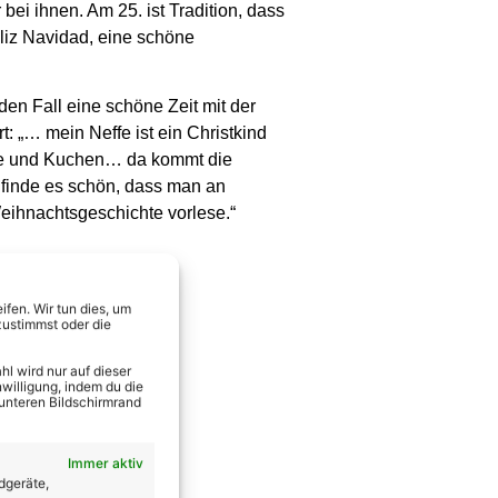
ei ihnen. Am 25. ist Tradition, dass
liz Navidad, eine schöne
en Fall eine schöne Zeit mit der
t: „… mein Neffe ist ein Christkind
fee und Kuchen… da kommt die
 finde es schön, dass man an
eihnachtsgeschichte vorlese.“
fen. Wir tun dies, um
zustimmst oder die
l wird nur auf dieser
willigung, indem du die
 unteren Bildschirmrand
Immer aktiv
dgeräte,