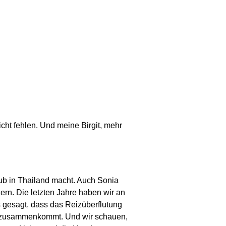
cht fehlen. Und meine Birgit, mehr
ub in Thailand macht. Auch Sonia
dern. Die letzten Jahre haben wir an
s gesagt, dass das Reizüberflutung
te zusammenkommt. Und wir schauen,