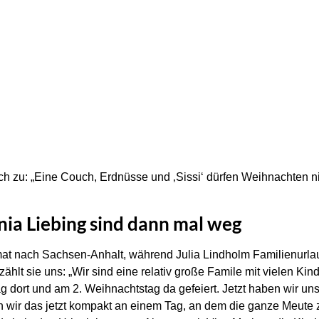
h zu: „Eine Couch, Erdnüsse und ‚Sissi‘ dürfen Weihnachten ni
ia Liebing sind dann mal weg
mat nach Sachsen-Anhalt, während Julia Lindholm Familienurla
zählt sie uns: „Wir sind eine relativ große Famile mit vielen Kin
 dort und am 2. Weihnachtstag da gefeiert. Jetzt haben wir un
en wir das jetzt kompakt an einem Tag, an dem die ganze Meu