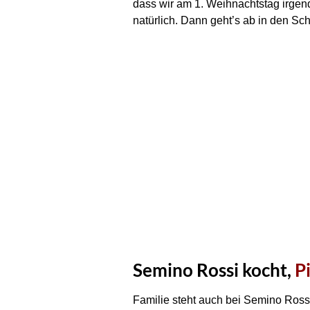
dass wir am 1. Weihnachtstag irgen
natürlich. Dann geht’s ab in den Sc
Semino Rossi kocht,
P
Familie steht auch bei Semino Ross