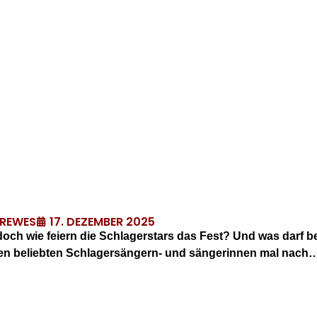
17. DEZEMBER 2025
DREWES
ch wie feiern die Schlagerstars das Fest? Und was darf be
gen beliebten Schlagersängern- und sängerinnen mal nach…