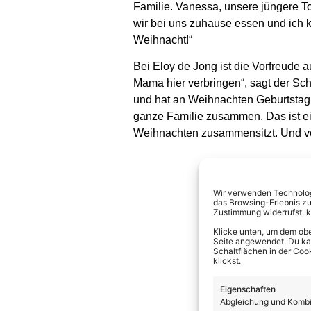
Familie. Vanessa, unsere jüngere To
wir bei uns zuhause essen und ich 
Weihnacht!“
Bei Eloy de Jong ist die Vorfreude 
Mama hier verbringen“, sagt der Schl
und hat an Weihnachten Geburtstag
ganze Familie zusammen. Das ist ei
Weihnachten zusammensitzt. Und von
Wir verwenden Technologi
das Browsing-Erlebnis zu
Zustimmung widerrufst, 
Klicke unten, um dem obe
Seite angewendet. Du kann
Schaltflächen in der Coo
klickst.
Eigenschaften
Abgleichung und Kombin