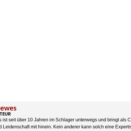
rewes
TEUR
 ist seit über 10 Jahren im Schlager unterwegs und bringt als 
 Leidenschaft mit hinein. Kein anderer kann solch eine Experti