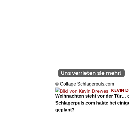
Uns verrieten sie mehr!
© Collage Schlagerpuls.com
KEVIN 
Weihnachten steht vor der Tür… do
Schlagerpuls.com hakte bei eini
geplant?