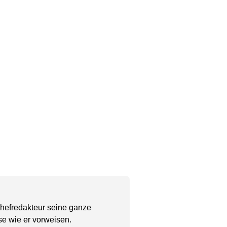
Chefredakteur seine ganze
se wie er vorweisen.