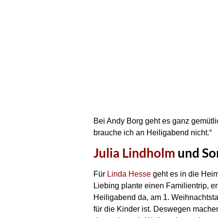
Bei Andy Borg geht es ganz gemütlic
brauche ich an Heiligabend nicht.“
Julia Lindholm
und Son
Für
Linda Hesse
geht es in die Hei
Liebing plante einen Familientrip, er
Heiligabend da, am 1. Weihnachtstag
für die Kinder ist. Deswegen mach