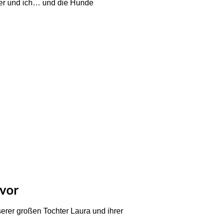
der und ich… und die Hunde
 vor
erer großen Tochter Laura und ihrer