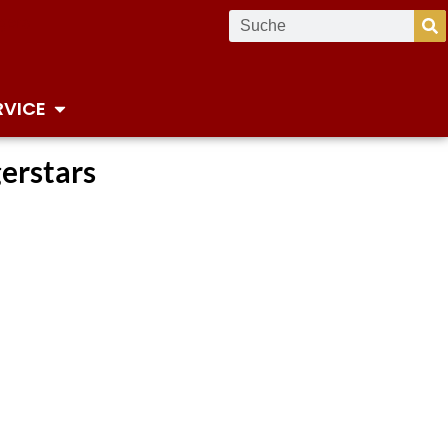
RVICE
gerstars