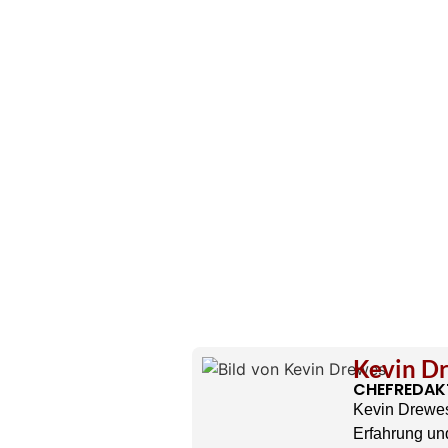
Kevin D
CHEFREDAK
Kevin Drewes
Erfahrung und