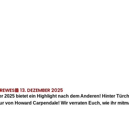
13. DEZEMBER 2025
DREWES
r 2025 bietet ein Highlight nach dem Anderen! Hinter Tür
tour von Howard Carpendale!
Wir verraten Euch, wie ihr mit