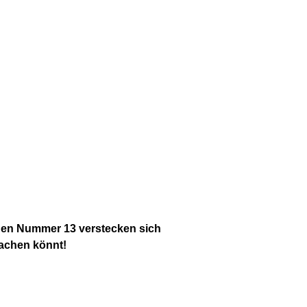
chen Nummer 13 verstecken sich
machen könnt!