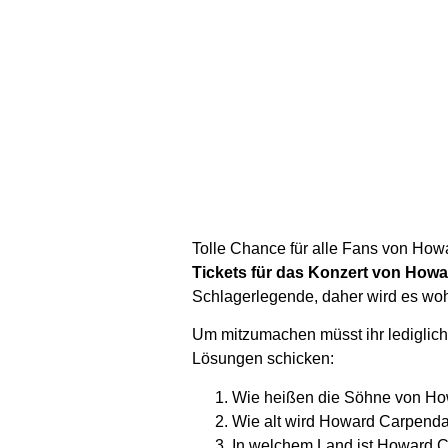
Tolle Chance für alle Fans von How
Tickets für das Konzert von Howa
Schlagerlegende, daher wird es wohl
Um mitzumachen müsst ihr lediglich
Lösungen schicken:
Wie heißen die Söhne von H
Wie alt wird Howard Carpenda
In welchem Land ist Howard 