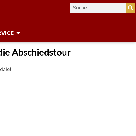
RVICE
die Abschiedstour