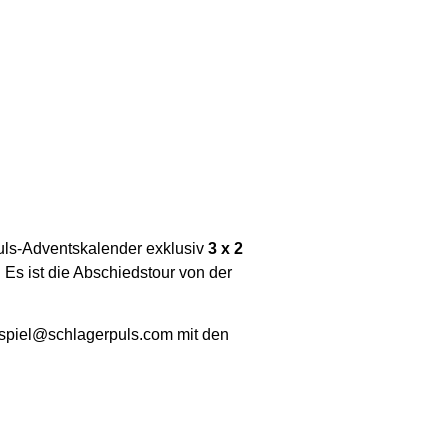
uls-Adventskalender exklusiv
3 x 2
!
Es ist die Abschiedstour von der
nspiel@schlagerpuls.com mit den