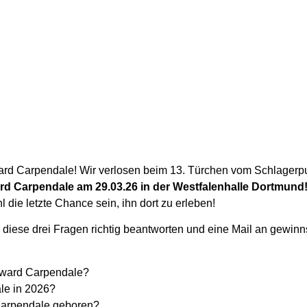
ard Carpendale! Wir verlosen beim 13. Türchen vom Schlagerp
rd Carpendale am 29.03.26 in der Westfalenhalle Dortmund
 die letzte Chance sein, ihn dort zu erleben!
 diese drei Fragen richtig beantworten und eine Mail an gewin
oward Carpendale?
le in 2026?
Carpendale geboren?