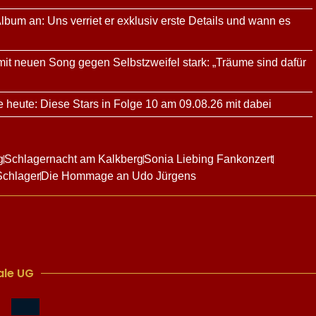
bum an: Uns verriet er exklusiv erste Details und wann es
mit neuen Song gegen Selbstzweifel stark: „Träume sind dafür
 heute: Diese Stars in Folge 10 am 09.08.26 mit dabei
g
Schlagernacht am Kalkberg
Sonia Liebing Fankonzert
Schlager
Die Hommage an Udo Jürgens
le UG​