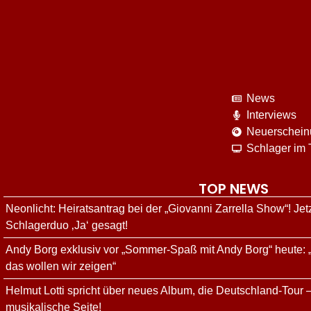
News
Interviews
Neuerschei
Schlager im
TOP NEWS
Neonlicht: Heiratsantrag bei der „Giovanni Zarrella Show“! Je
Schlagerduo ‚Ja‘ gesagt!
Andy Borg exklusiv vor „Sommer-Spaß mit Andy Borg“ heute: 
das wollen wir zeigen“
Helmut Lotti spricht über neues Album, die Deutschland-Tour –
musikalische Seite!