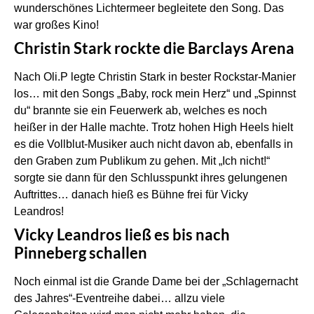
wunderschönes Lichtermeer begleitete den Song. Das
war großes Kino!
Christin Stark rockte die Barclays Arena
Nach Oli.P legte Christin Stark in bester Rockstar-Manier
los… mit den Songs „Baby, rock mein Herz“ und „Spinnst
du“ brannte sie ein Feuerwerk ab, welches es noch
heißer in der Halle machte. Trotz hohen High Heels hielt
es die Vollblut-Musiker auch nicht davon ab, ebenfalls in
den Graben zum Publikum zu gehen. Mit „Ich nicht!“
sorgte sie dann für den Schlusspunkt ihres gelungenen
Auftrittes… danach hieß es Bühne frei für Vicky
Leandros!
Vicky Leandros ließ es bis nach
Pinneberg schallen
Noch einmal ist die Grande Dame bei der „Schlagernacht
des Jahres“-Eventreihe dabei… allzu viele