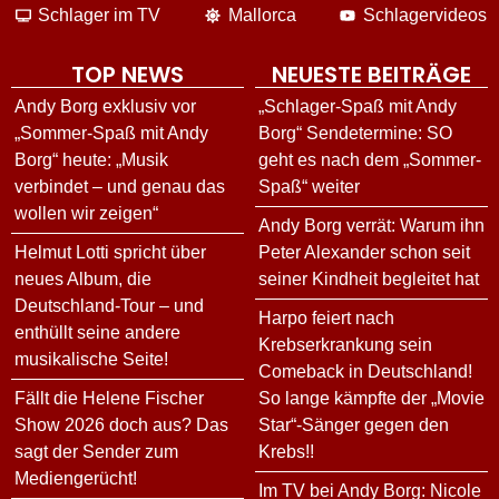
Schlager im TV
Mallorca
Schlagervideos
TOP NEWS
NEUESTE BEITRÄGE
Andy Borg exklusiv vor
„Schlager-Spaß mit Andy
„Sommer-Spaß mit Andy
Borg“ Sendetermine: SO
Borg“ heute: „Musik
geht es nach dem „Sommer-
verbindet – und genau das
Spaß“ weiter
wollen wir zeigen“
Andy Borg verrät: Warum ihn
Helmut Lotti spricht über
Peter Alexander schon seit
neues Album, die
seiner Kindheit begleitet hat
Deutschland-Tour – und
Harpo feiert nach
enthüllt seine andere
Krebserkrankung sein
musikalische Seite!
Comeback in Deutschland!
Fällt die Helene Fischer
So lange kämpfte der „Movie
Show 2026 doch aus? Das
Star“-Sänger gegen den
sagt der Sender zum
Krebs!!
Mediengerücht!
Im TV bei Andy Borg: Nicole