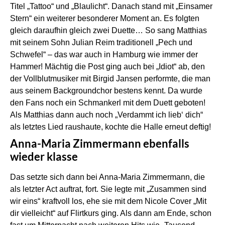
Titel „Tattoo“ und „Blaulicht“. Danach stand mit „Einsamer
Stern“ ein weiterer besonderer Moment an. Es folgten
gleich daraufhin gleich zwei Duette… So sang Matthias
mit seinem Sohn Julian Reim traditionell „Pech und
Schwefel“ – das war auch in Hamburg wie immer der
Hammer! Mächtig die Post ging auch bei „Idiot“ ab, den
der Vollblutmusiker mit Birgid Jansen performte, die man
aus seinem Backgroundchor bestens kennt. Da wurde
den Fans noch ein Schmankerl mit dem Duett geboten!
Als Matthias dann auch noch „Verdammt ich lieb‘ dich“
als letztes Lied raushaute, kochte die Halle erneut deftig!
Anna-Maria Zimmermann ebenfalls
wieder klasse
Das setzte sich dann bei Anna-Maria Zimmermann, die
als letzter Act auftrat, fort. Sie legte mit „Zusammen sind
wir eins“ kraftvoll los, ehe sie mit dem Nicole Cover „Mit
dir vielleicht“ auf Flirtkurs ging. Als dann am Ende, schon