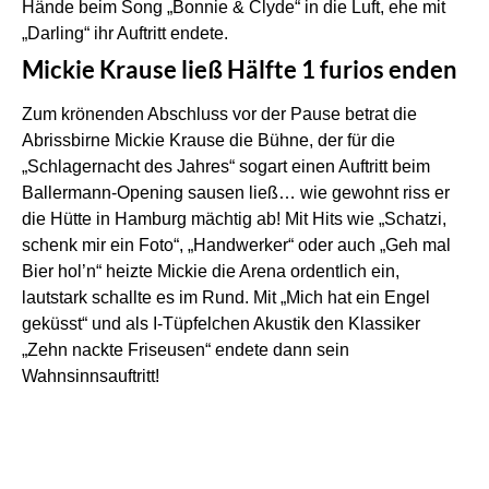
Hände beim Song „Bonnie & Clyde“ in die Luft, ehe mit
„Darling“ ihr Auftritt endete.
Mickie Krause ließ Hälfte 1 furios enden
Zum krönenden Abschluss vor der Pause betrat die
Abrissbirne Mickie Krause die Bühne, der für die
„Schlagernacht des Jahres“ sogart einen Auftritt beim
Ballermann-Opening sausen ließ… wie gewohnt riss er
die Hütte in Hamburg mächtig ab! Mit Hits wie „Schatzi,
schenk mir ein Foto“, „Handwerker“ oder auch „Geh mal
Bier hol’n“ heizte Mickie die Arena ordentlich ein,
lautstark schallte es im Rund. Mit „Mich hat ein Engel
geküsst“ und als I-Tüpfelchen Akustik den Klassiker
„Zehn nackte Friseusen“ endete dann sein
Wahnsinnsauftritt!