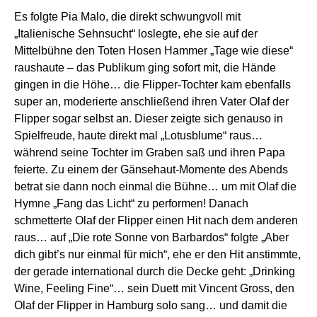
Es folgte Pia Malo, die direkt schwungvoll mit
„Italienische Sehnsucht“ loslegte, ehe sie auf der
Mittelbühne den Toten Hosen Hammer „Tage wie diese“
raushaute – das Publikum ging sofort mit, die Hände
gingen in die Höhe… die Flipper-Tochter kam ebenfalls
super an, moderierte anschließend ihren Vater Olaf der
Flipper sogar selbst an. Dieser zeigte sich genauso in
Spielfreude, haute direkt mal „Lotusblume“ raus…
während seine Tochter im Graben saß und ihren Papa
feierte. Zu einem der Gänsehaut-Momente des Abends
betrat sie dann noch einmal die Bühne… um mit Olaf die
Hymne „Fang das Licht“ zu performen! Danach
schmetterte Olaf der Flipper einen Hit nach dem anderen
raus… auf „Die rote Sonne von Barbardos“ folgte „Aber
dich gibt’s nur einmal für mich“, ehe er den Hit anstimmte,
der gerade international durch die Decke geht: „Drinking
Wine, Feeling Fine“… sein Duett mit Vincent Gross, den
Olaf der Flipper in Hamburg solo sang… und damit die