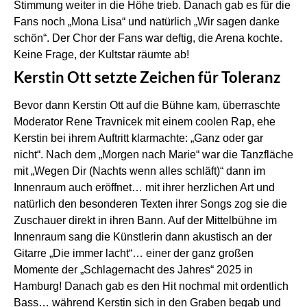
Stimmung weiter in die Höhe trieb. Danach gab es für die
Fans noch „Mona Lisa“ und natürlich „Wir sagen danke
schön“. Der Chor der Fans war deftig, die Arena kochte.
Keine Frage, der Kultstar räumte ab!
Kerstin Ott setzte Zeichen für Toleranz
Bevor dann Kerstin Ott auf die Bühne kam, überraschte
Moderator Rene Travnicek mit einem coolen Rap, ehe
Kerstin bei ihrem Auftritt klarmachte: „Ganz oder gar
nicht“. Nach dem „Morgen nach Marie“ war die Tanzfläche
mit „Wegen Dir (Nachts wenn alles schläft)“ dann im
Innenraum auch eröffnet… mit ihrer herzlichen Art und
natürlich den besonderen Texten ihrer Songs zog sie die
Zuschauer direkt in ihren Bann. Auf der Mittelbühne im
Innenraum sang die Künstlerin dann akustisch an der
Gitarre „Die immer lacht“… einer der ganz großen
Momente der „Schlagernacht des Jahres“ 2025 in
Hamburg! Danach gab es den Hit nochmal mit ordentlich
Bass… während Kerstin sich in den Graben begab und