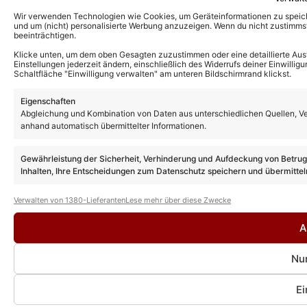
Wir verwenden Technologien wie Cookies, um Geräteinformationen zu speiche
und um (nicht) personalisierte Werbung anzuzeigen. Wenn du nicht zustimm
beeinträchtigen.
Klicke unten, um dem oben Gesagten zuzustimmen oder eine detaillierte Aus
Einstellungen jederzeit ändern, einschließlich des Widerrufs deiner Einwillig
Schaltfläche "Einwilligung verwalten" am unteren Bildschirmrand klickst.
Eigenschaften
Abgleichung und Kombination von Daten aus unterschiedlichen Quellen, Ve
anhand automatisch übermittelter Informationen.
Gewährleistung der Sicherheit, Verhinderung und Aufdeckung von Betru
Inhalten, Ihre Entscheidungen zum Datenschutz speichern und übermittel
Verwalten von 1380-Lieferanten
Lese mehr über diese Zwecke
A
Nur
Ei