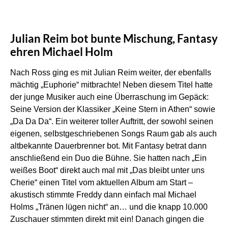
Julian Reim bot bunte Mischung, Fantasy
ehren Michael Holm
Nach Ross ging es mit Julian Reim weiter, der ebenfalls
mächtig „Euphorie“ mitbrachte! Neben diesem Titel hatte
der junge Musiker auch eine Überraschung im Gepäck:
Seine Version der Klassiker „Keine Stern in Athen“ sowie
„Da Da Da“. Ein weiterer toller Auftritt, der sowohl seinen
eigenen, selbstgeschriebenen Songs Raum gab als auch
altbekannte Dauerbrenner bot. Mit Fantasy betrat dann
anschließend ein Duo die Bühne. Sie hatten nach „Ein
weißes Boot“ direkt auch mal mit „Das bleibt unter uns
Cherie“ einen Titel vom aktuellen Album am Start –
akustisch stimmte Freddy dann einfach mal Michael
Holms „Tränen lügen nicht“ an… und die knapp 10.000
Zuschauer stimmten direkt mit ein! Danach gingen die