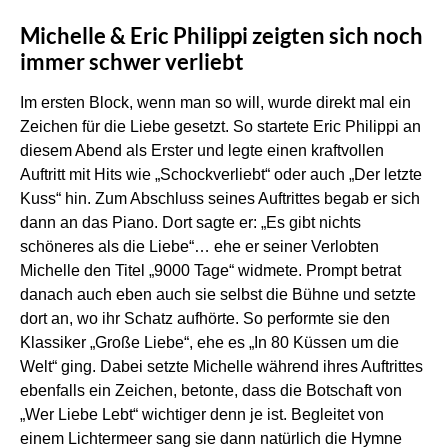
Michelle & Eric Philippi zeigten sich noch
immer schwer verliebt
Im ersten Block, wenn man so will, wurde direkt mal ein
Zeichen für die Liebe gesetzt. So startete Eric Philippi an
diesem Abend als Erster und legte einen kraftvollen
Auftritt mit Hits wie „Schockverliebt“ oder auch „Der letzte
Kuss“ hin. Zum Abschluss seines Auftrittes begab er sich
dann an das Piano. Dort sagte er: „Es gibt nichts
schöneres als die Liebe“… ehe er seiner Verlobten
Michelle den Titel „9000 Tage“ widmete. Prompt betrat
danach auch eben auch sie selbst die Bühne und setzte
dort an, wo ihr Schatz aufhörte. So performte sie den
Klassiker „Große Liebe“, ehe es „In 80 Küssen um die
Welt“ ging. Dabei setzte Michelle während ihres Auftrittes
ebenfalls ein Zeichen, betonte, dass die Botschaft von
„Wer Liebe Lebt“ wichtiger denn je ist. Begleitet von
einem Lichtermeer sang sie dann natürlich die Hymne