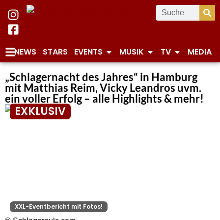
NEWS
STARS
EVENTS
MUSIK
TV
MEDIA
„Schlagernacht des Jahres“ in Hamburg
mit Matthias Reim, Vicky Leandros uvm.
ein voller Erfolg – alle Highlights & mehr!
EXKLUSIV
XXL-Eventbericht mit Fotos!