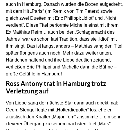
auch in Hamburg. Danach wurden die Boxen aufgedreht,
mit dem Hit „Paris“ (im Remix von Tim Peters) sowie
gleich zwei Duetten mit Eric Philippi: „Idiot“ und „Nicht
verdient“. Diese Titel performte Michelle einst mit ihrem
Ex Matthias Reim… auch bei der „Schlagernacht des
Jahres“ war es schon fast Tradition, dass sie „Idiot“ mit
ihm singt. Das ist längst anders – Matthias sang den Titel
später übrigens auch noch. Mehr dazu weiter unten.
Händchen haltend und ihre Liebe deutlich zeigend,
verließen Eric Philippi und Michelle dann die Bühne –
große Gefühle in Hamburg!
Ross Antony trat in Hamburg trotz
Verletzung auf
Von Liebe sang der nächste Star dann auch direkt mal:
Georg Stengel legte mit „Holterdiepolter“ los, ehe er
akustisch den Knaller „Major Tom“ anstimmte… ein sehr
cleverer Übergang zu seinem nächsten Titel „Mars“.