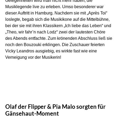
Gelegenheiten wird man nicht mehr haben, die
Musiklegende live zu erleben. Umso besonderer war
dieser Auftritt in Hamburg. Nachdem sie mit „Après Toi“
loslegte, begab sich die Musikikone auf die Mittelbühne,
bei der sie mit ihren Klassikern „Ich liebe das Leben“ und
„Theo, wir fahr’n nach Lodz“ zwei der lautesten Chöre
des Abends entfachte. Zum krönenden Abschluss ließ sie
noch den Bouzouki erklingen. Die Zuschauer feierten
Vicky Leandros ausgiebig, es wirkte fast wie eine
Verneigung vor der Musikerin!
Olaf der Flipper & Pia Malo sorgten für
Gänsehaut-Moment