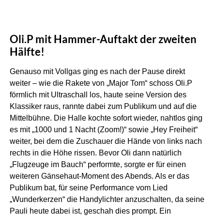
Oli.P mit Hammer-Auftakt der zweiten
Hälfte!
Genauso mit Vollgas ging es nach der Pause direkt
weiter – wie die Rakete von „Major Tom“ schoss Oli.P
förmlich mit Ultraschall los, haute seine Version des
Klassiker raus, rannte dabei zum Publikum und auf die
Mittelbühne. Die Halle kochte sofort wieder, nahtlos ging
es mit „1000 und 1 Nacht (Zoom!)“ sowie „Hey Freiheit“
weiter, bei dem die Zuschauer die Hände von links nach
rechts in die Höhe rissen. Bevor Oli dann natürlich
„Flugzeuge im Bauch“ performte, sorgte er für einen
weiteren Gänsehaut-Moment des Abends. Als er das
Publikum bat, für seine Performance vom Lied
„Wunderkerzen“ die Handylichter anzuschalten, da seine
Pauli heute dabei ist, geschah dies prompt. Ein