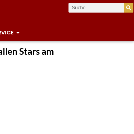
RVICE
allen Stars am