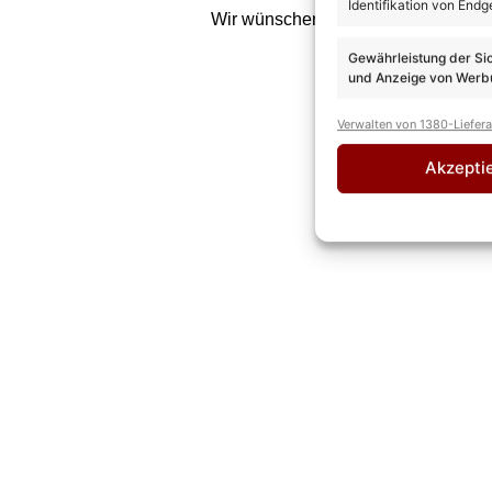
Identifikation von Endg
Wir wünschen allen Fans vor Ort vi
Gewährleistung der Si
und Anzeige von Werbu
Verwalten von 1380-Liefer
Akzepti