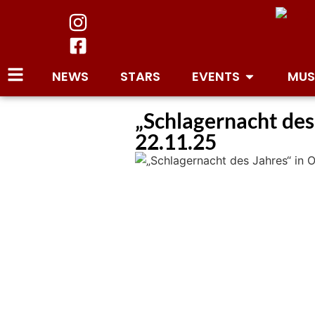
NEWS
STARS
EVENTS
MUS
„Schlagernacht des 
22.11.25