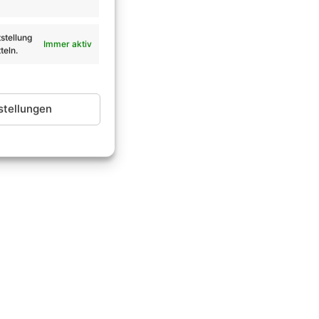
ibt es direkt hier.
stellung
Immer aktiv
teln.
stellungen