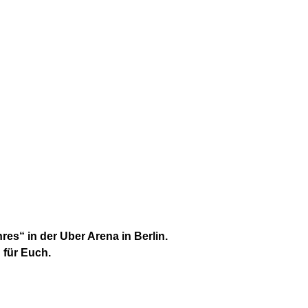
es“ in der Uber Arena in Berlin.
 für Euch.