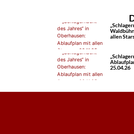
D
„Schlager
Waldbühne
allen Star
„Schlager
Ablaufplan
25.04.26