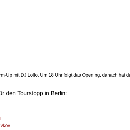
arm-Up mit DJ Lollo. Um 18 Uhr folgt das Opening, danach hat
ür den Tourstopp in Berlin:
l
ivkov