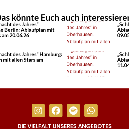
as könnte Euch auch interessiere
nacht des Jahres“
„Sch
 Berlin: Ablaufplan mit
Ablau
s am 20.06.26
09.0
nacht des Jahres“ Hamburg:
„Schl
 mit allen Stars am
Ablau
11.0
DIE VIELFALT UNSERES ANGEBOTES