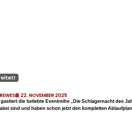
eitet!
22. NOVEMBER 2025
DREWES
astiert die beliebte Eventreihe „Die Schlagernacht des Jahr
dabei sind und haben schon jetzt den kompletten Ablaufplan