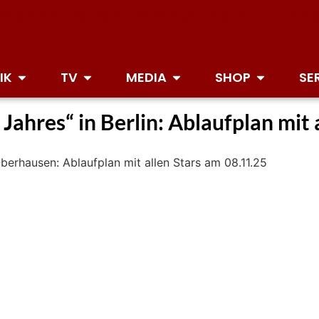
IK
TV
MEDIA
SHOP
SE
Jahres“ in Berlin: Ablaufplan mit 