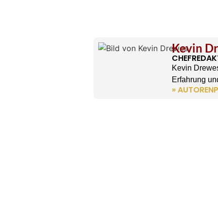
Kevin D
CHEFREDAK
Kevin Drewes
Erfahrung und
» AUTORENP