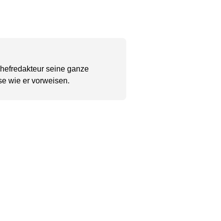
Chefredakteur seine ganze
se wie er vorweisen.