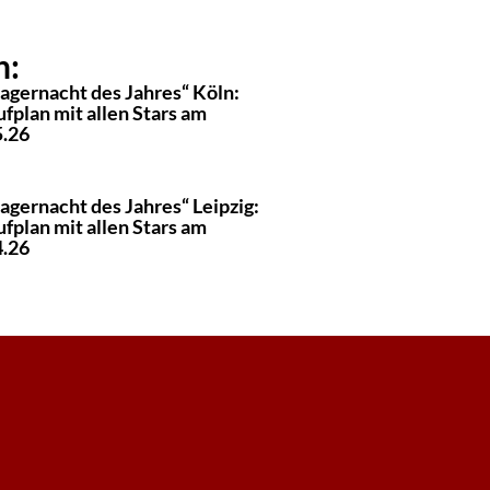
n:
lagernacht des Jahres“ Köln:
fplan mit allen Stars am
5.26
agernacht des Jahres“ Leipzig:
fplan mit allen Stars am
4.26