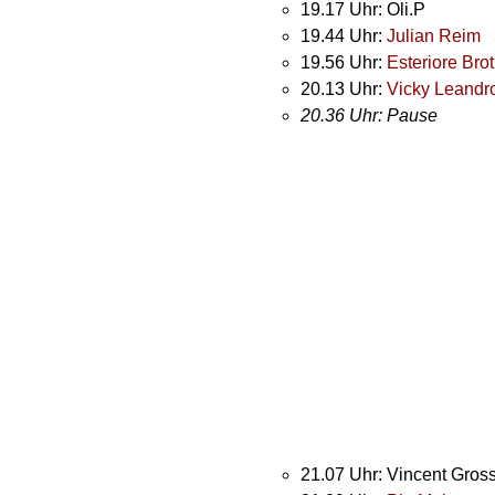
19.17 Uhr: Oli.P
19.44 Uhr:
Julian Reim
19.56 Uhr:
Esteriore Bro
20.13 Uhr:
Vicky Leandr
20.36 Uhr: Pause
21.07 Uhr: Vincent Gros