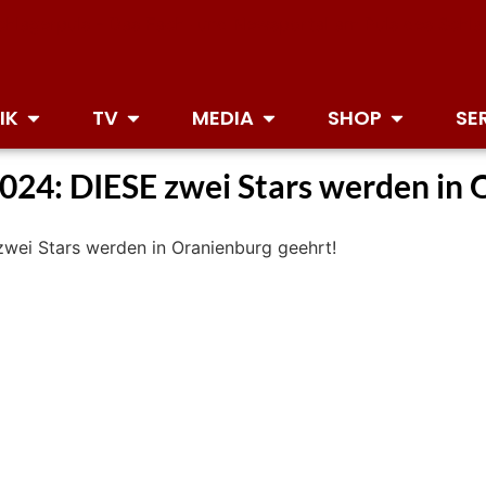
IK
TV
MEDIA
SHOP
SE
24: DIESE zwei Stars werden in 