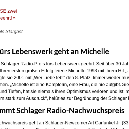
ls Stargast
fürs Lebenswerk geht an Michelle
 Schlager Radio-Preis fürs Lebenswerk geehrt. Seit über 30 Jahr
Ihren ersten großen Erfolg feierte Michelle 1993 mit ihrem Hit „U
e sie 2001 mit „Wer Liebe lebt“ den 8. Platz. Immer wieder mus
n. „Michelle ist eine Kämpferin, eine Frau, die nie aufgibt. Sie 
und Tiefen, hat sie niemals ihren Optimismus verloren und ist 
rn stark zum Ausdruck“, heißt es zur Begründung der Schlager
kommt Schlager Radio-Nachwuchspreis
chwuchspreis geht an Schlager-Newcomer Art Garfunkel Jr. (33)