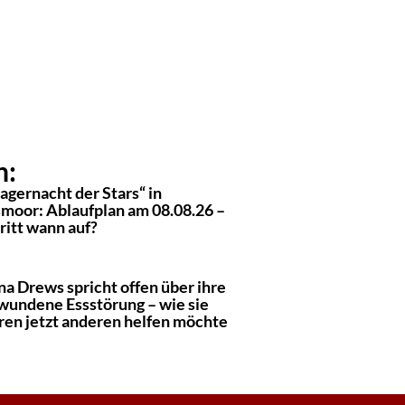
n:
agernacht der Stars“ in
moor: Ablaufplan am 08.08.26 –
ritt wann auf?
na Drews spricht offen über ihre
wundene Essstörung – wie sie
ren jetzt anderen helfen möchte