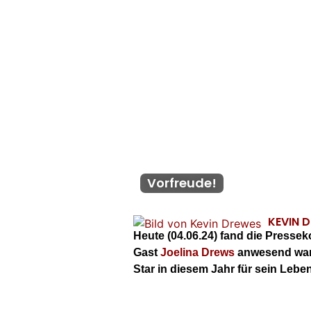
Vorfreude!
KEVIN 
Heute (04.06.24) fand die Presse
Gast
Joelina Drews
anwesend war,
Star in diesem Jahr für sein Leb