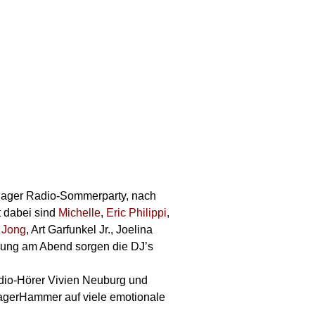
hlager Radio-Sommerparty, nach
t dabei sind
Michelle
,
Eric Philippi
,
 Jong
, Art Garfunkel Jr., Joelina
mung am Abend sorgen die DJ’s
dio-Hörer Vivien Neuburg und
agerHammer auf viele emotionale