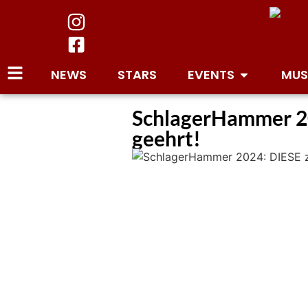
NEWS
STARS
EVENTS
MUS
SchlagerHammer 20
geehrt!