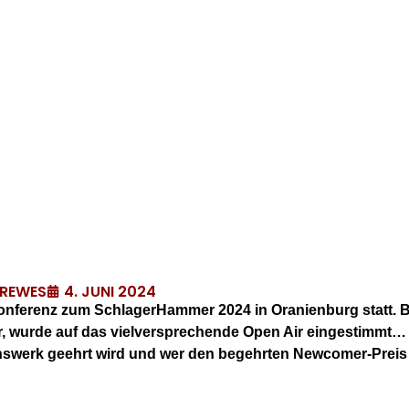
4. JUNI 2024
DREWES
konferenz zum SchlagerHammer 2024 in Oranienburg statt. 
 wurde auf das vielversprechende Open Air eingestimmt…
enswerk geehrt wird und wer den begehrten Newcomer-Preis 