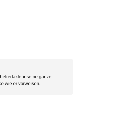
Chefredakteur seine ganze
se wie er vorweisen.