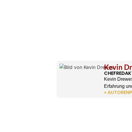
Kevin D
CHEFREDAK
Kevin Drewes
Erfahrung und
» AUTORENP