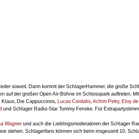
 wieder soweit. Dann kommt der SchlagerHammer, die große Sc
en auf der großen Open Air-Bühne im Schlosspark auftreten. Mi
d Klaus, Die Cappuccinos,
Lucas Cordalis
,
Achim Petry
,
Eloy de
d
und Schlager Radio-Star Tommy Fenske. Für Extrapartystim
na Wagner
und auch die Lieblingsmoderatoren der Schlager Ra
ne stehen. Schlagerfans können sich beim insgesamt 10. Schl