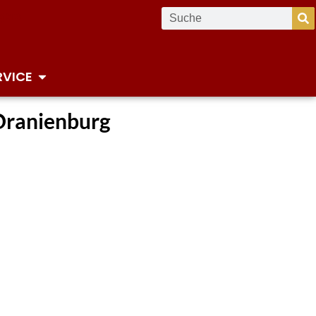
RVICE
Oranienburg