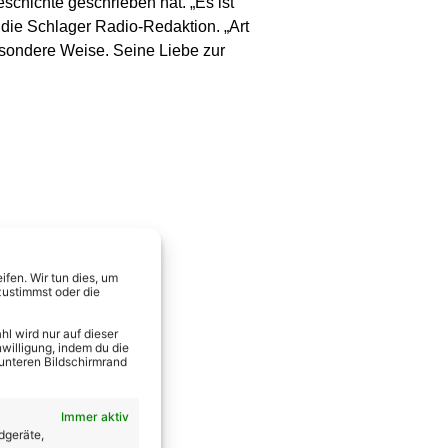
chichte geschrieben hat. „Es ist
 die Schlager Radio-Redaktion. „Art
besondere Weise. Seine Liebe zur
fen. Wir tun dies, um
zustimmst oder die
l wird nur auf dieser
willigung, indem du die
 unteren Bildschirmrand
Immer aktiv
dgeräte,