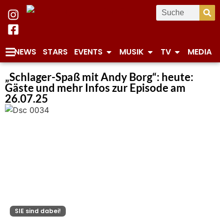
NEWS
STARS
EVENTS
MUSIK
TV
MEDIA
„Schlager-Spaß mit Andy Borg“: heute:
Gäste und mehr Infos zur Episode am
26.07.25
SIE sind dabei!