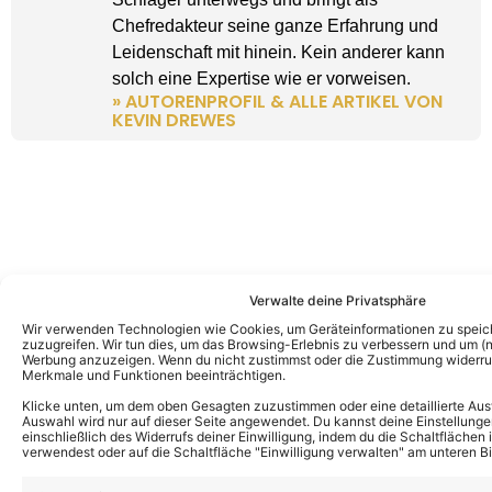
Chefredakteur seine ganze Erfahrung und
Leidenschaft mit hinein. Kein anderer kann
solch eine Expertise wie er vorweisen.
» AUTORENPROFIL & ALLE ARTIKEL VON
KEVIN DREWES
Verwalte deine Privatsphäre
Wir verwenden Technologien wie Cookies, um Geräteinformationen zu speic
zuzugreifen. Wir tun dies, um das Browsing-Erlebnis zu verbessern und um (ni
Werbung anzuzeigen. Wenn du nicht zustimmst oder die Zustimmung widerruf
Merkmale und Funktionen beeinträchtigen.
Klicke unten, um dem oben Gesagten zuzustimmen oder eine detaillierte Aus
Auswahl wird nur auf dieser Seite angewendet. Du kannst deine Einstellunge
einschließlich des Widerrufs deiner Einwilligung, indem du die Schaltflächen 
verwendest oder auf die Schaltfläche "Einwilligung verwalten" am unteren Bi