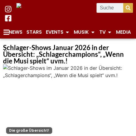
NEWS
STARS
EVENTS
MUSIK
TV
MEDIA
Schlager-Shows Januar 2026 in der
Übersicht: „Schlagerchampions“, „Wenn
die Musi spielt“ uvm.!
Die große Übersicht!