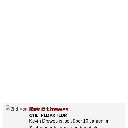
Kevin Drewes
CHEFREDAKTEUR
Kevin Drewes ist seit über 10 Jahren im
Schlager unterwegs und bringt als