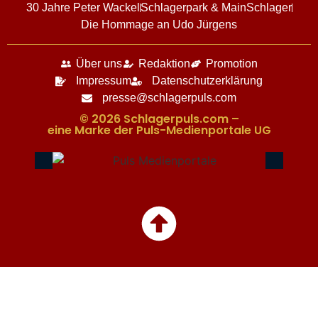
30 Jahre Peter Wackel
Schlagerpark & MainSchlager
Die Hommage an Udo Jürgens
Über uns
Redaktion
Promotion
Impressum
Datenschutzerklärung
presse@schlagerpuls.com
© 2026 Schlagerpuls.com –
eine Marke der Puls-Medienportale UG​