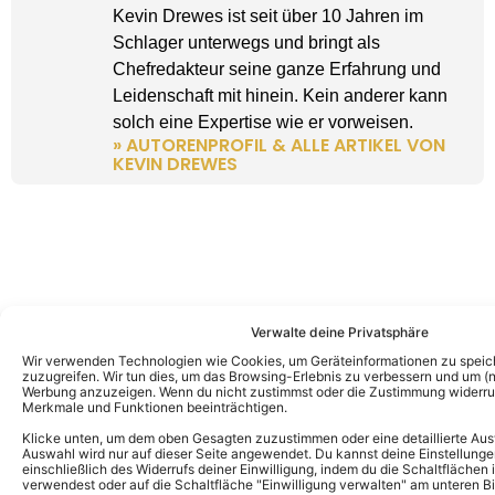
Kevin Drewes ist seit über 10 Jahren im
Schlager unterwegs und bringt als
Chefredakteur seine ganze Erfahrung und
Leidenschaft mit hinein. Kein anderer kann
solch eine Expertise wie er vorweisen.
» AUTORENPROFIL & ALLE ARTIKEL VON
KEVIN DREWES
Verwalte deine Privatsphäre
Wir verwenden Technologien wie Cookies, um Geräteinformationen zu speic
zuzugreifen. Wir tun dies, um das Browsing-Erlebnis zu verbessern und um (ni
Werbung anzuzeigen. Wenn du nicht zustimmst oder die Zustimmung widerruf
Merkmale und Funktionen beeinträchtigen.
Klicke unten, um dem oben Gesagten zuzustimmen oder eine detaillierte Aus
Auswahl wird nur auf dieser Seite angewendet. Du kannst deine Einstellunge
einschließlich des Widerrufs deiner Einwilligung, indem du die Schaltflächen 
verwendest oder auf die Schaltfläche "Einwilligung verwalten" am unteren Bi