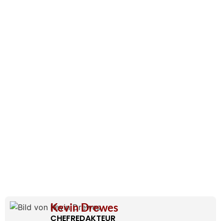
Kevin Drewes
CHEFREDAKTEUR