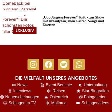
„Udo Jürgens Forever“: Kritik zur Show
mit Ablaufplan, allen Gästen, Songs und
Duetten
DIE VIELFALT UNSERES ANGEBOTES
News
Event-Berichte
Unterhaltung
Interviews
Reisen
Star-Biografien
Neuerscheinungen
Österreich
Fotogalerien
Schlager im TV
Mallorca
Schlagervideos