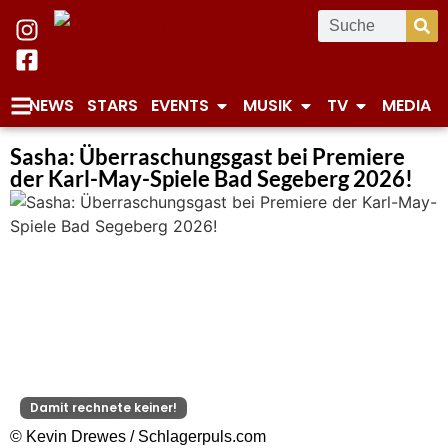
NEWS
STARS
EVENTS
MUSIK
TV
MEDIA
Sasha: Überraschungsgast bei Premiere
der Karl-May-Spiele Bad Segeberg 2026!
Damit rechnete keiner!
© Kevin Drewes / Schlagerpuls.com