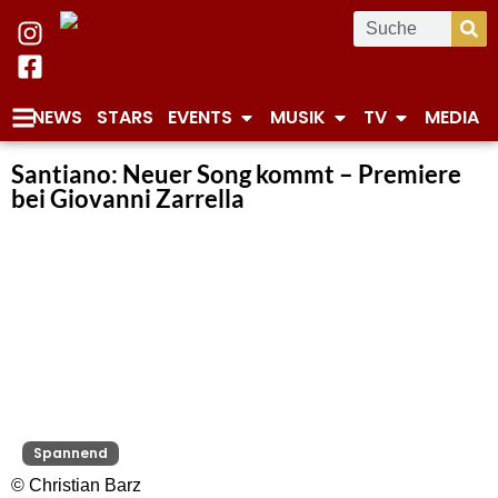
NEWS
STARS
EVENTS
MUSIK
TV
MEDIA
Santiano: Neuer Song kommt – Premiere
bei Giovanni Zarrella
Spannend
© Christian Barz