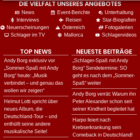
DIE VIELFALT UNSERES ANGEBOTES
News
Event-Berichte
Unterhaltung
Interviews
Reisen
Star-Biografien
Neuerscheinungen
Österreich
Fotogalerien
Schlager im TV
Mallorca
Schlagervideos
TOP NEWS
NEUESTE BEITRÄGE
Andy Borg exklusiv vor
„Schlager-Spaß mit Andy
„Sommer-Spaß mit Andy
Borg“ Sendetermine: SO
Borg“ heute: „Musik
geht es nach dem „Sommer-
verbindet – und genau das
Spaß“ weiter
wollen wir zeigen“
Andy Borg verrät: Warum ihn
Helmut Lotti spricht über
Peter Alexander schon seit
neues Album, die
seiner Kindheit begleitet hat
Deutschland-Tour – und
Harpo feiert nach
enthüllt seine andere
Krebserkrankung sein
musikalische Seite!
Comeback in Deutschland!