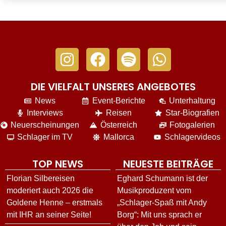
DIE VIELFALT UNSERES ANGEBOTES
News
Event-Berichte
Unterhaltung
Interviews
Reisen
Star-Biografien
Neuerscheinungen
Österreich
Fotogalerien
Schlager im TV
Mallorca
Schlagervideos
TOP NEWS
NEUESTE BEITRÄGE
Florian Silbereisen
Eghard Schumann ist der
moderiert auch 2026 die
Musikproduzent vom
Goldene Henne – erstmals
„Schlager-Spaß mit Andy
mit IHR an seiner Seite!
Borg“: Mit uns sprach er