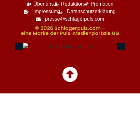
Über uns
Redaktion
Promotion
Impressum
Datenschutzerklärung
presse@schlagerpuls.com
© 2026 Schlagerpuls.com –
eine Marke der Puls-Medienportale UG​