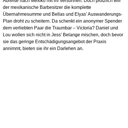
Abreise nach Mexiko mit ihr versöhnen. Doch plötzlich will
der mexikanische Barbesitzer die komplette
Übernahmesumme und Bellas und Elyas’ Auswanderungs-
Plan droht zu scheitern. Da schenkt ein anonymer Spender
dem verliebten Paar die Traumbar – Victoria? Daniel und
Lou wollen sich nicht in Jess’ Belange mischen, doch bevor
sie das geringe Entschädigungsangebot der Praxis
annimmt, bieten sie ihr ein Darlehen an.