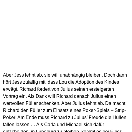
Aber Jess lehnt ab, sie will unabhängig bleiben. Doch dann
hört Jess zufällig mit, dass Lou die Adoption des Kindes
erwägt. Richard fordert von Julius seinen ersteigerten
Vortrag ein. Als Dank will Richard danach Julius einen
wertvollen Füller schenken. Aber Julius lehnt ab. Da macht
Richard den Füller zum Einsatz eines Poker-Spiels – Strip-
Poker! Am Ende muss Richard zu Julius’ Freude die Hüllen
fallen lassen … Als Carla und Michael sich dafür
entscheiden, in Lüneburg zu bleiben, kommt es bei Ellies