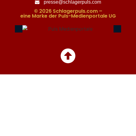
presse@schlagerpuls.com
© 2026 Schlagerpuls.com –
eine Marke der Puls-Medienportale UG​