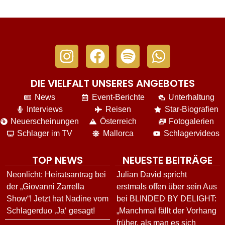
DIE VIELFALT UNSERES ANGEBOTES
News
Event-Berichte
Unterhaltung
Interviews
Reisen
Star-Biografien
Neuerscheinungen
Österreich
Fotogalerien
Schlager im TV
Mallorca
Schlagervideos
TOP NEWS
NEUESTE BEITRÄGE
Neonlicht: Heiratsantrag bei
Julian David spricht
der „Giovanni Zarrella
erstmals offen über sein Aus
Show“! Jetzt hat Nadine vom
bei BLINDED BY DELIGHT:
Schlagerduo ‚Ja‘ gesagt!
„Manchmal fällt der Vorhang
früher, als man es sich