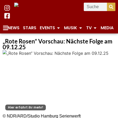
NEWS
STARS
EVENTS
MUSIK
TV
MEDIA
„Rote Rosen“ Vorschau: Nächste Folge am
09.12.25
Hier erfahrt ihr mehr!
© NDR/ARD/Studio Hamburg Serienwerft