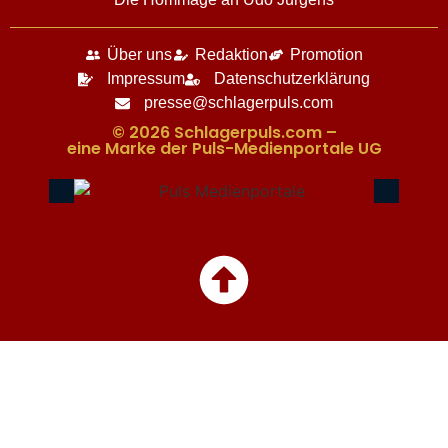
Über uns
Redaktion
Promotion
Impressum
Datenschutzerklärung
presse@schlagerpuls.com
© 2026 Schlagerpuls.com –
eine Marke der Puls-Medienportale UG​