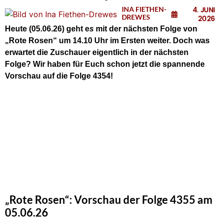
INA FIETHEN-
4. JUNI
DREWES
2026
Heute (05.06.26)
geht e
s
m
it der nächsten Folge von
„Rote Rosen“ um 14.10 Uhr im Ersten weiter. Doch was
erwartet die Zuschauer eigentlich in der nächsten
Folge? Wir haben für Euch schon jetzt die spannende
Vorschau auf die Folge 4354!
„Rote Rosen“: Vorschau der Folge 4355 am
05.06.26