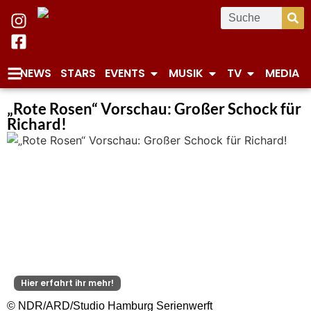
NEWS
STARS
EVENTS
MUSIK
TV
MEDIA
„Rote Rosen“ Vorschau: Großer Schock für
Richard!
Hier erfahrt ihr mehr!
© NDR/ARD/Studio Hamburg Serienwerft