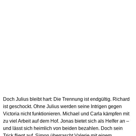
Doch Julius bleibt hart: Die Trennung ist endgültig. Richard
ist geschockt. Ohne Julius werden seine Intrigen gegen
Victoria nicht funktionieren. Michael und Carla kämpfen mit
zu viel Arbeit auf dem Hof. Jonas bietet sich als Helfer an –
und lässt sich heimlich von beiden bezahlen. Doch sein
Trick fliegt auf. Simon überrascht Valerie mit einem