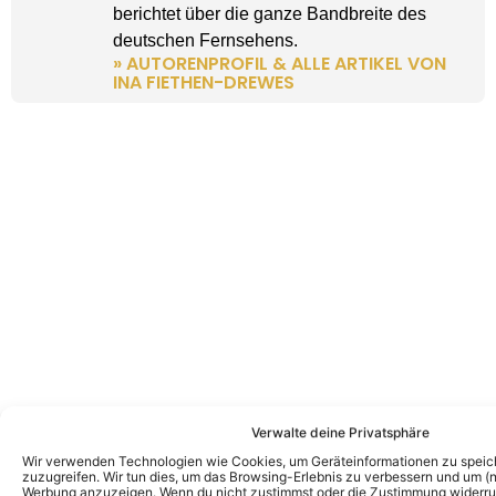
berichtet über die ganze Bandbreite des
deutschen Fernsehens.
» AUTORENPROFIL & ALLE ARTIKEL VON
INA FIETHEN-DREWES
Verwalte deine Privatsphäre
Wir verwenden Technologien wie Cookies, um Geräteinformationen zu speic
zuzugreifen. Wir tun dies, um das Browsing-Erlebnis zu verbessern und um (ni
Werbung anzuzeigen. Wenn du nicht zustimmst oder die Zustimmung widerruf