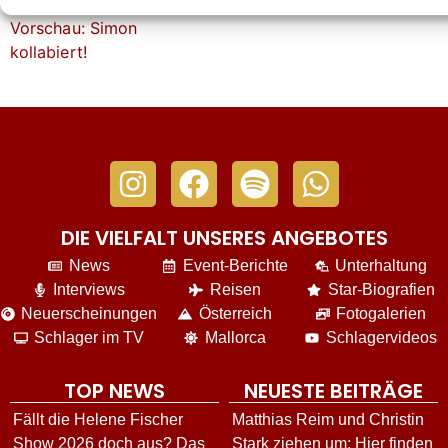
DIE VIELFALT UNSERES ANGEBOTES
News
Event-Berichte
Unterhaltung
Interviews
Reisen
Star-Biografien
Neuerscheinungen
Österreich
Fotogalerien
Schlager im TV
Mallorca
Schlagervideos
TOP NEWS
NEUESTE BEITRÄGE
Fällt die Helene Fischer
Matthias Reim und Christin
Show 2026 doch aus? Das
Stark ziehen um: Hier finden