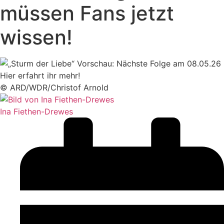
müssen Fans jetzt
wissen!
Hier erfahrt ihr mehr!
© ARD/WDR/Christof Arnold
Ina Fiethen-Drewes