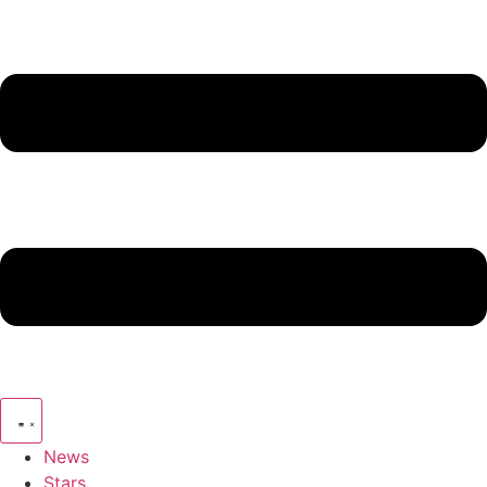
News
Stars