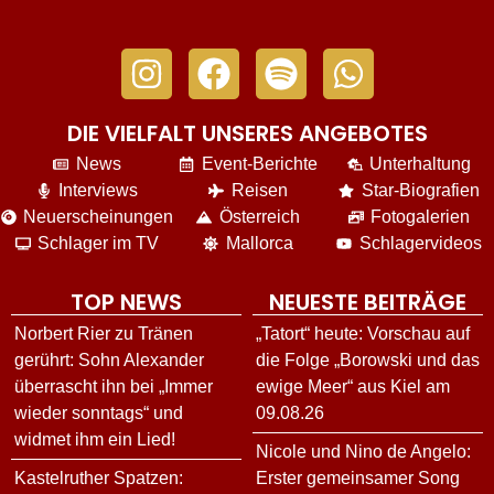
DIE VIELFALT UNSERES ANGEBOTES
News
Event-Berichte
Unterhaltung
Interviews
Reisen
Star-Biografien
Neuerscheinungen
Österreich
Fotogalerien
Schlager im TV
Mallorca
Schlagervideos
TOP NEWS
NEUESTE BEITRÄGE
Norbert Rier zu Tränen
„Tatort“ heute: Vorschau auf
gerührt: Sohn Alexander
die Folge „Borowski und das
überrascht ihn bei „Immer
ewige Meer“ aus Kiel am
wieder sonntags“ und
09.08.26
widmet ihm ein Lied!
Nicole und Nino de Angelo:
Kastelruther Spatzen:
Erster gemeinsamer Song