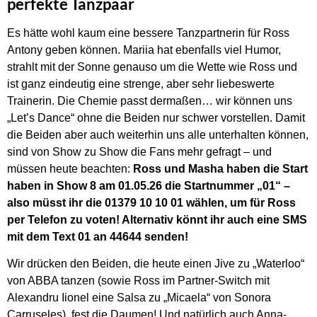
perfekte Tanzpaar
Es hätte wohl kaum eine bessere Tanzpartnerin für Ross
Antony geben können. Mariia hat ebenfalls viel Humor,
strahlt mit der Sonne genauso um die Wette wie Ross und
ist ganz eindeutig eine strenge, aber sehr liebeswerte
Trainerin. Die Chemie passt dermaßen… wir können uns
„Let’s Dance“ ohne die Beiden nur schwer vorstellen. Damit
die Beiden aber auch weiterhin uns alle unterhalten können,
sind von Show zu Show die Fans mehr gefragt – und
müssen heute beachten:
Ross und Masha haben die Start
haben in Show 8 am 01.05.26 die Startnummer „01“ –
also müsst ihr die 01379 10 10 01 wählen, um für Ross
per Telefon zu voten! Alternativ könnt ihr auch eine SMS
mit dem Text 01 an 44644 senden!
Wir drücken den Beiden, die heute einen Jive zu „Waterloo“
von ABBA tanzen (sowie Ross im Partner-Switch mit
Alexandru Iionel eine Salsa zu „Micaela“ von Sonora
Carruseles), fest die Daumen! Und natürlich auch Anna-