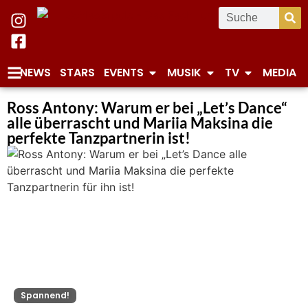
NEWS
STARS
EVENTS
MUSIK
TV
MEDIA
Ross Antony: Warum er bei „Let’s Dance“
alle überrascht und Mariia Maksina die
perfekte Tanzpartnerin ist!
Spannend!