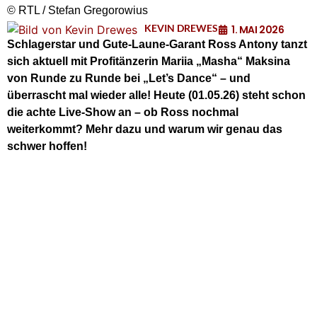
© RTL / Stefan Gregorowius
KEVIN DREWES
1. MAI 2026
Schlagerstar und Gute-Laune-Garant Ross Antony tanzt
sich aktuell mit Profitänzerin Mariia „Masha“ Maksina
von Runde zu Runde bei „Let’s Dance“ – und
überrascht mal wieder alle! Heute (01.05.26) steht schon
die achte Live-Show an – ob Ross nochmal
weiterkommt? Mehr dazu und warum wir genau das
schwer hoffen!