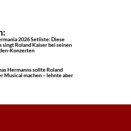
n:
ermania 2026 Setliste: Diese
 singt Roland Kaiser bei seinen
den-Konzerten
as Hermanns sollte Roland
er Musical machen – lehnte aber