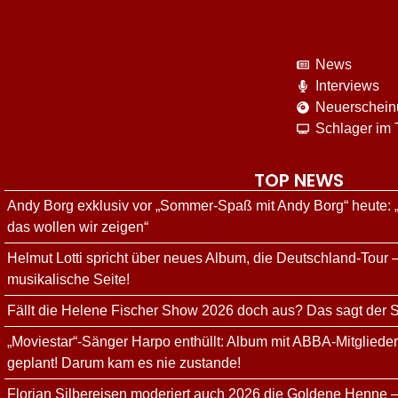
News
Interviews
Neuerschei
Schlager im
TOP NEWS
Andy Borg exklusiv vor „Sommer-Spaß mit Andy Borg“ heute: 
das wollen wir zeigen“
Helmut Lotti spricht über neues Album, die Deutschland-Tour –
musikalische Seite!
Fällt die Helene Fischer Show 2026 doch aus? Das sagt der
„Moviestar“-Sänger Harpo enthüllt: Album mit ABBA-Mitgliede
geplant! Darum kam es nie zustande!
Florian Silbereisen moderiert auch 2026 die Goldene Henne –