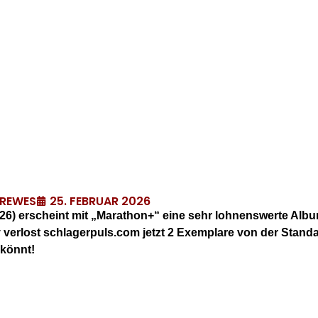
25. FEBRUAR 2026
DREWES
6) erscheint mit „Marathon+“ eine sehr lohnenswerte Alb
 verlost schlagerpuls.com jetzt 2 Exemplare von der Stand
 könnt!