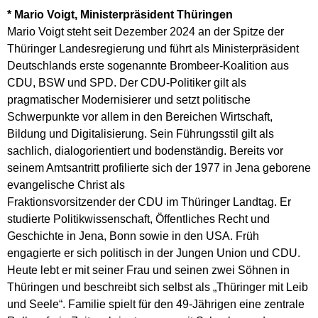
* Mario Voigt, Ministerpräsident Thüringen
Mario Voigt steht seit Dezember 2024 an der Spitze der
Thüringer Landesregierung und führt als Ministerpräsident
Deutschlands erste sogenannte Brombeer-Koalition aus
CDU, BSW und SPD. Der CDU-Politiker gilt als
pragmatischer Modernisierer und setzt politische
Schwerpunkte vor allem in den Bereichen Wirtschaft,
Bildung und Digitalisierung. Sein Führungsstil gilt als
sachlich, dialogorientiert und bodenständig. Bereits vor
seinem Amtsantritt profilierte sich der 1977 in Jena geborene
evangelische Christ als
Fraktionsvorsitzender der CDU im Thüringer Landtag. Er
studierte Politikwissenschaft, Öffentliches Recht und
Geschichte in Jena, Bonn sowie in den USA. Früh
engagierte er sich politisch in der Jungen Union und CDU.
Heute lebt er mit seiner Frau und seinen zwei Söhnen in
Thüringen und beschreibt sich selbst als „Thüringer mit Leib
und Seele“. Familie spielt für den 49-Jährigen eine zentrale