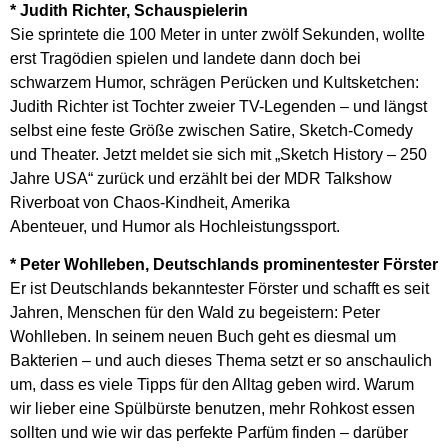
* Judith Richter, Schauspielerin
Sie sprintete die 100 Meter in unter zwölf Sekunden, wollte
erst Tragödien spielen und landete dann doch bei
schwarzem Humor, schrägen Perücken und Kultsketchen:
Judith Richter ist Tochter zweier TV-Legenden – und längst
selbst eine feste Größe zwischen Satire, Sketch-Comedy
und Theater. Jetzt meldet sie sich mit „Sketch History – 250
Jahre USA“ zurück und erzählt bei der MDR Talkshow
Riverboat von Chaos-Kindheit, Amerika
Abenteuer, und Humor als Hochleistungssport.
* Peter Wohlleben, Deutschlands prominentester Förster
Er ist Deutschlands bekanntester Förster und schafft es seit
Jahren, Menschen für den Wald zu begeistern: Peter
Wohlleben. In seinem neuen Buch geht es diesmal um
Bakterien – und auch dieses Thema setzt er so anschaulich
um, dass es viele Tipps für den Alltag geben wird. Warum
wir lieber eine Spülbürste benutzen, mehr Rohkost essen
sollten und wie wir das perfekte Parfüm finden – darüber