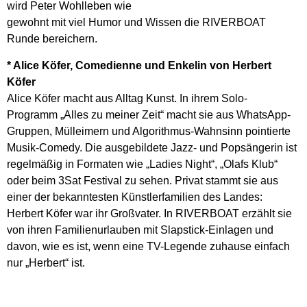
wird Peter Wohlleben wie
gewohnt mit viel Humor und Wissen die RIVERBOAT
Runde bereichern.
* Alice Köfer, Comedienne und Enkelin von Herbert
Köfer
Alice Köfer macht aus Alltag Kunst. In ihrem Solo-
Programm „Alles zu meiner Zeit“ macht sie aus WhatsApp-
Gruppen, Mülleimern und Algorithmus-Wahnsinn pointierte
Musik-Comedy. Die ausgebildete Jazz- und Popsängerin ist
regelmäßig in Formaten wie „Ladies Night“, „Olafs Klub“
oder beim 3Sat Festival zu sehen. Privat stammt sie aus
einer der bekanntesten Künstlerfamilien des Landes:
Herbert Köfer war ihr Großvater. In RIVERBOAT erzählt sie
von ihren Familienurlauben mit Slapstick-Einlagen und
davon, wie es ist, wenn eine TV-Legende zuhause einfach
nur „Herbert“ ist.