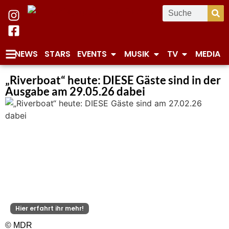
NEWS
STARS
EVENTS
MUSIK
TV
MEDIA
„Riverboat“ heute: DIESE Gäste sind in der
Ausgabe am 29.05.26 dabei
Hier erfahrt ihr mehr!
© MDR