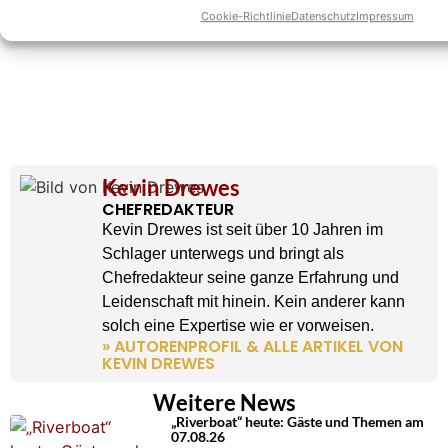
Cookie-Richtlinie
Datenschutz
Impressum
Kevin Drewes
CHEFREDAKTEUR
Kevin Drewes ist seit über 10 Jahren im
Schlager unterwegs und bringt als
Chefredakteur seine ganze Erfahrung und
Leidenschaft mit hinein. Kein anderer kann
solch eine Expertise wie er vorweisen.
» AUTORENPROFIL & ALLE ARTIKEL VON
KEVIN DREWES
Weitere News
„Riverboat“ heute: Gäste und Themen am
07.08.26