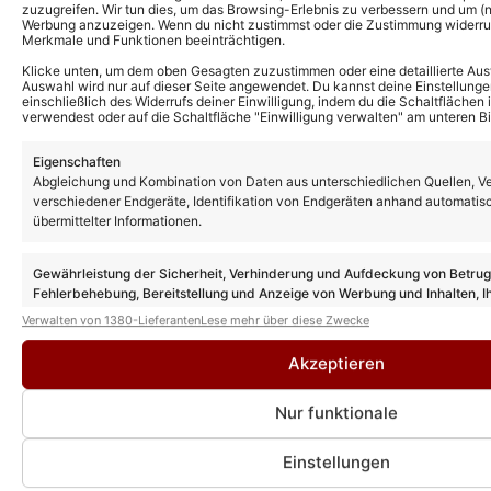
zuzugreifen. Wir tun dies, um das Browsing-Erlebnis zu verbessern und um (ni
Werbung anzuzeigen. Wenn du nicht zustimmst oder die Zustimmung widerruf
Merkmale und Funktionen beeinträchtigen.
Klicke unten, um dem oben Gesagten zuzustimmen oder eine detaillierte Aus
Auswahl wird nur auf dieser Seite angewendet. Du kannst deine Einstellunge
einschließlich des Widerrufs deiner Einwilligung, indem du die Schaltflächen 
verwendest oder auf die Schaltfläche "Einwilligung verwalten" am unteren Bi
Eigenschaften
Abgleichung und Kombination von Daten aus unterschiedlichen Quellen, V
verschiedener Endgeräte, Identifikation von Endgeräten anhand automatis
übermittelter Informationen.
Gewährleistung der Sicherheit, Verhinderung und Aufdeckung von Betru
Fehlerbehebung, Bereitstellung und Anzeige von Werbung und Inhalten, I
Entscheidungen zum Datenschutz speichern und übermitteln.
Verwalten von 1380-Lieferanten
Lese mehr über diese Zwecke
Akzeptieren
Nur funktionale
Einstellungen