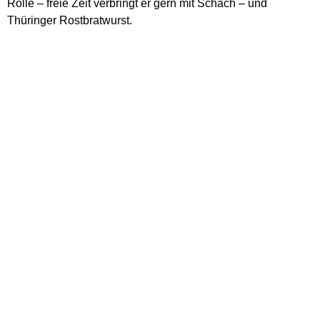
Rolle – freie Zeit verbringt er gern mit Schach – und
Thüringer Rostbratwurst.