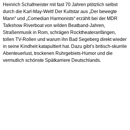
Heinrich Schafmeister mit fast 70 Jahren plötzlich selbst
durch die Karl-May-Welt! Der Kultstar aus „Der bewegte
Mann“ und „Comedian Harmonists“ erzählt bei der MDR
Talkshow Riverboat von wilden Beatband-Jahren,
Straßenmusik in Rom, schrägen Rocktheateranfängen,
tollen TV-Rollen und warum ihn Bad Segeberg direkt wieder
in seine Kindheit katapultiert hat. Dazu gibt’s britisch-skurrile
Abenteuerlust, trockenen Ruhrgebiets-Humor und die
vermutlich schönste Spätkarriere Deutschlands.