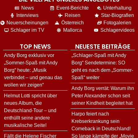
News
Event-Berichte
Unterhaltung
Interviews
Reisen
Star-Biografien
Neuerscheinungen
Österreich
Fotogalerien
Schlager im TV
Mallorca
Schlagervideos
TOP NEWS
NEUESTE BEITRÄGE
Andy Borg exklusiv vor
„Schlager-Spaß mit Andy
„Sommer-Spaß mit Andy
Borg“ Sendetermine: SO
Borg“ heute: „Musik
geht es nach dem „Sommer-
verbindet – und genau das
Spaß“ weiter
wollen wir zeigen“
Andy Borg verrät: Warum ihn
Helmut Lotti spricht über
Peter Alexander schon seit
neues Album, die
seiner Kindheit begleitet hat
Deutschland-Tour – und
Harpo feiert nach
enthüllt seine andere
Krebserkrankung sein
musikalische Seite!
Comeback in Deutschland!
Fällt die Helene Fischer
So lange kämpfte der „Movie