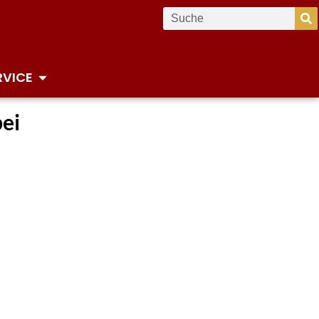
RVICE
bei