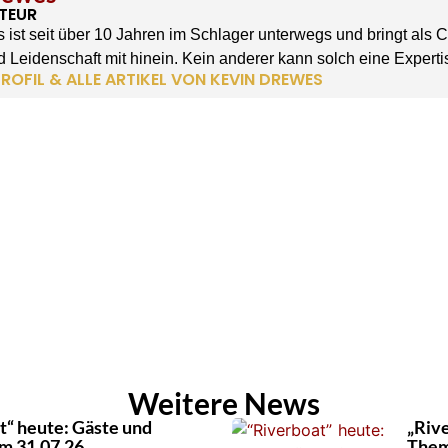
TEUR
 ist seit über 10 Jahren im Schlager unterwegs und bringt als 
 Leidenschaft mit hinein. Kein anderer kann solch eine Experti
ROFIL & ALLE ARTIKEL VON KEVIN DREWES
Weitere News
t“ heute: Gäste und
„Riv
m 31.07.26
Them