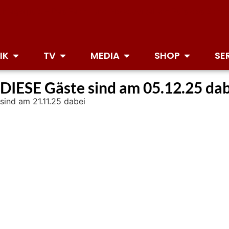
IK
TV
MEDIA
SHOP
SE
 DIESE Gäste sind am 05.12.25 da