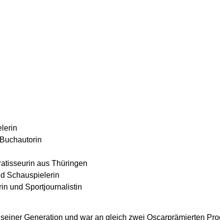
lerin
 Buchautorin
atisseurin aus Thüringen
nd Schauspielerin
in und Sportjournalistin
r seiner Generation und war an gleich zwei Oscarprämierten Prod