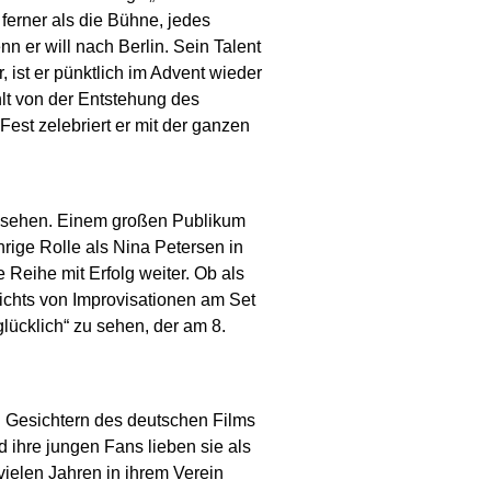
ferner als die Bühne, jedes
nn er will nach Berlin. Sein Talent
, ist er pünktlich im Advent wieder
lt von der Entstehung des
est zelebriert er mit der ganzen
rnsehen. Einem großen Publikum
rige Rolle als Nina Petersen in
e Reihe mit Erfolg weiter. Ob als
 nichts von Improvisationen am Set
glücklich“ zu sehen, der am 8.
en Gesichtern des deutschen Films
 ihre jungen Fans lieben sie als
vielen Jahren in ihrem Verein