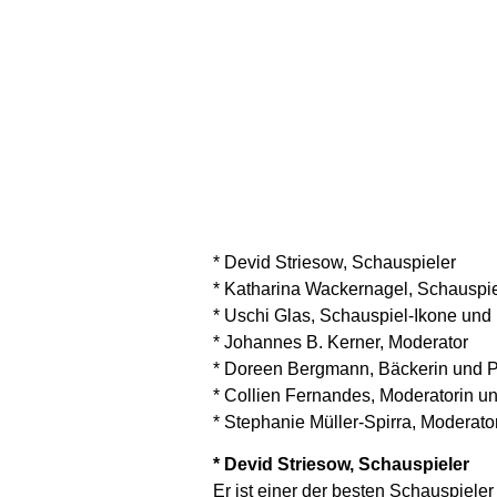
* Devid Striesow, Schauspieler
* Katharina Wackernagel, Schauspie
* Uschi Glas, Schauspiel-Ikone und
* Johannes B. Kerner, Moderator
* Doreen Bergmann, Bäckerin und P
* Collien Fernandes, Moderatorin u
* Stephanie Müller-Spirra, Moderator
* Devid Striesow, Schauspieler
Er ist einer der besten Schauspiele