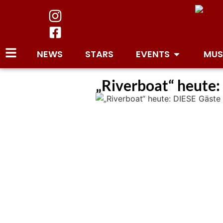
NEWS
STARS
EVENTS
MUS
„Riverboat“ heute: