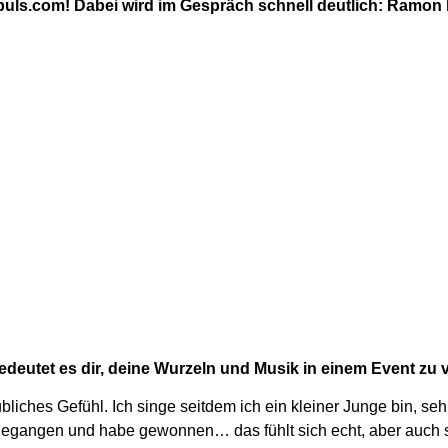
puls.com! Dabei wird im Gespräch schnell deutlich: Ramon li
eutet es dir, deine Wurzeln und Musik in einem Event zu 
bliches Gefühl. Ich singe seitdem ich ein kleiner Junge bin, seh
 gegangen und habe gewonnen… das fühlt sich echt, aber auch 