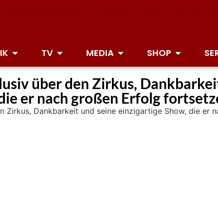
IK
TV
MEDIA
SHOP
SE
usiv über den Zirkus, Dankbarkei
die er nach großen Erfolg fortsetz