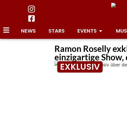
NEWS
STARS
EVENTS
MUS
Ramon Roselly exkl
einzigartige Show, 
EXKLUSIV