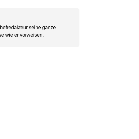
Chefredakteur seine ganze
se wie er vorweisen.