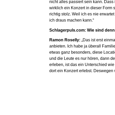
nicht alles passiert sein kann. Das
wirklich ein Konzert in dieser Form s
richtig stolz. Weil ich es nie erwart
ich draus machen kann.“
Schlagerpuls.com: Wie sind denn d
Ramon Roselly:
„Das ist erst einma
anbieten. Ich habe ja überall Famili
etwas ganz besonders, diese Locatio
und die Leute es nur hören, dann d
erleben, ist das ein Unterschied wi
dort ein Konzert erlebst. Deswegen 