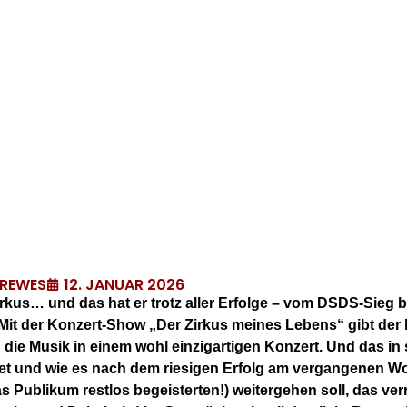
12. JANUAR 2026
DREWES
rkus… und das hat er trotz aller Erfolge – vom DSDS-Sieg b
Mit der Konzert-Show „Der Zirkus meines Lebens“ gibt der
d die Musik in einem wohl einzigartigen Konzert. Und das 
t und wie es nach dem riesigen Erfolg am vergangenen W
 Publikum restlos begeisterten!) weitergehen soll, das verr