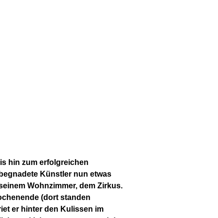
is hin zum erfolgreichen
 begnadete Künstler nun etwas
in seinem Wohnzimmer, dem Zirkus.
ochenende (dort standen
iet er hinter den Kulissen im