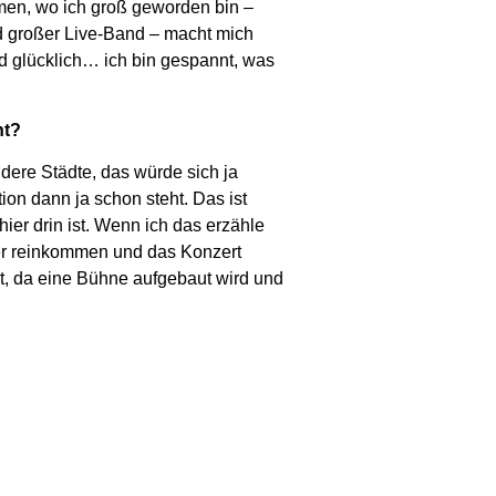
mmen, wo ich groß geworden bin –
 und großer Live-Band – macht mich
und glücklich… ich bin gespannt, was
nt?
ndere Städte, das würde sich ja
ion dann ja schon steht. Das ist
ier drin ist. Wenn ich das erzähle
ier reinkommen und das Konzert
st, da eine Bühne aufgebaut wird und