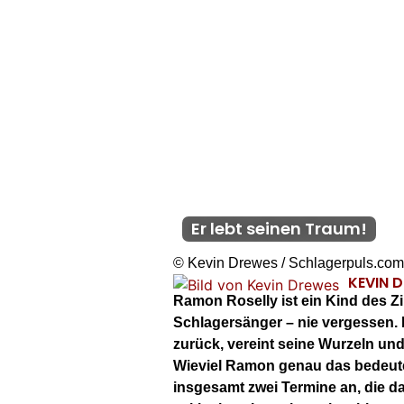
Er lebt seinen Traum!
© Kevin Drewes / Schlagerpuls.com
KEVIN 
Ramon Roselly ist ein Kind des Zi
Schlagersänger – nie vergessen. 
zurück, vereint seine Wurzeln un
Wieviel Ramon genau das bedeute
insgesamt zwei Termine an, die das