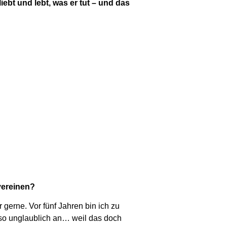
ebt und lebt, was er tut – und das
vereinen?
r gerne. Vor fünf Jahren bin ich zu
so unglaublich an… weil das doch