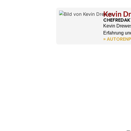
Kevin D
CHEFREDAK
Kevin Drewes
Erfahrung und
» AUTORENP