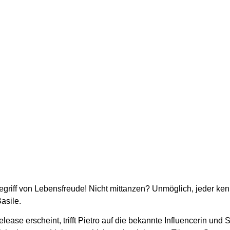
nbegriff von Lebensfreude! Nicht mittanzen? Unmöglich, jeder k
asile.
ease erscheint, trifft Pietro auf die bekannte Influencerin und 