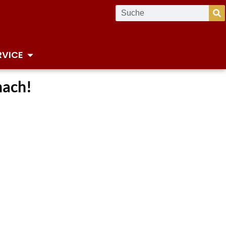
RVICE
nach!