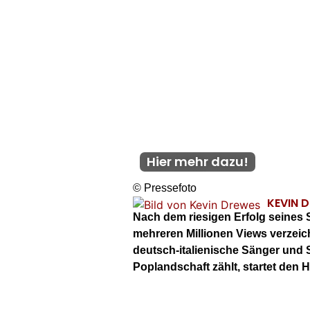
Hier mehr dazu!
© Pressefoto
KEVIN 
Nach dem riesigen Erfolg seines 
mehreren Millionen Views verzeic
deutsch-italienische Sänger und 
Poplandschaft zählt, startet den 