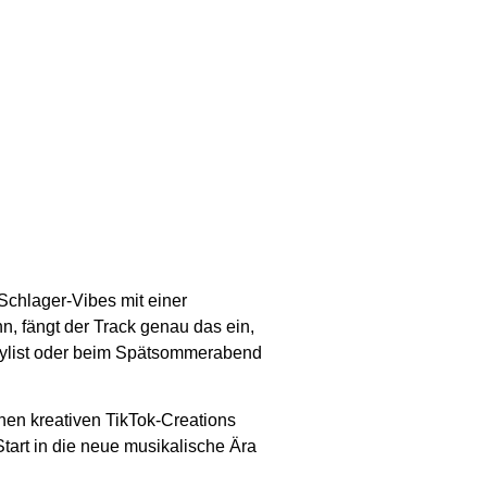
Schlager-Vibes mit einer
n, fängt der Track genau das ein,
Playlist oder beim Spätsommerabend
chen kreativen TikTok-Creations
tart in die neue musikalische Ära