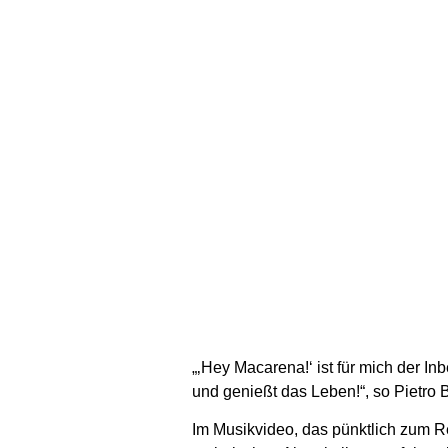
„‚Hey Macarena!‘ ist für mich der I
und genießt das Leben!“, so Pietro B
Im Musikvideo, das pünktlich zum Rel