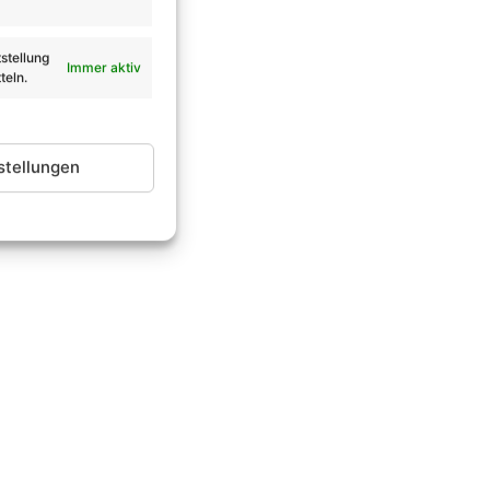
Lebens.
stellung
Immer aktiv
teln.
stellungen