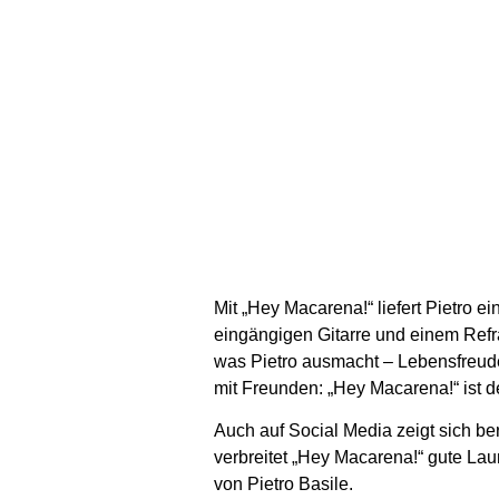
Mit „Hey Macarena!“ liefert Pietro 
eingängigen Gitarre und einem Refra
was Pietro ausmacht – Lebensfreude,
mit Freunden: „Hey Macarena!“ ist 
Auch auf Social Media zeigt sich be
verbreitet „Hey Macarena!“ gute La
von Pietro Basile.