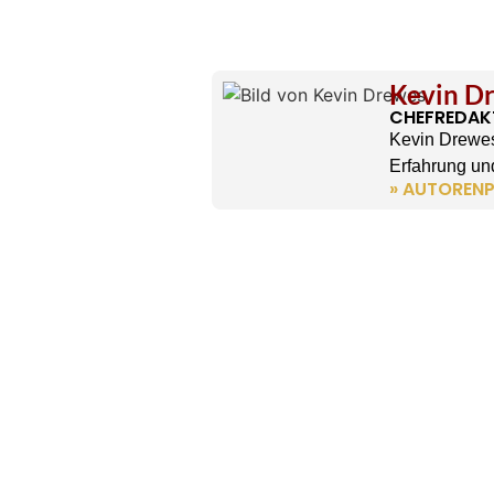
Kevin D
CHEFREDAK
Kevin Drewes
Erfahrung und
» AUTORENP