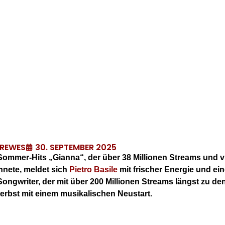
30. SEPTEMBER 2025
DREWES
Sommer-Hits „Gianna“, der über 38 Millionen Streams und v
hnete, meldet sich
Pietro Basile
mit frischer Energie und e
Songwriter, der mit über 200 Millionen Streams längst zu d
Herbst mit einem musikalischen Neustart.