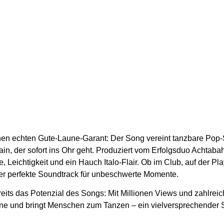
einen echten Gute-Laune-Garant: Der Song vereint tanzbare Pop-
in, der sofort ins Ohr geht. Produziert vom Erfolgsduo Achtabah
 Leichtigkeit und ein Hauch Italo-Flair. Ob im Club, auf der 
der perfekte Soundtrack für unbeschwerte Momente.
reits das Potenzial des Songs: Mit Millionen Views und zahlrei
une und bringt Menschen zum Tanzen – ein vielversprechender S