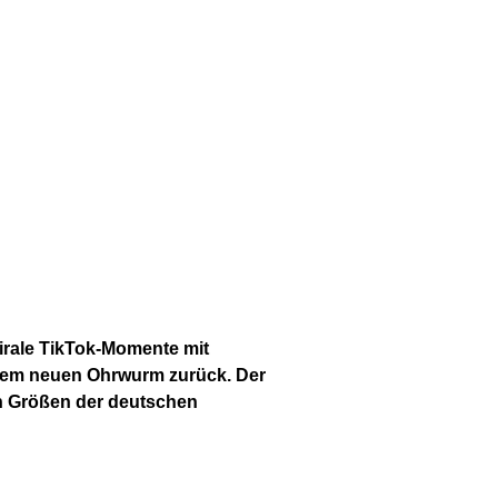
irale TikTok-Momente mit
inem neuen Ohrwurm zurück. Der
en Größen der deutschen