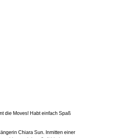
ennt die Moves! Habt einfach Spaß
Sängerin Chiara Sun. Inmitten einer