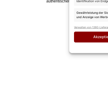
authentischen Emotionen, eingängi
Identifikation von Endg
Gewährleistung der Si
und Anzeige von Werbu
Verwalten von 1380-Liefer
Akzepti