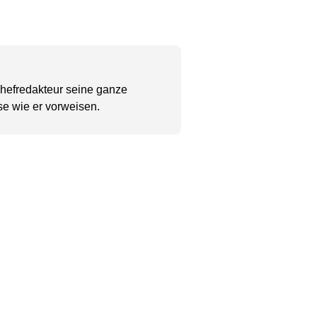
Chefredakteur seine ganze
se wie er vorweisen.