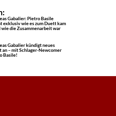
n:
as Gabalier: Pietro Basile
ät exklusiv wie es zum Duett kam
d wie die Zusammenarbeit war
eas Gabalier kündigt neues
t an – mit Schlager-Newcomer
o Basile!