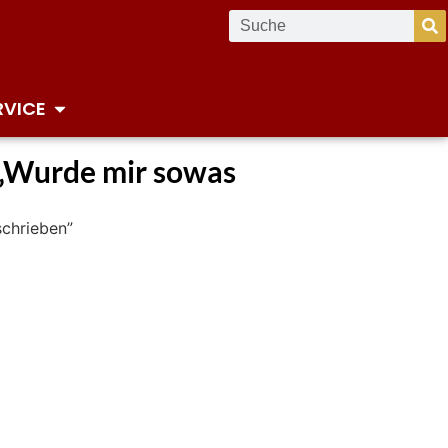
RVICE
: „Wurde mir sowas