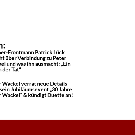
n:
er-Frontmann Patrick Lück
cht über Verbindung zu Peter
el und was ihn ausmacht: „Ein
 der Tat“
r Wackel verrät neue Details
 sein Jubiläumsevent „30 Jahre
r Wackel“ & kündigt Duette an!