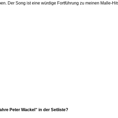
n. Der Song ist eine würdige Fortführung zu meinen Malle-Hits 
ahre Peter Wackel“ in der Setliste?