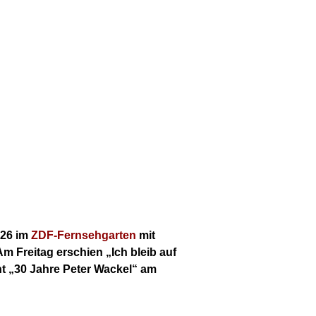
.26 im
ZDF-Fernsehgarten
mit
 Freitag erschien „Ich bleib auf
ent „30 Jahre Peter Wackel“ am