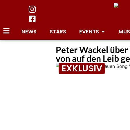
NEWS
STARS
EVENTS
MUS
Peter Wackel über 
von auf den Leib g
EXKLUSIV