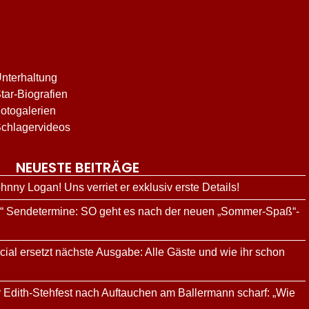
nterhaltung
tar-Biografien
otogalerien
chlagervideos
NEUESTE BEITRÄGE
hnny Logan! Uns verriet er exklusiv erste Details!
g“ Sendetermine: SO geht es nach der neuen „Sommer-Spaß“-
al ersetzt nächste Ausgabe: Alle Gäste und wie ihr schon
tar Edith-Stehfest nach Auftauchen am Ballermann scharf: „Wie