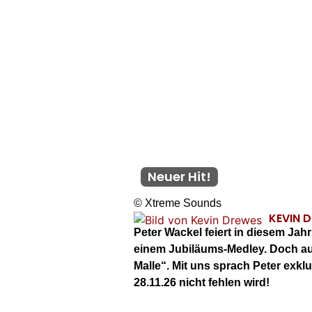
Neuer Hit!
© Xtreme Sounds
KEVIN 
Peter Wackel feiert in diesem Jah
einem Jubiläums-Medley. Doch au
Malle“. Mit uns sprach Peter exkl
28.11.26 nicht fehlen wird!