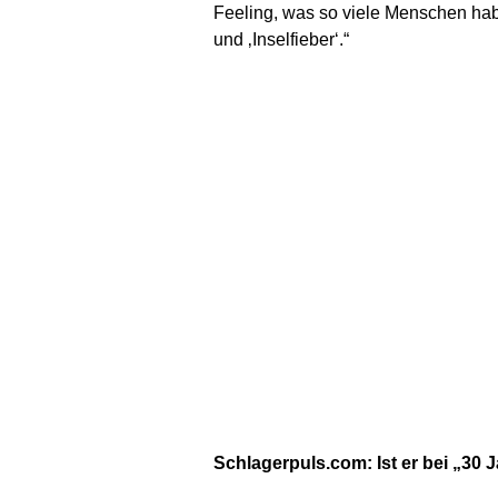
Feeling, was so viele Menschen habe
und ‚Inselfieber‘.“
Schlagerpuls.com: Ist er bei „30 J