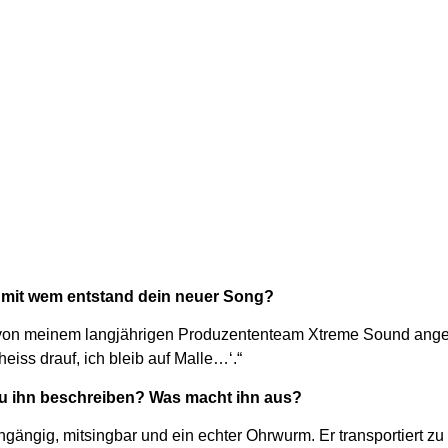
d mit wem entstand dein neuer Song?
 von meinem langjährigen Produzententeam Xtreme Sound angeb
eiss drauf, ich bleib auf Malle…‘.“
du ihn beschreiben? Was macht ihn aus?
eingängig, mitsingbar und ein echter Ohrwurm. Er transportiert z