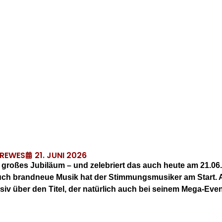
21. JUNI 2026
DREWES
r großes Jubiläum – und zelebriert das auch heute am 21.06
ch brandneue Musik hat der Stimmungsmusiker am Start. Am
usiv über den Titel, der natürlich auch bei seinem Mega-Ev