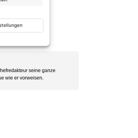
stellungen
Chefredakteur seine ganze
se wie er vorweisen.