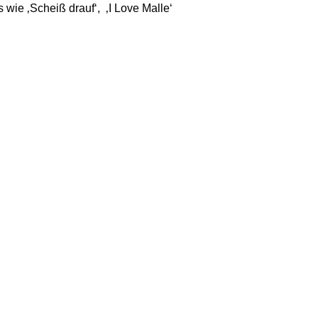
wie ‚Scheiß drauf‘, ‚I Love Malle‘