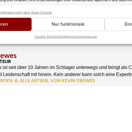
anten
Lese mehr über diese Zwecke
eren
Nur funktionale
Ein
Cookie-Richtlinie
Datenschutz
Impressum
rewes
TEUR
 ist seit über 10 Jahren im Schlager unterwegs und bringt als 
 Leidenschaft mit hinein. Kein anderer kann solch eine Experti
ROFIL & ALLE ARTIKEL VON KEVIN DREWES