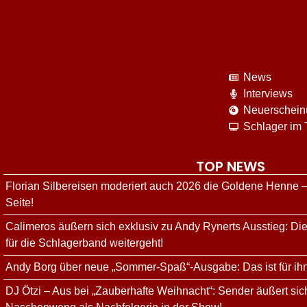
News
Interviews
Neuerschei
Schlager im
TOP NEWS
Florian Silbereisen moderiert auch 2026 die Goldene Henne –
Seite!
Calimeros äußern sich exklusiv zu Andy Rynerts Ausstieg: Die
für die Schlagerband weitergeht!
Andy Borg über neue „Sommer-Spaß“-Ausgabe: Das ist für ih
DJ Ötzi – Aus bei „Zauberhafte Weihnacht“: Sender äußert sich