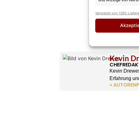
Verwalten von 1380-Liefer
Akzepti
Kevin D
CHEFREDAK
Kevin Drewes
Erfahrung und
» AUTORENP