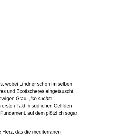
gs, wobei Lindner schon im selben
eres und Exotischeres eingetauscht
 ewigen Grau.
„Ich suchte
 ersten Takt in südlichen Gefilden
Fundament, auf dem plötzlich sogar
e Herz, das die mediterranen