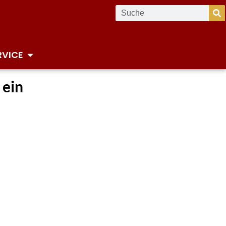
RVICE
 ein