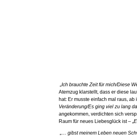
„Ich brauchte Zeit für mich/Diese We
Atemzug klarstellt, dass er diese l
hat: Er musste einfach mal raus, a
Veränderung/Es ging viel zu lang da
angekommen, verdichten sich verspi
Raum für neues Liebesglück ist – „
E
„… gibst meinem Leben neuen Sc