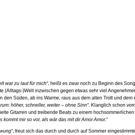
lt war zu laut für mich“
, heißt es zwar noch zu Beginn des Son
aute (Alltags-)Welt inzwischen gegen etwas sehr viel Angenehm
b in den Süden, ab ins Warme, raus aus dem alten Trott und dem
rum: höher, schneller, weiter – ohne Sinn“
. Klanglich schon vom
elte Gitarren und treibende Beats zu einem hochsommerlichen 
s kommt mir so vor, als wär das mit dir Amor Amor.“
hwung“
, freut sich das durch und durch auf Sommer eingestimmt