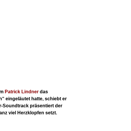
dem
Patrick Lindner
das
 eingeläutet hatte, schiebt er
-Soundtrack präsentiert der
z viel Herzklopfen setzt.