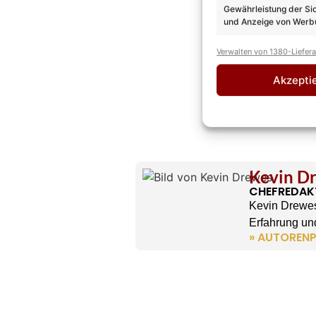
Gewährleistung der Si
und Anzeige von Werbu
Verwalten von 1380-Liefer
Akzepti
Kevin D
CHEFREDAK
Kevin Drewes
Erfahrung und
» AUTORENP