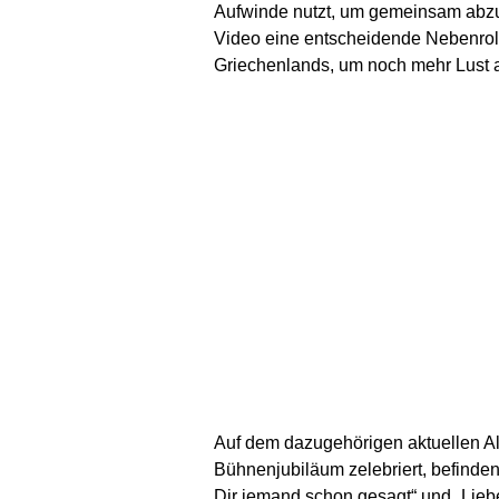
Aufwinde nutzt, um gemeinsam ab
Video eine entscheidende Nebenrol
Griechenlands, um noch mehr Lust a
Auf dem dazugehörigen aktuellen Al
Bühnenjubiläum zelebriert, befinden
Dir jemand schon gesagt“ und „Liebe