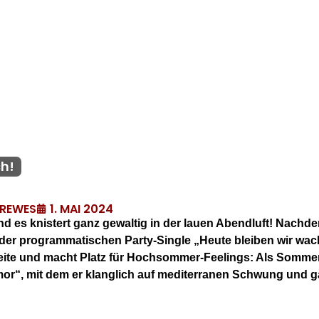
ch!
1. MAI 2024
DREWES
nd es knistert ganz gewaltig in der lauen Abendluft! Nach
der programmatischen Party-Single „Heute bleiben wir wach“
eite und macht Platz für Hochsommer-Feelings: Als Sommer
“, mit dem er klanglich auf mediterranen Schwung und gan