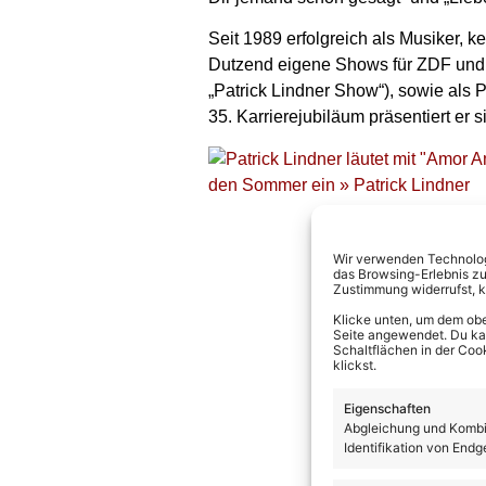
Seit 1989 erfolgreich als Musiker, k
Dutzend eigene Shows für ZDF und A
„Patrick Lindner Show“), sowie als 
35. Karrierejubiläum präsentiert er
Wir verwenden Technologi
das Browsing-Erlebnis zu
Zustimmung widerrufst, 
Klicke unten, um dem obe
Seite angewendet. Du kann
Schaltflächen in der Coo
klickst.
Eigenschaften
Abgleichung und Kombin
Identifikation von Endg