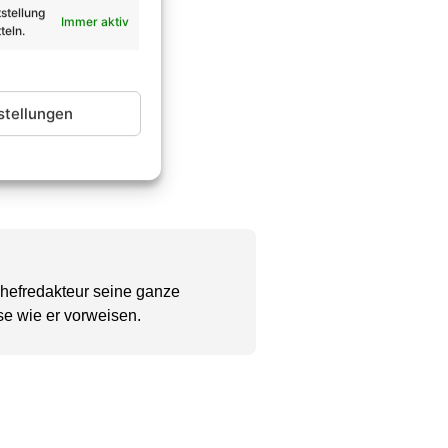
stellung
Immer aktiv
teln.
stellungen
Chefredakteur seine ganze
se wie er vorweisen.