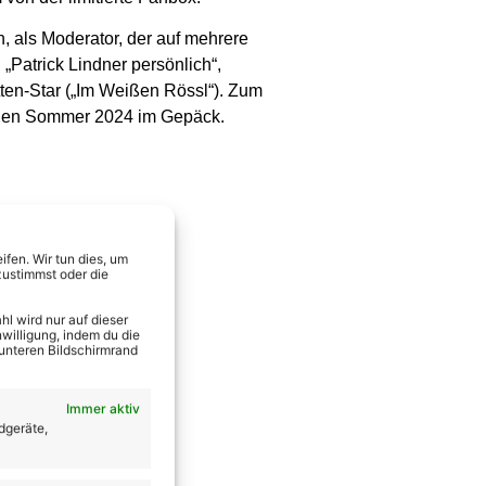
h, als Moderator, der auf mehrere
Patrick Lindner persönlich“,
tten-Star („Im Weißen Rössl“). Zum
ür den Sommer 2024 im Gepäck.
fen. Wir tun dies, um
zustimmst oder die
l wird nur auf dieser
willigung, indem du die
 unteren Bildschirmrand
Immer aktiv
dgeräte,