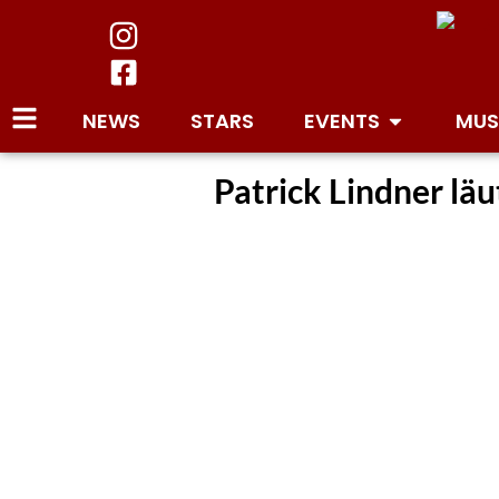
NEWS
STARS
EVENTS
MUS
Patrick Lindner lä