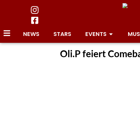
NEWS
STARS
EVENTS
MUS
Oli.P feiert Comeb