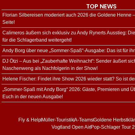
TOP NEWS
Florian Silbereisen moderiert auch 2026 die Goldene Henne –
Seite!
Calimeros äußern sich exklusiv zu Andy Rynerts Ausstieg: Die
für die Schlagerband weitergeht!
Andy Borg über neue „Sommer-Spaß“-Ausgabe: Das ist für ih
DJ Ötzi – Aus bei „Zauberhafte Weihnacht“: Sender äußert sich
Naschenweng als Nachfolgerin in der Show!
Helene Fischer: Findet ihre Show 2026 wieder statt? So ist de
„Sommer-Spaß mit Andy Borg“ 2026: Gäste, Premieren und Üb
Euch in der neuen Ausgabe!
Fly & Help
Müller-Touristik
A-Teams
Goldene Herbstklä
Vogtland Open Air
Pop-Schlager Tour 