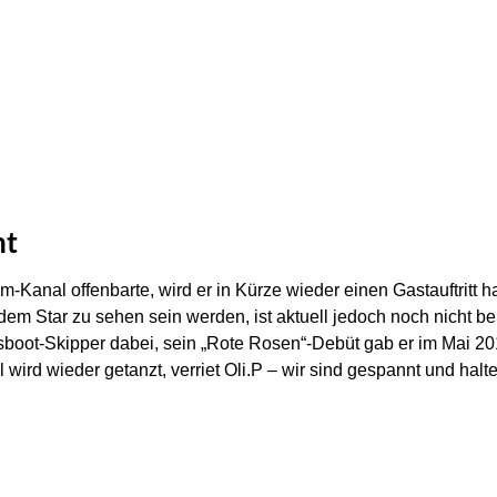
nt
m-Kanal offenbarte, wird er in Kürze wieder einen Gastauftritt 
em Star zu sehen sein werden, ist aktuell jedoch noch nicht beka
oot-Skipper dabei, sein „Rote Rosen“-Debüt gab er im Mai 201
wird wieder getanzt, verriet Oli.P – wir sind gespannt und ha