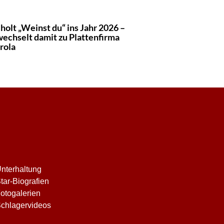
 holt „Weinst du“ ins Jahr 2026 –
wechselt damit zu Plattenfirma
rola
nterhaltung
tar-Biografien
otogalerien
chlagervideos