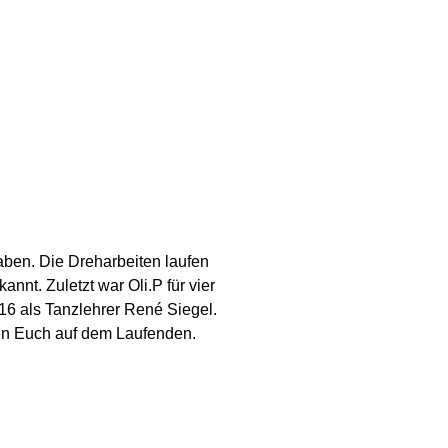
haben. Die Dreharbeiten laufen
nnt. Zuletzt war Oli.P für vier
6 als Tanzlehrer René Siegel.
lten Euch auf dem Laufenden.