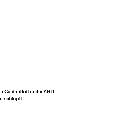
n Gastauftritt in der ARD-
le schlüpft…