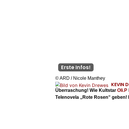
Erste Infos!
© ARD / Nicole Manthey
KEVIN 
Überraschung! Wie Kultstar
Oli.P
Telenovela „Rote Rosen“ geben! Es