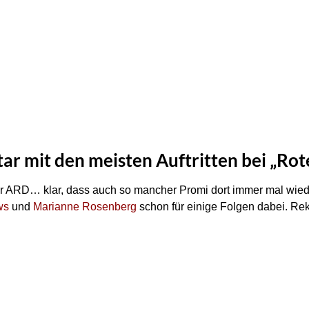
star mit den meisten Auftritten bei „Ro
der ARD… klar, dass auch so mancher Promi dort immer mal wied
ws
und
Marianne Rosenberg
schon für einige Folgen dabei. Reko