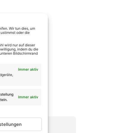
fen. Wir tun dies, um
zustimmst oder die
l wird nur auf dieser
willigung, indem du die
 unteren Bildschirmrand
Immer aktiv
dgeräte,
stellung
Immer aktiv
teln.
stellungen