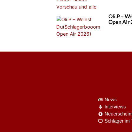
Oli.P – W
Open Air 
News
Interviews
Neuerschei
Schlager im