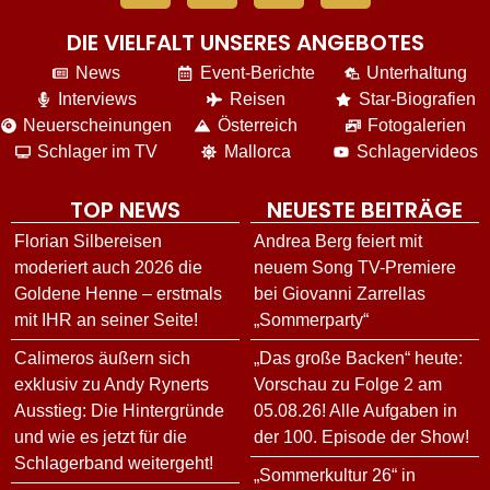
DIE VIELFALT UNSERES ANGEBOTES
News
Event-Berichte
Unterhaltung
Interviews
Reisen
Star-Biografien
Neuerscheinungen
Österreich
Fotogalerien
Schlager im TV
Mallorca
Schlagervideos
TOP NEWS
NEUESTE BEITRÄGE
Florian Silbereisen
Andrea Berg feiert mit
moderiert auch 2026 die
neuem Song TV-Premiere
Goldene Henne – erstmals
bei Giovanni Zarrellas
mit IHR an seiner Seite!
„Sommerparty“
Calimeros äußern sich
„Das große Backen“ heute:
exklusiv zu Andy Rynerts
Vorschau zu Folge 2 am
Ausstieg: Die Hintergründe
05.08.26! Alle Aufgaben in
und wie es jetzt für die
der 100. Episode der Show!
Schlagerband weitergeht!
„Sommerkultur 26“ in