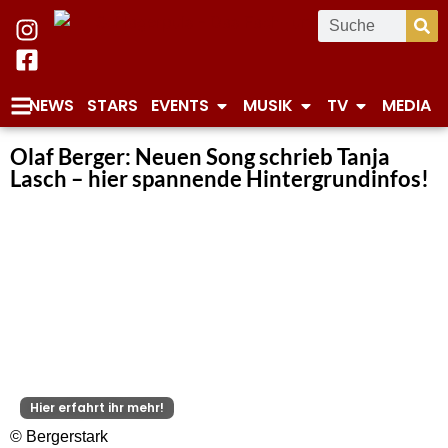
NEWS
STARS
EVENTS
MUSIK
TV
MEDIA
Olaf Berger: Neuen Song schrieb Tanja
Lasch – hier spannende Hintergrundinfos!
Hier erfahrt ihr mehr!
© Bergerstark