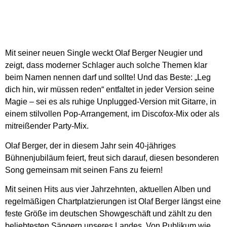
Mit seiner neuen Single weckt Olaf Berger Neugier und
zeigt, dass moderner Schlager auch solche Themen klar
beim Namen nennen darf und sollte! Und das Beste: „Leg
dich hin, wir müssen reden“ entfaltet in jeder Version seine
Magie – sei es als ruhige Unplugged-Version mit Gitarre, in
einem stilvollen Pop-Arrangement, im Discofox-Mix oder als
mitreißender Party-Mix.
Olaf Berger, der in diesem Jahr sein 40-jähriges
Bühnenjubiläum feiert, freut sich darauf, diesen besonderen
Song gemeinsam mit seinen Fans zu feiern!
Mit seinen Hits aus vier Jahrzehnten, aktuellen Alben und
regelmäßigen Chartplatzierungen ist Olaf Berger längst eine
feste Größe im deutschen Showgeschäft und zählt zu den
beliebtesten Sängern unseres Landes. Von Publikum wie