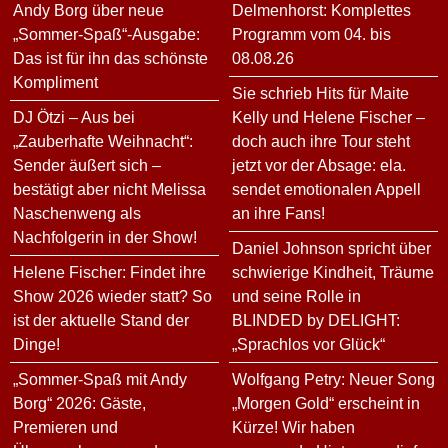
Andy Borg über neue
Delmenhorst: Komplettes
„Sommer-Spaß“-Ausgabe:
Programm vom 04. bis
Das ist für ihn das schönste
08.08.26
Kompliment
Sie schrieb Hits für Maite
DJ Ötzi – Aus bei
Kelly und Helene Fischer –
„Zauberhafte Weihnacht“:
doch auch ihre Tour steht
Sender äußert sich –
jetzt vor der Absage: ela.
bestätigt aber nicht Melissa
sendet emotionalen Appell
Naschenweng als
an ihre Fans!
Nachfolgerin in der Show!
Daniel Johnson spricht über
Helene Fischer: Findet ihre
schwierige Kindheit, Träume
Show 2026 wieder statt? So
und seine Rolle in
ist der aktuelle Stand der
BLINDED by DELIGHT:
Dinge!
„Sprachlos vor Glück“
„Sommer-Spaß mit Andy
Wolfgang Petry: Neuer Song
Borg“ 2026: Gäste,
„Morgen Gold“ erscheint in
Premieren und
Kürze! Wir haben