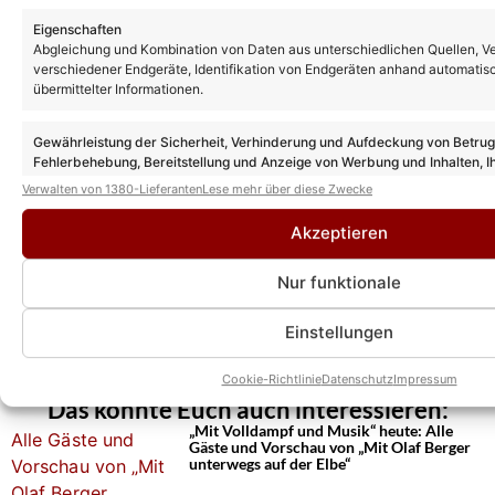
Eigenschaften
Abgleichung und Kombination von Daten aus unterschiedlichen Quellen, V
verschiedener Endgeräte, Identifikation von Endgeräten anhand automatis
übermittelter Informationen.
Gewährleistung der Sicherheit, Verhinderung und Aufdeckung von Betru
Fehlerbehebung, Bereitstellung und Anzeige von Werbung und Inhalten, I
Entscheidungen zum Datenschutz speichern und übermitteln.
Verwalten von 1380-Lieferanten
Lese mehr über diese Zwecke
Akzeptieren
Nur funktionale
Einstellungen
Cookie-Richtlinie
Datenschutz
Impressum
Das könnte Euch auch interessieren:
„Mit Volldampf und Musik“ heute: Alle
Gäste und Vorschau von „Mit Olaf Berger
unterwegs auf der Elbe“