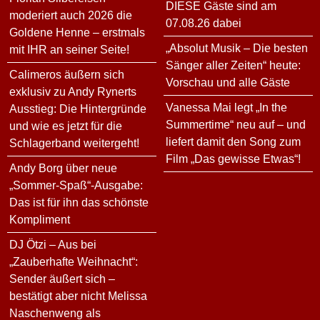
DIESE Gäste sind am
moderiert auch 2026 die
07.08.26 dabei
Goldene Henne – erstmals
„Absolut Musik – Die besten
mit IHR an seiner Seite!
Sänger aller Zeiten“ heute:
Calimeros äußern sich
Vorschau und alle Gäste
exklusiv zu Andy Rynerts
Vanessa Mai legt „In the
Ausstieg: Die Hintergründe
Summertime“ neu auf – und
und wie es jetzt für die
liefert damit den Song zum
Schlagerband weitergeht!
Film „Das gewisse Etwas“!
Andy Borg über neue
„Sommer-Spaß“-Ausgabe:
Das ist für ihn das schönste
Kompliment
DJ Ötzi – Aus bei
„Zauberhafte Weihnacht“:
Sender äußert sich –
bestätigt aber nicht Melissa
Naschenweng als