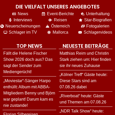
DIE VIELFALT UNSERES ANGEBOTES
News
Event-Berichte
Unterhaltung
Interviews
Reisen
Star-Biografien
Neuerscheinungen
Österreich
Fotogalerien
Schlager im TV
Mallorca
Schlagervideos
TOP NEWS
NEUESTE BEITRÄGE
Fällt die Helene Fischer
Matthias Reim und Christin
Show 2026 doch aus? Das
Stark ziehen um: Hier finden
sagt der Sender zum
sie ihr neues Zuhause
Mediengerücht!
„Kölner Treff“ Gäste heute:
„Moviestar“-Sänger Harpo
Diese Stars sind am
enthüllt: Album mit ABBA-
07.08.26 dabei
Mitgliedern Benny und Björn
„Riverboat“ heute: Gäste
war geplant! Darum kam es
und Themen am 07.08.26
nie zustande!
„NDR Talk Show“ heute:
Florian Silbereisen