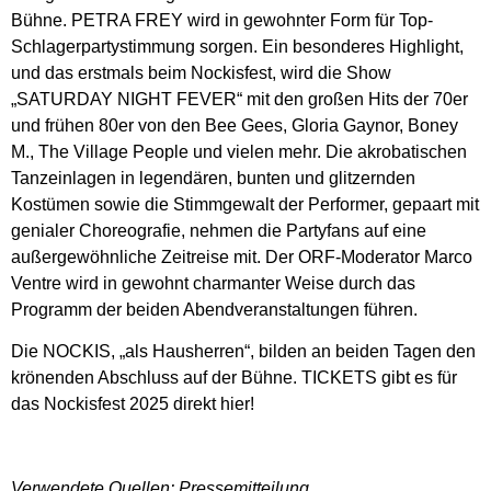
Bühne. PETRA FREY wird in gewohnter Form für Top-
Schlagerpartystimmung sorgen. Ein besonderes Highlight,
und das erstmals beim Nockisfest, wird die Show
„SATURDAY NIGHT FEVER“ mit den großen Hits der 70er
und frühen 80er von den Bee Gees, Gloria Gaynor, Boney
M., The Village People und vielen mehr. Die akrobatischen
Tanzeinlagen in legendären, bunten und glitzernden
Kostümen sowie die Stimmgewalt der Performer, gepaart mit
genialer Choreografie, nehmen die Partyfans auf eine
außergewöhnliche Zeitreise mit. Der ORF-Moderator Marco
Ventre wird in gewohnt charmanter Weise durch das
Programm der beiden Abendveranstaltungen führen.
Die NOCKIS, „als Hausherren“, bilden an beiden Tagen den
krönenden Abschluss auf der Bühne. TICKETS gibt es für
das Nockisfest 2025 direkt hier!
Verwendete Quellen: Pressemitteilung