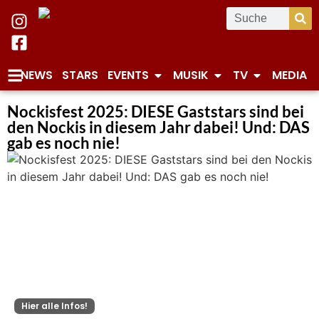
NEWS
STARS
EVENTS
MUSIK
TV
MEDIA
Nockisfest 2025: DIESE Gaststars sind bei
den Nockis in diesem Jahr dabei! Und: DAS
gab es noch nie!
Hier alle Infos!