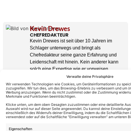
Kevin Drewes
CHEFREDAKTEUR
Kevin Drewes ist seit über 10 Jahren im
Schlager unterwegs und bringt als
Chefredakteur seine ganze Erfahrung und
Leidenschaft mit hinein. Kein anderer kann
solch eine Expertise wie er vorweisen.
» AUTORENPROFIL & ALLE ARTIKEL VON
Verwalte deine Privatsphäre
KEVIN DREWES
Wir verwenden Technologien wie Cookies, um Geräteinformationen zu speic
zuzugreifen. Wir tun dies, um das Browsing-Erlebnis zu verbessern und um (ni
Werbung anzuzeigen. Wenn du nicht zustimmst oder die Zustimmung widerruf
Merkmale und Funktionen beeinträchtigen.
Klicke unten, um dem oben Gesagten zuzustimmen oder eine detaillierte Aus
Auswahl wird nur auf dieser Seite angewendet. Du kannst deine Einstellunge
einschließlich des Widerrufs deiner Einwilligung, indem du die Schaltflächen 
verwendest oder auf die Schaltfläche "Einwilligung verwalten" am unteren Bi
Eigenschaften