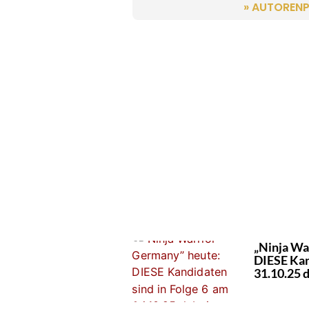
» AUTORENP
„Ninja Wa
DIESE Kan
31.10.25 