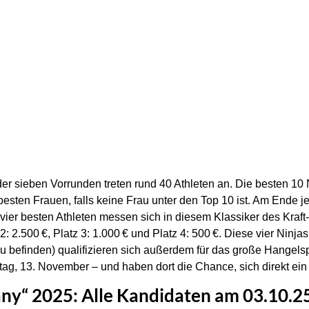
der sieben Vorrunden treten rund 40 Athleten an. Die besten 10 N
besten Frauen, falls keine Frau unter den Top 10 ist. Am Ende
vier besten Athleten messen sich in diesem Klassiker des Kraft
 2: 2.500 €, Platz 3: 1.000 € und Platz 4: 500 €. Diese vier Ninjas
rau befinden) qualifizieren sich außerdem für das große Hangel
ag, 13. November – und haben dort die Chance, sich direkt ein F
ny“ 2025: Alle Kandidaten am 03.10.2