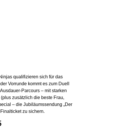
injas qualifizieren sich für das
 jeder Vorrunde kommt es zum Duell
-Ausdauer-Parcours – mit starken
 (plus zusätzlich die beste Frau,
special – die Jubiläumssendung „Der
inalticket zu sichern.
5