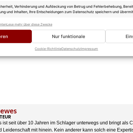
cherheit, Verhinderung und Aufdeckung von Betrug und Fehlerbehebung, Bereit
ng und Inhalten, Ihre Entscheidungen zum Datenschutz speichern und übermit
anten
Lese mehr über diese Zwecke
eren
Nur funktionale
Ein
Cookie-Richtlinie
Datenschutz
Impressum
rewes
TEUR
 ist seit über 10 Jahren im Schlager unterwegs und bringt als 
 Leidenschaft mit hinein. Kein anderer kann solch eine Experti