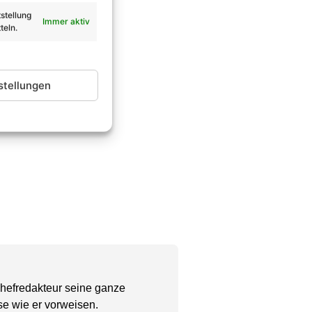
stellung
Immer aktiv
teln.
stellungen
Chefredakteur seine ganze
se wie er vorweisen.