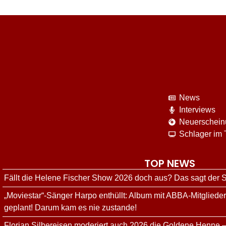
News
Interviews
Neuerschei
Schlager im
TOP NEWS
Fällt die Helene Fischer Show 2026 doch aus? Das sagt der
„Moviestar“-Sänger Harpo enthüllt: Album mit ABBA-Mitgliede
geplant! Darum kam es nie zustande!
Florian Silbereisen moderiert auch 2026 die Goldene Henne –