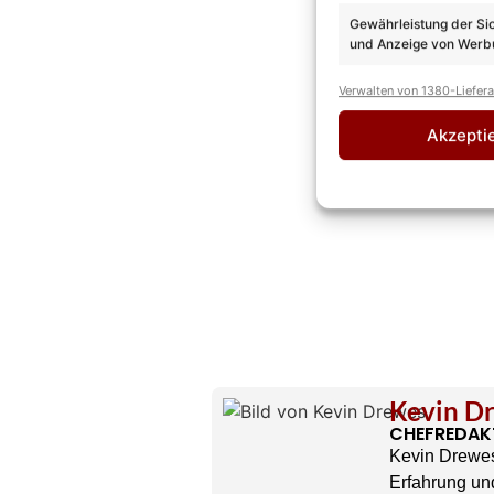
Gewährleistung der Si
und Anzeige von Werbu
Verwalten von 1380-Liefer
Akzepti
Kevin D
CHEFREDAK
Kevin Drewes
Erfahrung und