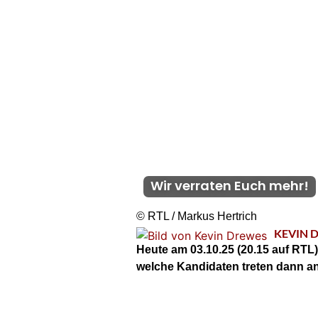
Wir verraten Euch mehr!
© RTL / Markus Hertrich
KEVIN 
Heute am 03.10.25 (20.15 auf RTL),
welche Kandidaten treten dann an?