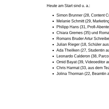
Heute am Start sind u. a.:
Simon Brunner (28, Content Cr
Melanie Schmitt (29, Marketi
Philipp Hans (31, Profi-Abente
Chiara Gremes (35) und Roman 
Romans Bruder Artur Schreib
Julian Rieger (18, Schüler aus
Ada Theilken (27, Studentin a
Leonardo Calderon (38, Parco
Omid Bayat (39, Videoeditor a
Chris Harmat (33, aus dem T
Jolina Thorman (22, Beamtin a