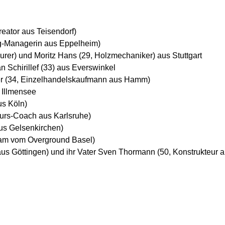
eator aus Teisendorf)
ng-Managerin aus Eppelheim)
urer) und Moritz Hans (29, Holzmechaniker) aus Stuttgart
Schirillef (33) aus Everswinkel
er (34, Einzelhandelskaufmann aus Hamm)
 Illmensee
us Köln)
urs-Coach aus Karlsruhe)
us Gelsenkirchen)
eam vom Overground Basel)
us Göttingen) und ihr Vater Sven Thormann (50, Konstrukteur 