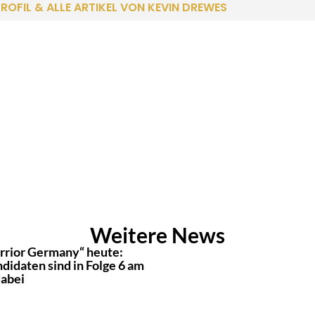
ROFIL & ALLE ARTIKEL VON KEVIN DREWES
Weitere News
rrior Germany“ heute:
didaten sind in Folge 6 am
dabei