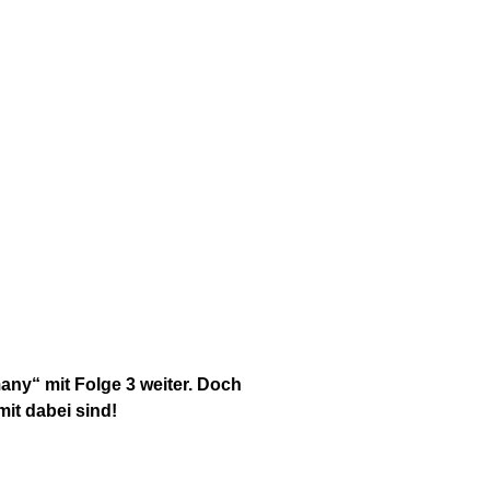
many“ mit Folge 3 weiter. Doch
it dabei sind!