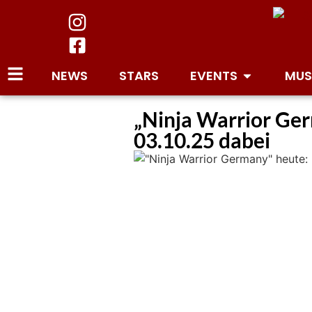
NEWS
STARS
EVENTS
MUS
„Ninja Warrior Ger
03.10.25 dabei