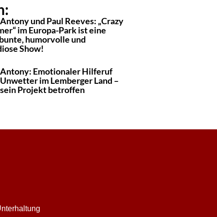
n:
 Antony und Paul Reeves: „Crazy
er“ im Europa-Park ist eine
lbunte, humorvolle und
diose Show!
 Antony: Emotionaler Hilferuf
 Unwetter im Lemberger Land –
sein Projekt betroffen
nterhaltung