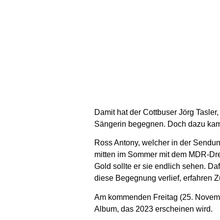
Damit hat der Cottbuser Jörg Tasler,
Sängerin begegnen. Doch dazu kam e
Ross Antony, welcher in der Sendung
mitten im Sommer mit dem MDR-Dreh-
Gold sollte er sie endlich sehen. Da
diese Begegnung verlief, erfahren Z
Am kommenden Freitag (25. November
Album, das 2023 erscheinen wird.