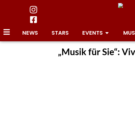
NEWS
STARS
EVENTS
MUS
„Musik für Sie“: V