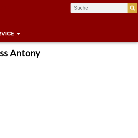
RVICE
oss Antony