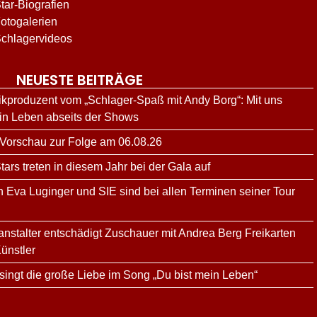
tar-Biografien
otogalerien
chlagervideos
NEUESTE BEITRÄGE
kproduzent vom „Schlager-Spaß mit Andy Borg“: Mit uns
ein Leben abseits der Shows
 Vorschau zur Folge am 06.08.26
rs treten in diesem Jahr bei der Gala auf
n Eva Luginger und SIE sind bei allen Terminen seiner Tour
ranstalter entschädigt Zuschauer mit Andrea Berg Freikarten
ünstler
ingt die große Liebe im Song „Du bist mein Leben“