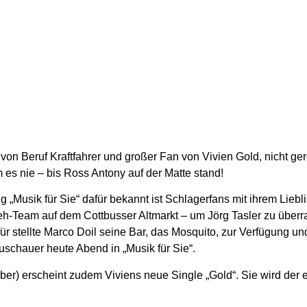
 von Beruf Kraftfahrer und großer Fan von Vivien Gold, nicht ge
s nie – bis Ross Antony auf der Matte stand!
 „Musik für Sie“ dafür bekannt ist Schlagerfans mit ihrem Liebl
Team auf dem Cottbusser Altmarkt – um Jörg Tasler zu überra
für stellte Marco Doil seine Bar, das Mosquito, zur Verfügung und
uschauer heute Abend in „Musik für Sie“.
) erscheint zudem Viviens neue Single „Gold“. Sie wird der e