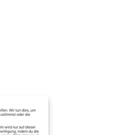
fen. Wir tun dies, um
zustimmst oder die
l wird nur auf dieser
willigung, indem du die