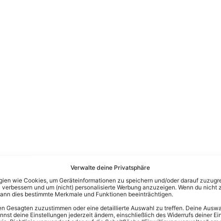
Verwalte deine Privatsphäre
en wie Cookies, um Geräteinformationen zu speichern und/oder darauf zuzugrei
 verbessern und um (nicht) personalisierte Werbung anzuzeigen. Wenn du nicht 
kann dies bestimmte Merkmale und Funktionen beeinträchtigen.
n Gesagten zuzustimmen oder eine detaillierte Auswahl zu treffen. Deine Auswah
st deine Einstellungen jederzeit ändern, einschließlich des Widerrufs deiner Ein