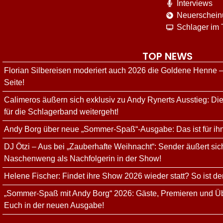
Interviews
Neuerschei
Schlager im
TOP NEWS
Florian Silbereisen moderiert auch 2026 die Goldene Henne –
Seite!
Calimeros äußern sich exklusiv zu Andy Rynerts Ausstieg: Die
für die Schlagerband weitergeht!
Andy Borg über neue „Sommer-Spaß“-Ausgabe: Das ist für ih
DJ Ötzi – Aus bei „Zauberhafte Weihnacht“: Sender äußert sich
Naschenweng als Nachfolgerin in der Show!
Helene Fischer: Findet ihre Show 2026 wieder statt? So ist de
„Sommer-Spaß mit Andy Borg“ 2026: Gäste, Premieren und Üb
Euch in der neuen Ausgabe!