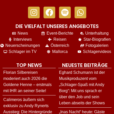
DIE VIELFALT UNSERES ANGEBOTES
News
Event-Berichte
Unterhaltung
Interviews
Reisen
Star-Biografien
Neuerscheinungen
Österreich
Fotogalerien
Schlager im TV
Mallorca
Schlagervideos
TOP NEWS
NEUESTE BEITRÄGE
Florian Silbereisen
Eghard Schumann ist der
moderiert auch 2026 die
Musikproduzent vom
Goldene Henne – erstmals
„Schlager-Spaß mit Andy
mit IHR an seiner Seite!
Borg“: Mit uns sprach er
über den Job und sein
Calimeros äußern sich
Leben abseits der Shows
exklusiv zu Andy Rynerts
Ausstieg: Die Hintergründe
„Inas Nacht“ heute: Gäste