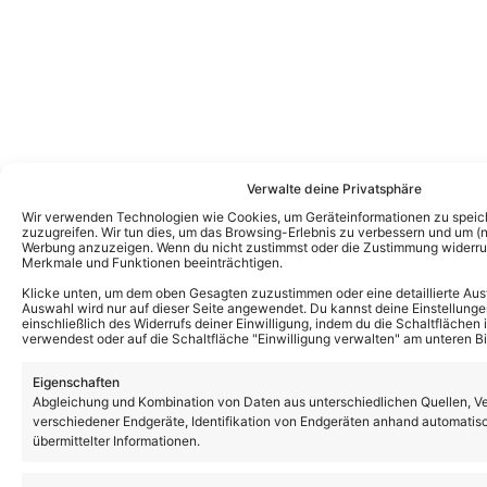
Verwalte deine Privatsphäre
Wir verwenden Technologien wie Cookies, um Geräteinformationen zu speic
zuzugreifen. Wir tun dies, um das Browsing-Erlebnis zu verbessern und um (ni
Werbung anzuzeigen. Wenn du nicht zustimmst oder die Zustimmung widerruf
Merkmale und Funktionen beeinträchtigen.
Klicke unten, um dem oben Gesagten zuzustimmen oder eine detaillierte Aus
Auswahl wird nur auf dieser Seite angewendet. Du kannst deine Einstellunge
einschließlich des Widerrufs deiner Einwilligung, indem du die Schaltflächen 
verwendest oder auf die Schaltfläche "Einwilligung verwalten" am unteren Bi
Eigenschaften
Abgleichung und Kombination von Daten aus unterschiedlichen Quellen, V
verschiedener Endgeräte, Identifikation von Endgeräten anhand automatis
übermittelter Informationen.
Das könnte Euch auch interessieren: