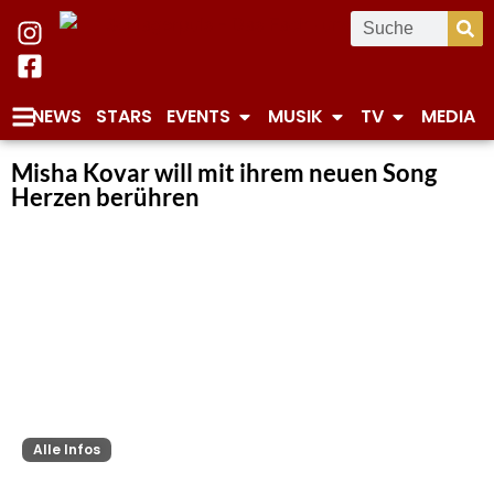
NEWS
STARS
EVENTS
MUSIK
TV
MEDIA
Misha Kovar will mit ihrem neuen Song
Herzen berühren
Alle Infos