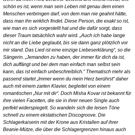
schön es ist, wenn man sein Leben mit genau dem einen
Menschen verbringen darf, von dem man nie geahnt hätte,
dass man ihn wirklich findet. Diese Person, die exakt so ist,
wie man es sich vorgestellt hat und die dafür sorgt, dass
dieser Traum tatsächlich wahr wird. „Auch ich habe lange
nicht an die Liebe geglaubt, bis sie dann ganz plötzlich vor
mir stand. Das Lied ist eine einzige Liebeserklärung“, so die
Sängerin. „Jemanden zu haben, der immer für dich da ist,
dich auffängt und bei dem man einfach man selbst sein
kann, das ist einfach unbeschreiblich.“ Thematisch mehr als
passend startet „Immer wenn du mein Herz berührst“ daher
auch mit einem zarten Klavier, begleitet von einem
romantischen „Nur mit dir“. Doch Misha Kovar ist bekannt für
ihre vielen Facetten, die sie in ihrer neuen Single auch
perfekt widerspiegelt. So wandeln sich die leisen Töne
schnell zu einem ekstatischen Discogroove. Die
Schlagerkaiserin mit der Krone aus Kristallen auf ihrer
Beanie-Mütze, die über die Schlagergrenzen hinaus auch