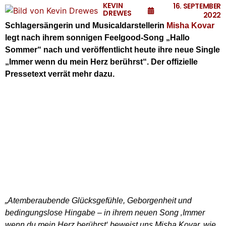
KEVIN
16. SEPTEMBER
DREWES
2022
Schlagersängerin und Musicaldarstellerin
Misha Kovar
legt nach ihrem sonnigen Feelgood-Song „Hallo
Sommer“ nach und veröffentlicht heute ihre neue Single
„Immer wenn du mein Herz berührst“. Der offizielle
Pressetext verrät mehr dazu.
„Atemberaubende Glücksgefühle, Geborgenheit und
bedingungslose Hingabe – in ihrem neuen Song ‚Immer
wenn du mein Herz berührst‘ beweist uns Misha Kovar, wie