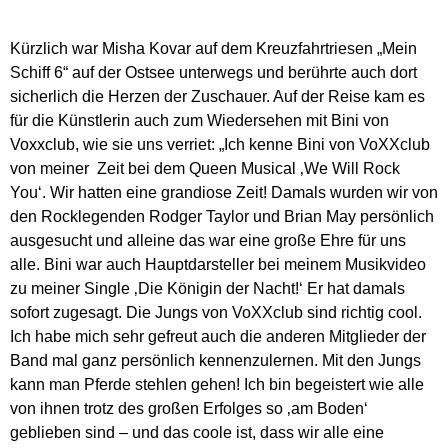
Kürzlich war Misha Kovar auf dem Kreuzfahrtriesen „Mein
Schiff 6“ auf der Ostsee unterwegs und berührte auch dort
sicherlich die Herzen der Zuschauer. Auf der Reise kam es
für die Künstlerin auch zum Wiedersehen mit Bini von
Voxxclub, wie sie uns verriet: „Ich kenne Bini von VoXXclub
von meiner Zeit bei dem Queen Musical ‚We Will Rock
You‘. Wir hatten eine grandiose Zeit! Damals wurden wir von
den Rocklegenden Rodger Taylor und Brian May persönlich
ausgesucht und alleine das war eine große Ehre für uns
alle. Bini war auch Hauptdarsteller bei meinem Musikvideo
zu meiner Single ‚Die Königin der Nacht!‘ Er hat damals
sofort zugesagt. Die Jungs von VoXXclub sind richtig cool.
Ich habe mich sehr gefreut auch die anderen Mitglieder der
Band mal ganz persönlich kennenzulernen. Mit den Jungs
kann man Pferde stehlen gehen! Ich bin begeistert wie alle
von ihnen trotz des großen Erfolges so ‚am Boden‘
geblieben sind – und das coole ist, dass wir alle eine