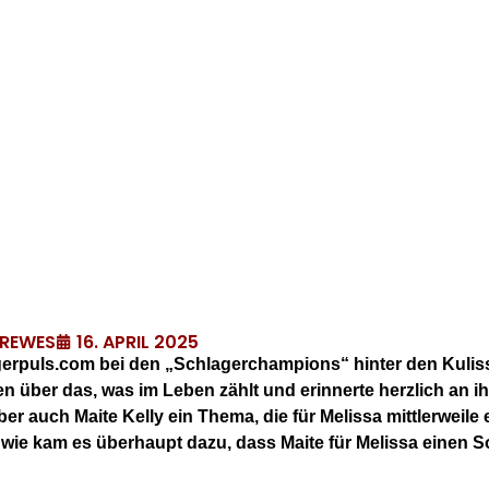
16. APRIL 2025
DREWES
agerpuls.com bei den „Schlagerchampions“ hinter den Kulis
en über das, was im Leben zählt und erinnerte herzlich an i
ber auch Maite Kelly ein Thema, die für Melissa mittlerweile
 wie kam es überhaupt dazu, dass Maite für Melissa einen 