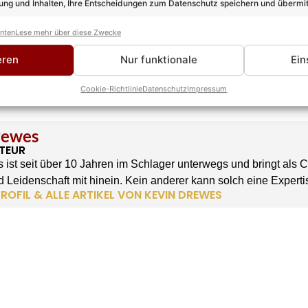
ng und Inhalten, Ihre Entscheidungen zum Datenschutz speichern und übermit
anten
Lese mehr über diese Zwecke
eren
Nur funktionale
Ein
Cookie-Richtlinie
Datenschutz
Impressum
rewes
TEUR
 ist seit über 10 Jahren im Schlager unterwegs und bringt als 
 Leidenschaft mit hinein. Kein anderer kann solch eine Experti
ROFIL & ALLE ARTIKEL VON KEVIN DREWES