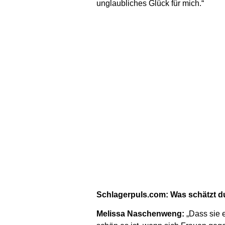
unglaubliches Glück für mich.“
Schlagerpuls.com: Was schätzt d
Melissa Naschenweng:
„Dass sie e