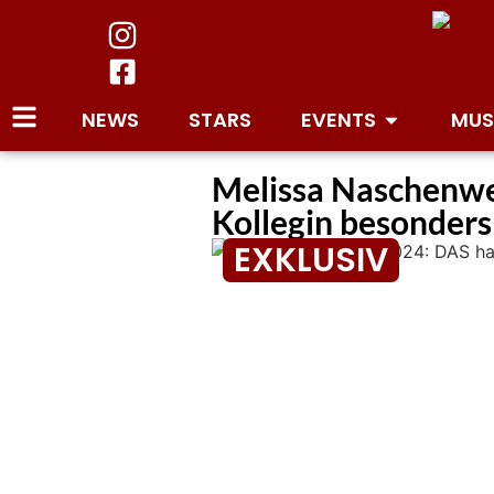
NEWS
STARS
EVENTS
MUS
Melissa Naschenwen
Kollegin besonders
EXKLUSIV