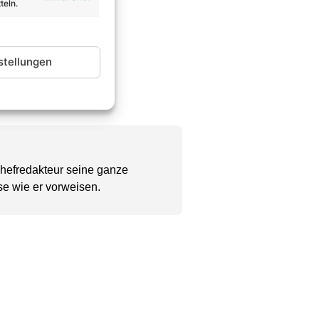
teln.
stellungen
Chefredakteur seine ganze
se wie er vorweisen.