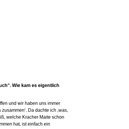
uch“. Wie kam es eigentlich
ffen und wir haben uns immer
s zusammen‘. Da dachte ich ‚was,
weiß, welche Kracher Maite schon
mmen hat, ist einfach ein