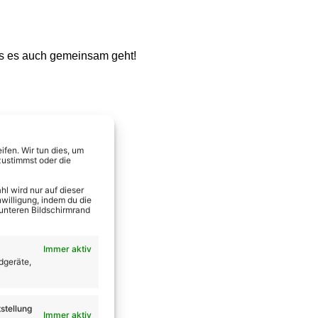
ss es auch gemeinsam geht!
fen. Wir tun dies, um
zustimmst oder die
l wird nur auf dieser
willigung, indem du die
 unteren Bildschirmrand
Immer aktiv
dgeräte,
stellung
Immer aktiv