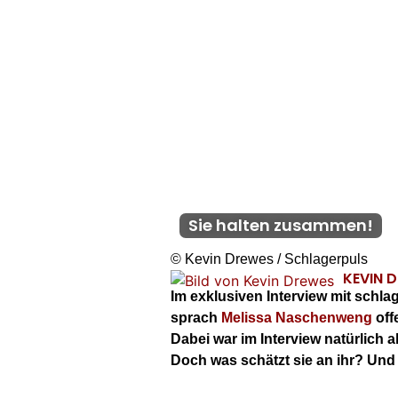
Sie halten zusammen!
© Kevin Drewes / Schlagerpuls
KEVIN 
Im exklusiven Interview mit schl
sprach
Melissa Naschenweng
off
Dabei war im Interview natürlich a
Doch was schätzt sie an ihr? Und