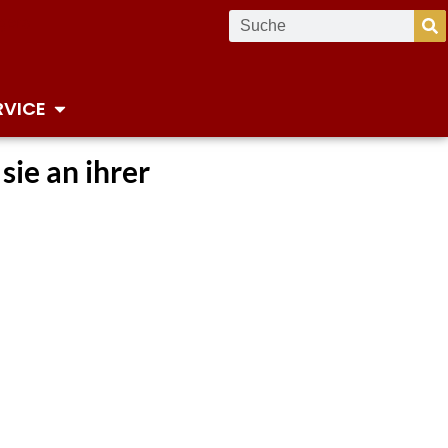
RVICE
ie an ihrer