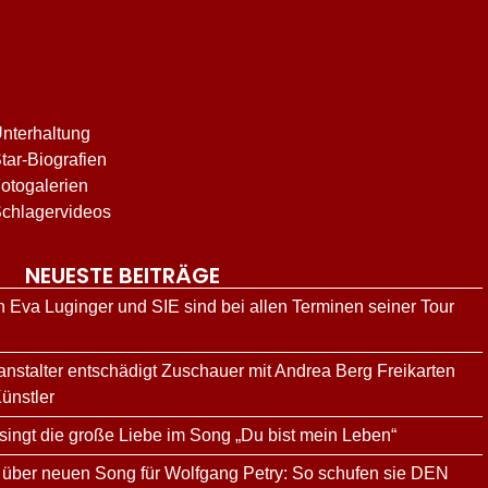
nterhaltung
tar-Biografien
otogalerien
chlagervideos
NEUESTE BEITRÄGE
n Eva Luginger und SIE sind bei allen Terminen seiner Tour
ranstalter entschädigt Zuschauer mit Andrea Berg Freikarten
ünstler
ingt die große Liebe im Song „Du bist mein Leben“
über neuen Song für Wolfgang Petry: So schufen sie DEN