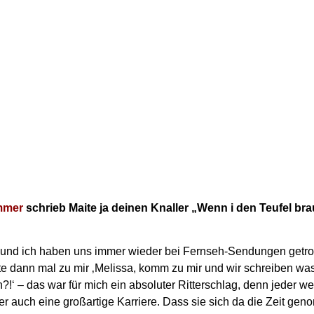
mmer
schrieb Maite ja deinen Knaller „Wenn i den Teufel bra
 und ich haben uns immer wieder bei Fernseh-Sendungen getro
te dann mal zu mir ‚Melissa, komm zu mir und wir schreiben wa
n?!‘ – das war für mich ein absoluter Ritterschlag, denn jeder 
er auch eine großartige Karriere. Dass sie sich da die Zeit geno