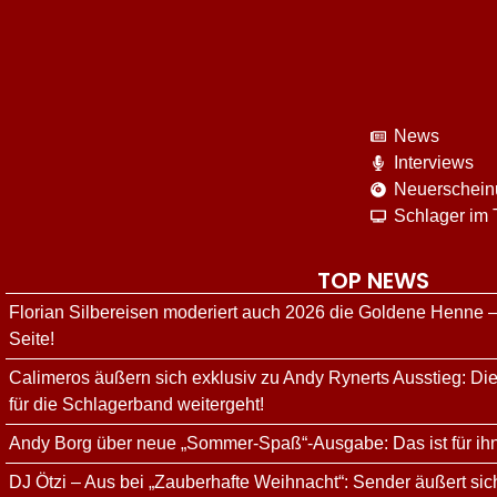
News
Interviews
Neuerschei
Schlager im
TOP NEWS
Florian Silbereisen moderiert auch 2026 die Goldene Henne –
Seite!
Calimeros äußern sich exklusiv zu Andy Rynerts Ausstieg: Die
für die Schlagerband weitergeht!
Andy Borg über neue „Sommer-Spaß“-Ausgabe: Das ist für ih
DJ Ötzi – Aus bei „Zauberhafte Weihnacht“: Sender äußert sich