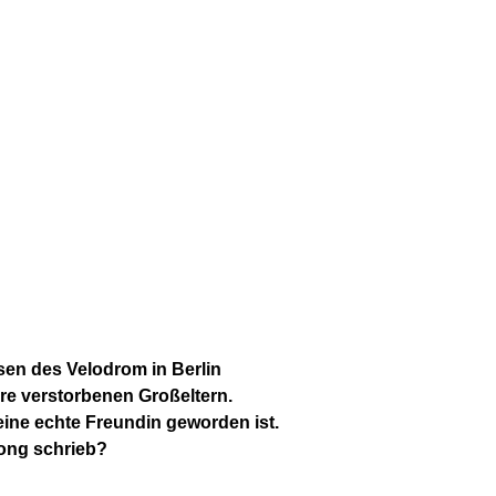
sen des Velodrom in Berlin
hre verstorbenen Großeltern.
 eine echte Freundin geworden ist.
Song schrieb?