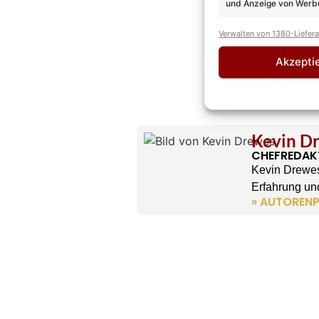
und Anzeige von Werbu
Verwalten von 1380-Liefer
Akzepti
Kevin D
CHEFREDAK
Kevin Drewes
Erfahrung und
» AUTORENP