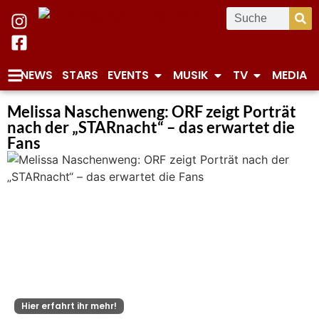
NEWS
STARS
EVENTS
MUSIK
TV
MEDIA
Melissa Naschenweng: ORF zeigt Porträt
nach der „STARnacht“ – das erwartet die
Fans
Hier erfahrt ihr mehr!