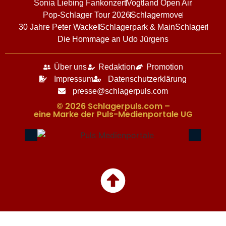
Sonia Liebing Fankonzert
Vogtland Open Air
Pop-Schlager Tour 2026
Schlagermove
30 Jahre Peter Wackel
Schlagerpark & MainSchlager
Die Hommage an Udo Jürgens
Über uns
Redaktion
Promotion
Impressum
Datenschutzerklärung
presse@schlagerpuls.com
© 2026 Schlagerpuls.com –
eine Marke der Puls-Medienportale UG​