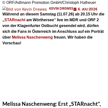
© ORF/Adlmann Promotion GmbH/Christoph Hatheuer
KEVIN DREWES
6. JULI 2026
Während an diesem Samstag (11.07.26) ab 20.15 Uhr die
„
STARnacht
am Wörthersee“ live im MDR und ORF 2
von der Klagenfurter Ostbucht gesendet wird, dürfen
sich die Fans in Österreich im Anschluss auf ein Porträt
über
Melissa Naschenweng
freuen. Wir haben die
Vorschau!
Melissa Naschenweng: Erst „STARnacht“,