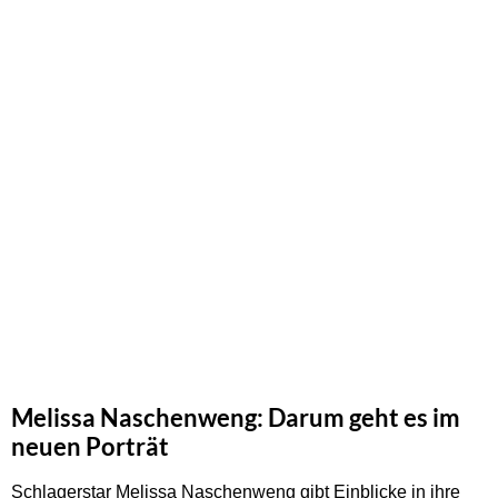
Melissa Naschenweng: Darum geht es im
neuen Porträt
Schlagerstar Melissa Naschenweng gibt Einblicke in ihre