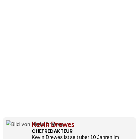
Kevin Drewes
CHEFREDAKTEUR
Kevin Drewes ist seit über 10 Jahren im