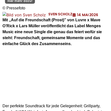
Hier mehr dazu!
© Pressefoto
SVEN SCHOLZ
14. MAI 2026
Mit „Auf die Freundschaft (Prost)” von Luvre x Mave
O’Rick x Lars Müller veröffentlicht das Label Menges
Music eine neue Single die genau das feiert wofür sie
steht: Freundschaft, gemeinsame Momente und das
einfache Glück des Zusammenseins.
Der perfekte Soundtrack für jede Gelegenheit: Grillparty,