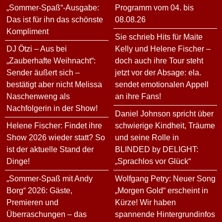
„Sommer-Spaß“-Ausgabe:
Programm vom 04. bis
Das ist für ihn das schönste
08.08.26
Kompliment
Sie schrieb Hits für Maite
DJ Ötzi – Aus bei
Kelly und Helene Fischer –
„Zauberhafte Weihnacht“:
doch auch ihre Tour steht
Sender äußert sich –
jetzt vor der Absage: ela.
bestätigt aber nicht Melissa
sendet emotionalen Appell
Naschenweng als
an ihre Fans!
Nachfolgerin in der Show!
Daniel Johnson spricht über
Helene Fischer: Findet ihre
schwierige Kindheit, Träume
Show 2026 wieder statt? So
und seine Rolle in
ist der aktuelle Stand der
BLINDED by DELIGHT:
Dinge!
„Sprachlos vor Glück“
„Sommer-Spaß mit Andy
Wolfgang Petry: Neuer Song
Borg“ 2026: Gäste,
„Morgen Gold“ erscheint in
Premieren und
Kürze! Wir haben
Überraschungen – das
spannende Hintergrundinfos