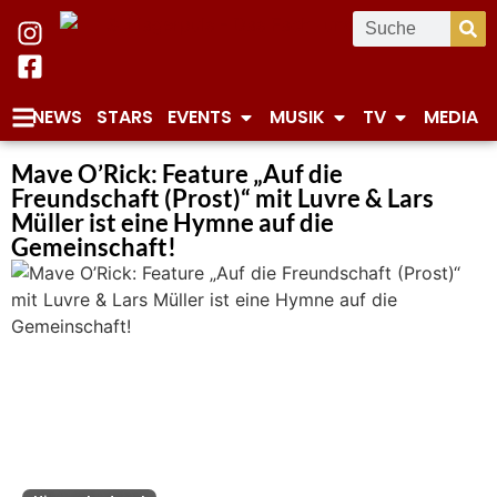
NEWS
STARS
EVENTS
MUSIK
TV
MEDIA
Mave O’Rick: Feature „Auf die
Freundschaft (Prost)“ mit Luvre & Lars
Müller ist eine Hymne auf die
Gemeinschaft!