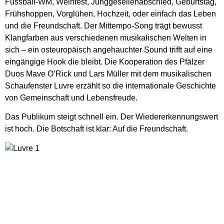
Fussball-WM, Weinfest, Junggesellenabschied, Geburtstag,
Frühshoppen, Vorglühen, Hochzeit, oder einfach das Leben
und die Freundschaft. Der Mittempo-Song trägt bewusst
Klangfarben aus verschiedenen musikalischen Welten in
sich – ein osteuropäisch angehauchter Sound trifft auf eine
eingängige Hook die bleibt. Die Kooperation des Pfälzer
Duos Mave O’Rick und Lars Müller mit dem musikalischen
Schaufenster Luvre erzählt so die internationale Geschichte
von Gemeinschaft und Lebensfreude.
Das Publikum steigt schnell ein. Der Wiedererkennungswert
ist hoch. Die Botschaft ist klar: Auf die Freundschaft.