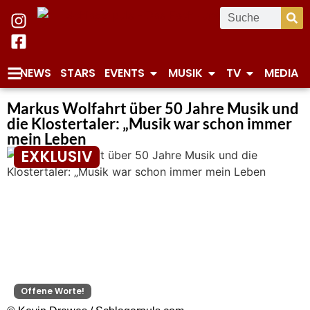
NEWS
STARS
EVENTS
MUSIK
TV
MEDIA
Markus Wolfahrt über 50 Jahre Musik und
die Klostertaler: „Musik war schon immer
mein Leben
EXKLUSIV
Offene Worte!