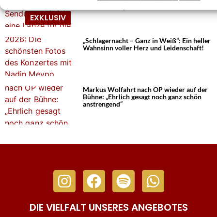
Lanze für die „Heile-Welt-Musik“
„Schlagernacht – Ganz in Weiß“: Ein heller
Wahnsinn voller Herz und Leidenschaft!
Markus Wolfahrt nach OP wieder auf der
Bühne: „Ehrlich gesagt noch ganz schön
anstrengend“
DIE VIELFALT UNSERES ANGEBOTES