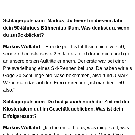
Schlagerpuls.com: Markus, du feierst in diesem Jahr
dein 50-jähriges Bühnenjubiläum. Was denkst du, wenn
du zurückblickst?
Markus Wolfahrt: „
Freude pur. Es fühlt sich nicht wie 50,
sondern höchstens wie 2,5 Jahre an. Ich kann mich noch gut
an unsere ersten Auftritte erinnern. Der erste war bei einer
Preisverleihung eines Ski-Rennen bei uns. Da haben wir als
Gage 20 Schillinge pro Nase bekommen, also rund 3 Mark.
Wenn man das auf den Euro umrechnet, ist man bei 1,50
also.“
Schlagerpuls.com: Du bist ja auch noch der Zeit mit den
Klostertalern gut im Geschäft geblieben. Was ist dein
Erfolgsrezept?
Markus Wolfahrt:
„Ich tue einfach das, was mir gefällt, was
ich fühle und von innen heraus singen kann. Meine Oma