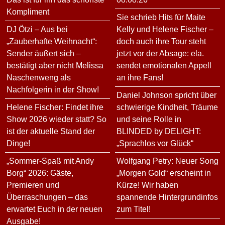
Kompliment
Sie schrieb Hits für Maite
DJ Ötzi – Aus bei
Kelly und Helene Fischer –
„Zauberhafte Weihnacht“:
doch auch ihre Tour steht
Sender äußert sich –
jetzt vor der Absage: ela.
bestätigt aber nicht Melissa
sendet emotionalen Appell
Naschenweng als
an ihre Fans!
Nachfolgerin in der Show!
Daniel Johnson spricht über
Helene Fischer: Findet ihre
schwierige Kindheit, Träume
Show 2026 wieder statt? So
und seine Rolle in
ist der aktuelle Stand der
BLINDED by DELIGHT:
Dinge!
„Sprachlos vor Glück“
„Sommer-Spaß mit Andy
Wolfgang Petry: Neuer Song
Borg“ 2026: Gäste,
„Morgen Gold“ erscheint in
Premieren und
Kürze! Wir haben
Überraschungen – das
spannende Hintergrundinfos
erwartet Euch in der neuen
zum Titel!
Ausgabe!