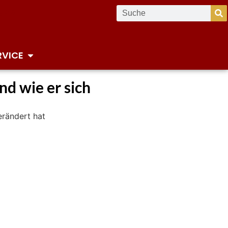
RVICE
d wie er sich