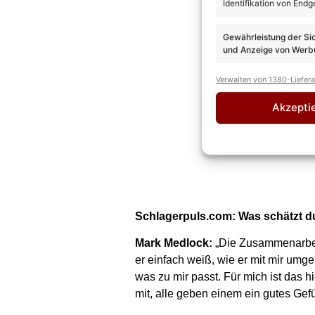
Identifikation von Endg
Gewährleistung der Si
und Anzeige von Werbu
Verwalten von 1380-Liefer
Akzepti
Schlagerpuls.com: Was schätzt du
Mark Medlock:
„Die Zusammenarbeit
er einfach weiß, wie er mit mir umge
was zu mir passt. Für mich ist das 
mit, alle geben einem ein gutes Gef