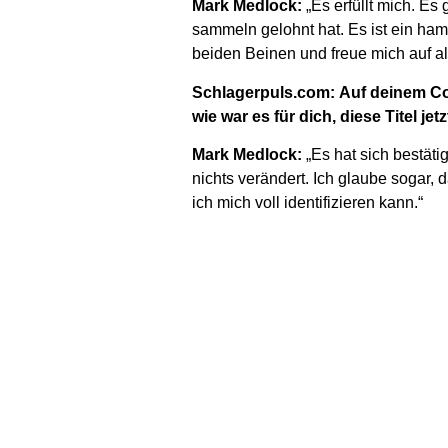
Mark Medlock:
„Es erfüllt mich. Es
sammeln gelohnt hat. Es ist ein hamm
beiden Beinen und freue mich auf a
Schlagerpuls.com: Auf deinem Com
wie war es für dich, diese Titel je
Mark Medlock:
„Es hat sich bestätig
nichts verändert. Ich glaube sogar,
ich mich voll identifizieren kann.“