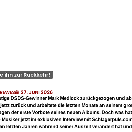
 ihn zur Rückkehr!
27. JUNI 2026
DREWES
nstige DSDS-Gewinner Mark Medlock zurückgezogen und absei
r jetzt zurück und arbeitete die letzten Monate an seinem g
agen der erste Vorbote seines neuen Albums. Doch was ha
 Musiker jetzt im exklusiven Interview mit Schlagerpuls.co
den letzten Jahren während seiner Auszeit verändert hat un