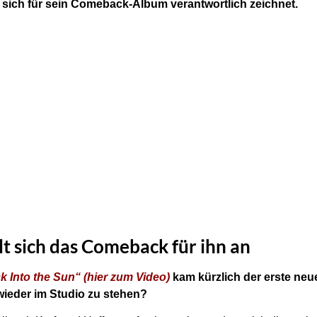
er sich für sein Comeback-Album verantwortlich zeichnet.
t sich das Comeback für ihn an
k Into the Sun“ (hier zum Video)
kam kürzlich der erste neue
 wieder im Studio zu stehen?