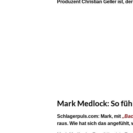
Produzent Christian Geller ist, d
Mark Medlock: So fühl
Schlagerpuls.com: Mark, mit
„Bac
raus. Wie hat sich das angefühlt,