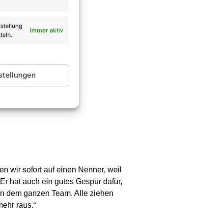
stellung
Immer aktiv
teln.
stellungen
 wir sofort auf einen Nenner, weil
 Er hat auch ein gutes Gespür dafür,
gen dem ganzen Team. Alle ziehen
mehr raus.“