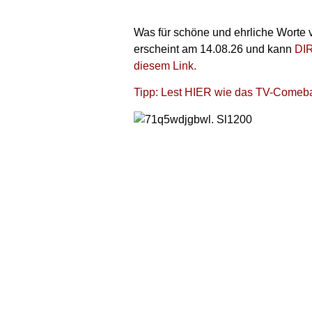
Was für schöne und ehrliche Worte 
erscheint am 14.08.26 und kann
DI
diesem Link.
Tipp: Lest HIER wie das TV-Comebac