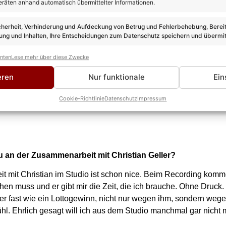
eräten anhand automatisch übermittelter Informationen.
cherheit, Verhinderung und Aufdeckung von Betrug und Fehlerbehebung, Bereit
ng und Inhalten, Ihre Entscheidungen zum Datenschutz speichern und übermit
anten
Lese mehr über diese Zwecke
eren
Nur funktionale
Ein
Cookie-Richtlinie
Datenschutz
Impressum
 an der Zusammenarbeit mit Christian Geller?
 mit Christian im Studio ist schon nice. Beim Recording kommen
hen muss und er gibt mir die Zeit, die ich brauche. Ohne Druck.
hier fast wie ein Lottogewinn, nicht nur wegen ihm, sondern we
ühl. Ehrlich gesagt will ich aus dem Studio manchmal gar nicht 