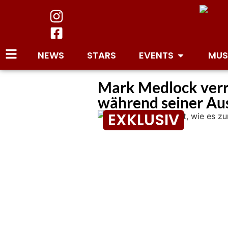
NEWS
STARS
EVENTS
MUS
Mark Medlock verr
während seiner Aus
EXKLUSIV