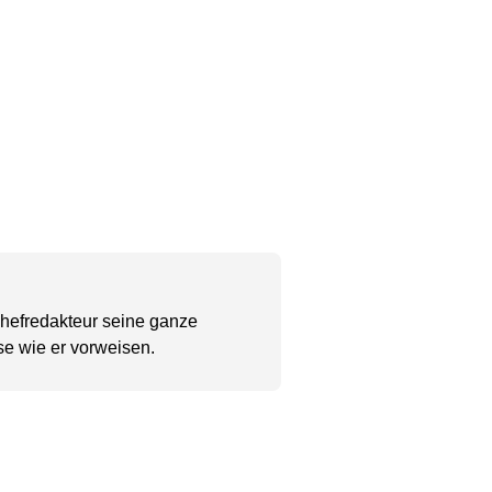
Chefredakteur seine ganze
se wie er vorweisen.