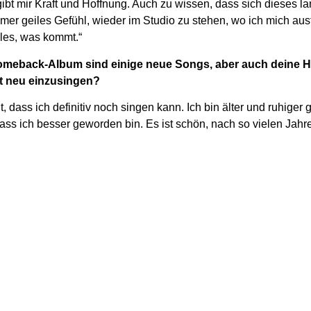
 gibt mir Kraft und Hoffnung. Auch zu wissen, dass sich dieses 
er geiles Gefühl, wieder im Studio zu stehen, wo ich mich austo
lles, was kommt.“
eback-Album sind einige neue Songs, aber auch deine Hits
tzt neu einzusingen?
t, dass ich definitiv noch singen kann. Ich bin älter und ruhiger
 dass ich besser geworden bin. Es ist schön, nach so vielen Jah