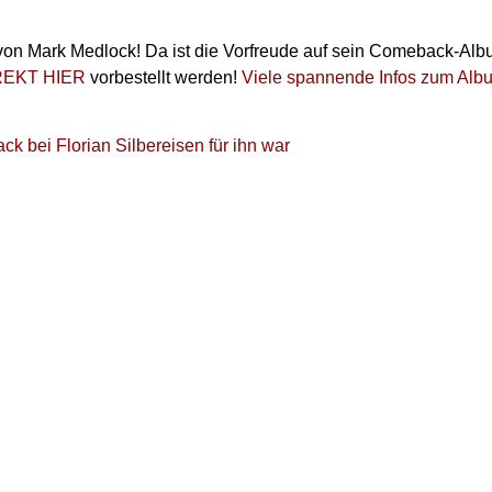
von Mark Medlock! Da ist die Vorfreude auf sein Comeback-Alb
REKT HIER
vorbestellt werden!
Viele spannende Infos zum Album
k bei Florian Silbereisen für ihn war