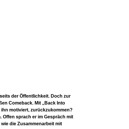
ts der Öffentlichkeit. Doch zur
roßen Comeback. Mit „Back Into
t ihn motiviert, zurückzukommen?
m. Offen sprach er im Gespräch mit
d wie die Zusammenarbeit mit