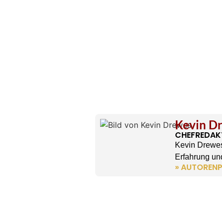
Kevin D
CHEFREDAK
Kevin Drewes
Erfahrung und
» AUTORENP