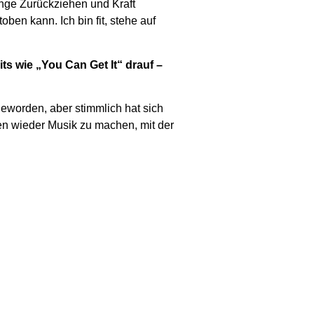
lange Zurückziehen und Kraft
ben kann. Ich bin fit, stehe auf
 wie „You Can Get It“ drauf –
 geworden, aber stimmlich hat sich
ren wieder Musik zu machen, mit der