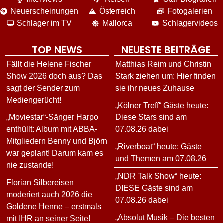
Neuerscheinungen
Österreich
Fotogalerien
Schlager im TV
Mallorca
Schlagervideos
TOP NEWS
NEUESTE BEITRÄGE
Fällt die Helene Fischer
Matthias Reim und Christin
Show 2026 doch aus? Das
Stark ziehen um: Hier finden
sagt der Sender zum
sie ihr neues Zuhause
Mediengerücht!
„Kölner Treff“ Gäste heute:
„Moviestar“-Sänger Harpo
Diese Stars sind am
enthüllt: Album mit ABBA-
07.08.26 dabei
Mitgliedern Benny und Björn
„Riverboat“ heute: Gäste
war geplant! Darum kam es
und Themen am 07.08.26
nie zustande!
„NDR Talk Show“ heute:
Florian Silbereisen
DIESE Gäste sind am
moderiert auch 2026 die
07.08.26 dabei
Goldene Henne – erstmals
„Absolut Musik – Die besten
mit IHR an seiner Seite!