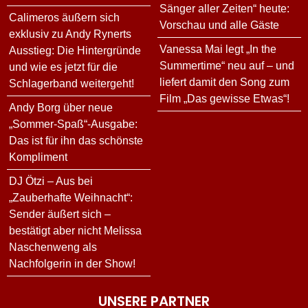
Sänger aller Zeiten“ heute:
Calimeros äußern sich
Vorschau und alle Gäste
exklusiv zu Andy Rynerts
Vanessa Mai legt „In the
Ausstieg: Die Hintergründe
Summertime“ neu auf – und
und wie es jetzt für die
liefert damit den Song zum
Schlagerband weitergeht!
Film „Das gewisse Etwas“!
Andy Borg über neue
„Sommer-Spaß“-Ausgabe:
Das ist für ihn das schönste
Kompliment
DJ Ötzi – Aus bei
„Zauberhafte Weihnacht“:
Sender äußert sich –
bestätigt aber nicht Melissa
Naschenweng als
Nachfolgerin in der Show!
UNSERE PARTNER