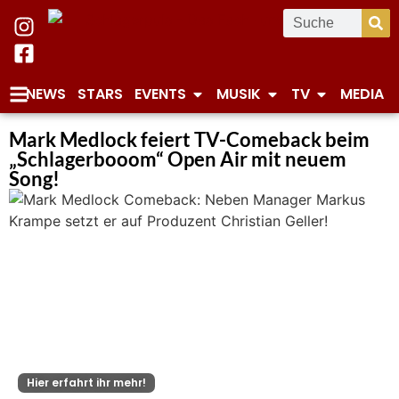
NEWS
STARS
EVENTS
MUSIK
TV
MEDIA
Mark Medlock feiert TV-Comeback beim
„Schlagerbooom“ Open Air mit neuem
Song!
Hier erfahrt ihr mehr!