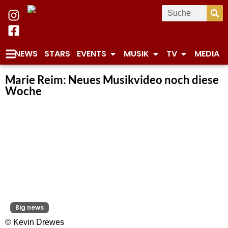
NEWS
STARS
EVENTS
MUSIK
TV
MEDIA
Marie Reim: Neues Musikvideo noch diese
Woche
Big news
© Kevin Drewes