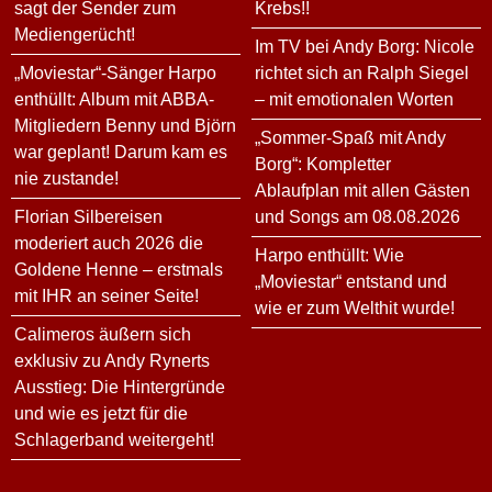
sagt der Sender zum
Krebs!!
Mediengerücht!
Im TV bei Andy Borg: Nicole
„Moviestar“-Sänger Harpo
richtet sich an Ralph Siegel
enthüllt: Album mit ABBA-
– mit emotionalen Worten
Mitgliedern Benny und Björn
„Sommer-Spaß mit Andy
war geplant! Darum kam es
Borg“: Kompletter
nie zustande!
Ablaufplan mit allen Gästen
Florian Silbereisen
und Songs am 08.08.2026
moderiert auch 2026 die
Harpo enthüllt: Wie
Goldene Henne – erstmals
„Moviestar“ entstand und
mit IHR an seiner Seite!
wie er zum Welthit wurde!
Calimeros äußern sich
exklusiv zu Andy Rynerts
Ausstieg: Die Hintergründe
und wie es jetzt für die
Schlagerband weitergeht!